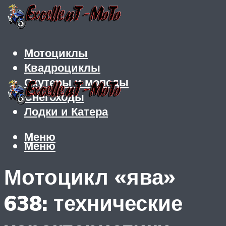
Мотоциклы
Квадроциклы
Скутеры и мопеды
Снегоходы
Лодки и Катера
Меню
Меню
Мотоцикл «ява»
638: технические