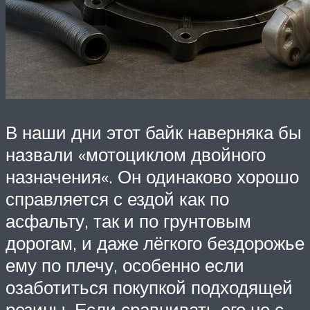
В наши дни этот байк наверняка бы
назвали «мотоциклом двойного
назначения«. Он одинаково хорошо
справляется с ездой как по
асфальту, так и по грунтовым
дорогам, и даже лёгкого бездорожье
ему по плечу, особенно если
озаботиться покупкой подходящей
резины. Если сравнивать его не с