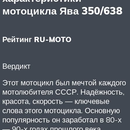
мотоцикла Ява 350/638
Рейтинг RU-MOTO
Вердикт
Этот мотоцикл был мечтой каждого
мотолюбителя СССР. Надёжность,
красота, скорость — ключевые
слова этого мотоцикла. Основную
популярность он заработал в 80-х
— 90-х годах прошлого века.