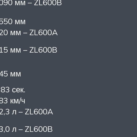
090 мм – ZL600B
550 мм
20 мм – ZL600A
15 мм – ZL600B
45 мм
,83 сек.
83 км/ч
2,3 л – ZL600A
3,0 л – ZL600B