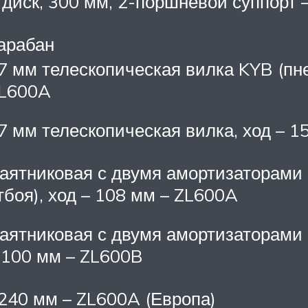
 диск, 300 мм, 2-поршневой суппорт 
арабан
7 мм телескопическая вилка KYB (пне
L600A
7 мм телескопическая вилка, ход – 1
аятниковая с двумя амортизаторами (
тбоя), ход – 108 мм – ZL600A
аятниковая с двумя амортизаторами (
 100 мм – ZL600B
240 мм – ZL600A (Европа)