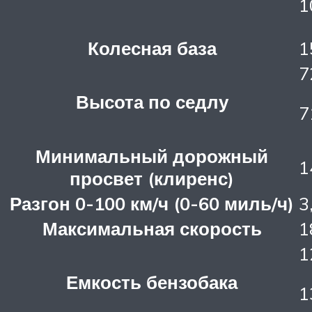
1
Колесная база
1
7
Высота по седлу
7
Минимальный дорожный
1
просвет (клиренс)
Разгон 0-100 км/ч (0-60 миль/ч)
3
Максимальная скорость
1
1
Емкость бензобака
1