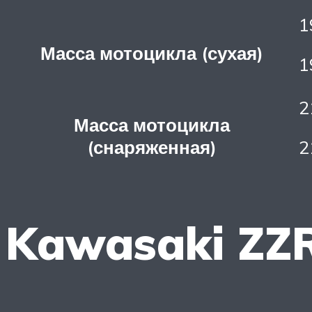
1
Масса мотоцикла (сухая)
1
2
Масса мотоцикла
(снаряженная)
2
Kawasaki ZZR