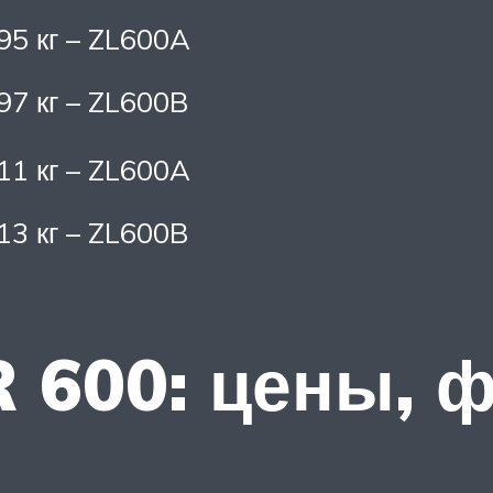
95 кг – ZL600A
97 кг – ZL600B
11 кг – ZL600A
13 кг – ZL600B
 600: цены, ф