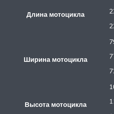
2
Длина мотоцикла
2
7
7
Ширина мотоцикла
7
1
1
Высота мотоцикла