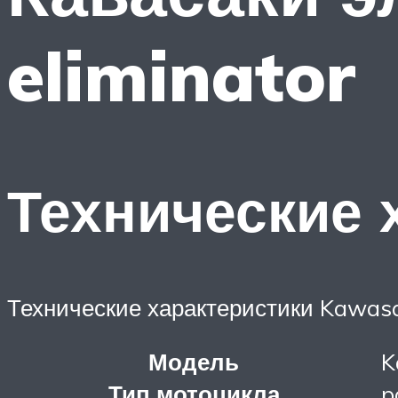
eliminator
Технические 
Технические характеристики Kawasak
Модель
K
Тип мотоцикла
p