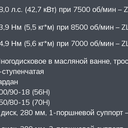
8,0 л.с. (42,7 кВт) при 7500 об/мин 
3,9 Нм (5,5 кг*м) при 8500 об/мин – 
4,9 Нм (5,6 кг*м) при 7000 об/мин –
ногодисковое в масляной ванне, тро
-ступенчатая
ардан
00/90-18 (56H)
50/80-15 (70H)
 диск, 280 мм, 1-поршневой суппорт 