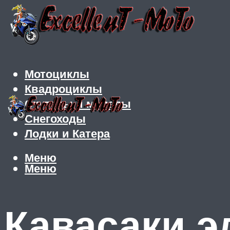
Мотоциклы
Квадроциклы
Скутеры и мопеды
Снегоходы
Лодки и Катера
Меню
Меню
Кавасаки э