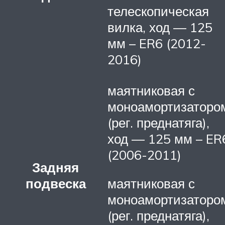
телескопическая
вилка, ход — 125
мм – ER6 (2012-
2016)
маятниковая с
моноамортизаторо
(рег. преднатяга),
ход — 125 мм – ER
(2006-2011)
Задняя
подвеска
маятниковая с
моноамортизаторо
(рег. преднатяга),