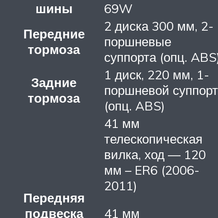
шины
69W
2 диска 300 мм, 2-
Передние
поршневые
тормоза
суппорта (опц. ABS
1 диск, 220 мм, 1-
Задние
поршневой суппорт
тормоза
(опц. ABS)
41 мм
телескопическая
вилка, ход — 120
мм – ER6 (2006-
2011)
Передняя
подвеска
41 мм