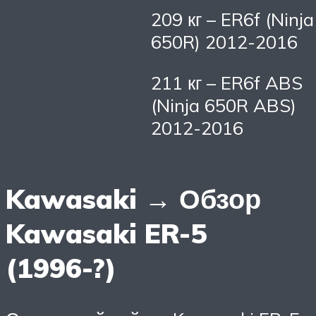
209 кг – ER6f (Ninja
650R) 2012-2016
211 кг – ER6f ABS
(Ninja 650R ABS)
2012-2016
Kawasaki → Обзор
Kawasaki ER-5
(1996-?)