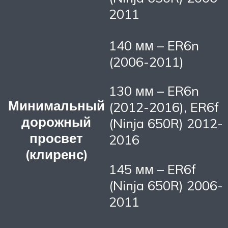
2011
140 мм – ER6n
(2006-2011)
130 мм – ER6n
Минимальный
(2012-2016), ER6f
дорожный
(Ninja 650R) 2012-
просвет
2016
(клиренс)
145 мм – ER6f
(Ninja 650R) 2006-
2011