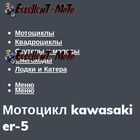
Мотоциклы
Квадроциклы
Скутеры и мопеды
Снегоходы
Лодки и Катера
Меню
Меню
Мотоцикл kawasaki
er-5