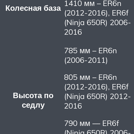
1410 мм – ER6n
Колесная база
(2012-2016), ER6f
(Ninja 650R) 2006-
2016
785 мм – ER6n
(2006-2011)
805 мм – ER6n
(2012-2016), ER6f
Высота по
(Ninja 650R) 2012-
седлу
2016
790 мм — ER6f
(Ninja 650R) 2006-