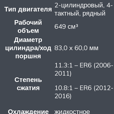
2-цилиндровый, 4-
Тип двигателя
тактный, рядный
Рабочий
649 см³
объем
Диаметр
цилиндра/ход
83,0 x 60,0 мм
поршня
11.3:1 – ER6 (2006-
2011)
Степень
сжатия
10.8:1 – ER6 (2012-
2016)
Охлаждение
жидкостное