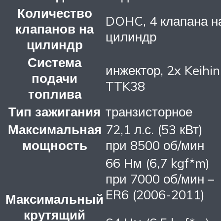
Количество
DOHC, 4 клапана н
клапанов на
цилиндр
цилиндр
Система
инжектор, 2x Keihin
подачи
TTK38
топлива
Тип зажигания
транзисторное
Максимальная
72,1 л.с. (53 кВт)
мощность
при 8500 об/мин
66 Нм (6,7 kgf*m)
при 7000 об/мин –
ER6 (2006-2011)
Максимальный
крутящий