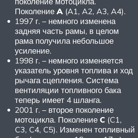
поколение мотоцикла.
Поколение
A
(A1, A2, A3, A4).
1997 г. – немного изменена
задняя часть рамы, в целом
рама получила небольшое
усиление.
1998 г. – немного изменяется
указатель уровня топлива и ход
рычага сцепления. Система
вентиляции топливного бака
теперь имеет 4 шланга.
2001 г. – второе поколение
мотоцикла. Поколение
C
(C1,
C3, C4, C5). Изменен топливный