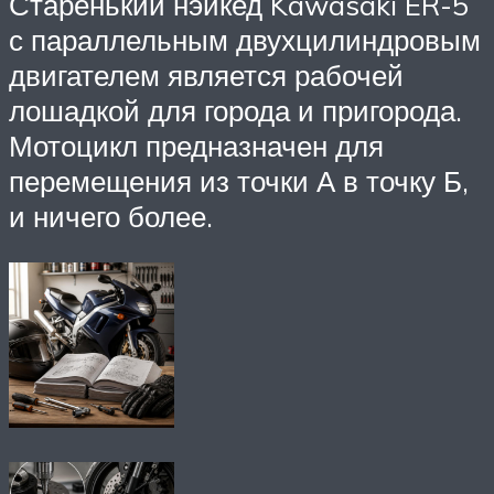
Старенький нэйкед Kawasaki ER-5
с параллельным двухцилиндровым
двигателем является рабочей
лошадкой для города и пригорода.
Мотоцикл предназначен для
перемещения из точки А в точку Б,
и ничего более.