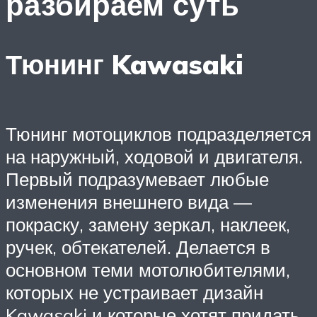
разбираем суть
Тюнинг Kawasaki
Тюнинг мотоциклов подразделяется
на наружный, ходовой и двигателя.
Первый подразумевает любые
изменения внешнего вида —
покраску, замену зеркал, наклеек,
ручек, обтекателей. Делается в
основном теми мотолюбителями,
которых не устраивает дизайн
Kawasaki и которые хотят придать