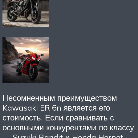
Несомненным преимуществом
Kawasaki ER 6n является его
стоимость. Если сравнивать с
основными конкурентами по классу
— Suzuki Bandit и Honda Hornet —