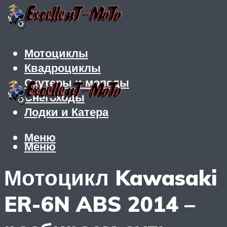
Мотоциклы
Квадроциклы
Скутеры и мопеды
Снегоходы
Лодки и Катера
Меню
Меню
Мотоцикл Kawasaki
ER-6N ABS 2014 –