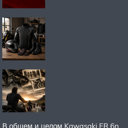
В общем и целом Kawasaki ER 6n