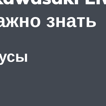
важно знать
усы