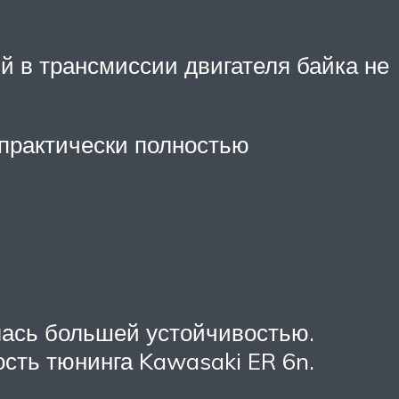
й в трансмиссии двигателя байка не
 практически полностью
лась большей устойчивостью.
сть тюнинга Kawasaki ER 6n.