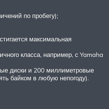
ничений по пробегу);
остигается максимальная
чного класса, например, с Yamaha
вые диски и 200 миллиметровые
ть байком в любую непогоду).