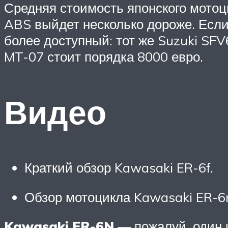
Средняя стоимость японского мотоц
ABS выйдет несколько дороже. Если
более доступный: тот же Suzuki SF
MT-07 стоит порядка 8000 евро.
Видео
Краткий обзор Kawasaki ER-6f.
Обзор мотоцикла Kawasaki ER-6
Kawasaki ER-6N
— пожалуй, один 