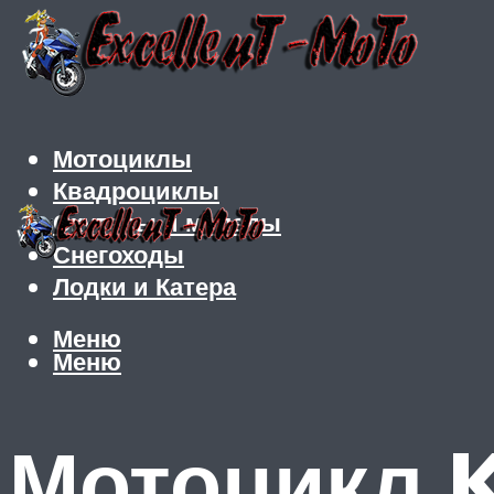
Мотоциклы
Квадроциклы
Скутеры и мопеды
Снегоходы
Лодки и Катера
Меню
Меню
Мотоцикл 