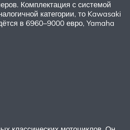
еров. Комплектация с системой
алогичной категории, то Kawasaki
йдётся в 6960–9000 евро, Yamaha
ых классических мотоциклов. Он