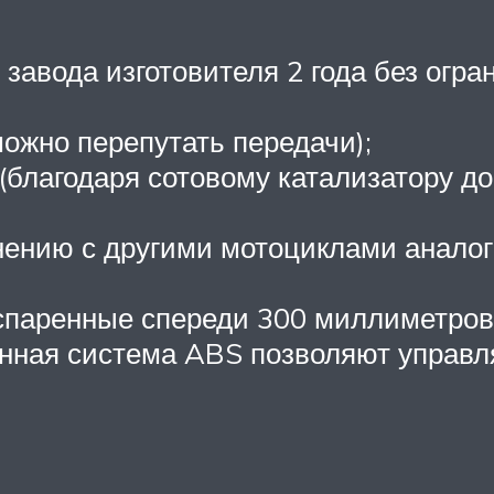
завода изготовителя 2 года без огра
можно перепутать передачи);
благодаря сотовому катализатору д
ению с другими мотоциклами аналоги
(спаренные спереди 300 миллиметро
енная система ABS позволяют управля