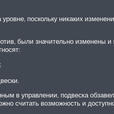
 уровне, поскольку никаких изменени
ротив, были значительно изменены и
тносят:
;
вески.
нным в управлении, подвеска обзаве
но считать возможность и доступно