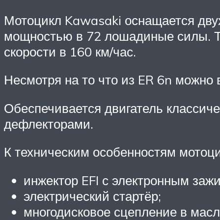
Мотоцикл Kawasaki оснащается дву
мощностью в 72 лошадиные силы. Та
скорости в 160 км/час.
Несмотря на то что из ER 6n можно в
Обеспечивается двигатель классич
дефлекторами.
К техническим особенностям мотоц
инжектор EFI с электронным заж
электрический стартёр;
многодисковое сцепление в масл