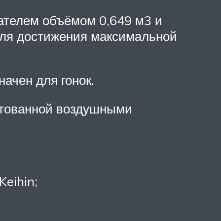
ателем объёмом 0,649 м3 и
 для достижения максимальной
начен для гонок.
ктованной воздушными
eihin;