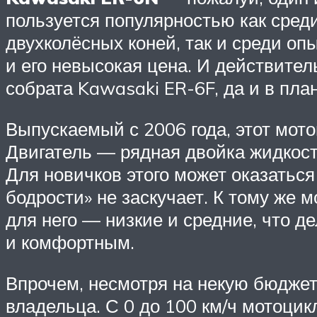
пользуется популярностью как сред
двухколёсных коней, так и среди о
и его невысокая цена. И действител
собрата Kawasaki ER-6F, да и в пла
Выпускаемый с 2006 года, этот мот
Двигатель — рядная двойка жидкостн
Для новичков этого может оказаться
бодрости» не заскучает. К тому же
для него — низкие и средние, что 
и комфортным.
Впрочем, несмотря на некую бюджет
владельца. С 0 до 100 км/ч мотоцикл