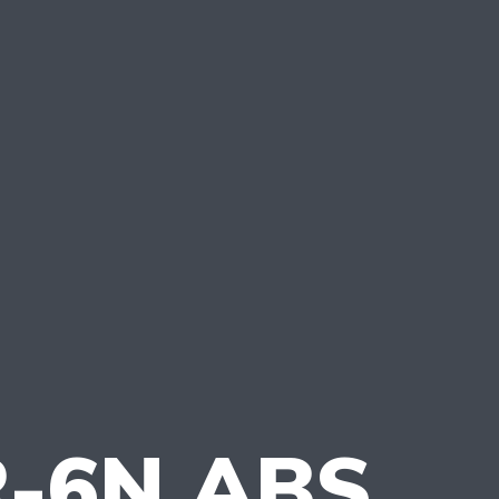
R-6N ABS