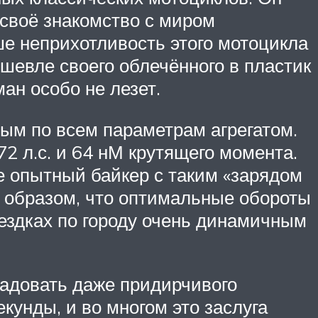
 своё знакомство с миром
ше неприхотливость этого мотоцикла
ешевле своего облечённого в пластик
ан особо не лезет.
ным по всем параметрам агрегатом.
2 л.с. и 64 нМ крутящего момента.
ее опытный байкер с таким «зарядом
м образом, что оптимальные обороты
оездках по городу очень динамичным
радовать даже придирчивого
екунды, и во многом это заслуга