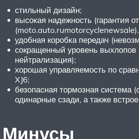
стильный дизайн;
высокая надежность (гарантия от 
(moto.auto.rumotorcyclenewsale).
удобная коробка передач (невоз
сокращенный уровень выхлопов (
нейтрализация);
хорошая управляемость по сравн
XJ6;
безопасная тормозная система 
одинарные сзади, а также встро
Минусы