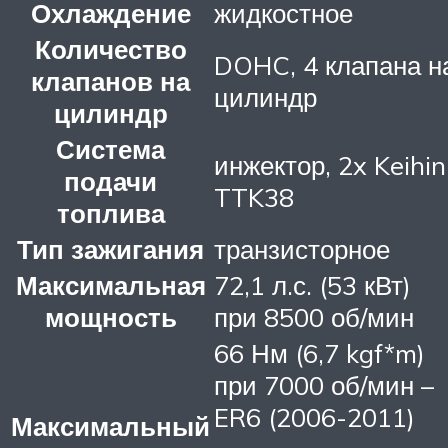
Охлаждение
жидкостное
Количество
DOHC, 4 клапана н
клапанов на
цилиндр
цилиндр
Система
инжектор, 2x Keihin
подачи
TTK38
топлива
Тип зажигания
транзисторное
Максимальная
72,1 л.с. (53 кВт)
мощность
при 8500 об/мин
66 Нм (6,7 kgf*m)
при 7000 об/мин –
ER6 (2006-2011)
Максимальный