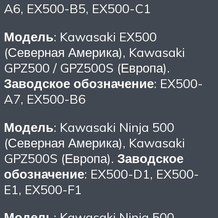
A6, EX500-B5, EX500-C1
Модель
: Kawasaki EX500
(Северная Америка), Kawasaki
GPZ500 / GPZ500S (Европа).
Заводское обозначение
: EX500-
A7, EX500-B6
Модель
: Kawasaki Ninja 500
(Северная Америка), Kawasaki
GPZ500S (Европа).
Заводское
обозначение
: EX500-D1, EX500-
E1, EX500-F1
Модель
: Kawasaki Ninja 500