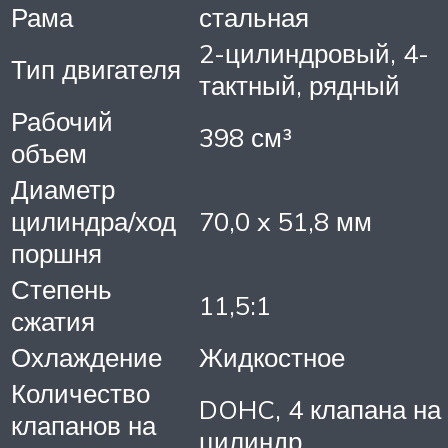
Рама
стальная
2-цилиндровый, 4-
Тип двигателя
тактный, рядный
Рабочий
398 см³
объем
Диаметр
цилиндра/ход
70,0 x 51,8 мм
поршня
Степень
11,5:1
сжатия
Охлаждение
Жидкостное
Количество
DOHC, 4 клапана на
клапанов на
цилиндр