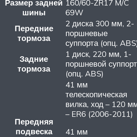
Размер задней
160/60-ZR17 M/C
шины
69W
2 диска 300 мм, 2-
Передние
поршневые
тормоза
суппорта (опц. ABS
1 диск, 220 мм, 1-
Задние
поршневой суппорт
тормоза
(опц. ABS)
41 мм
телескопическая
вилка, ход – 120 м
– ER6 (2006-2011)
Передняя
подвеска
41 мм