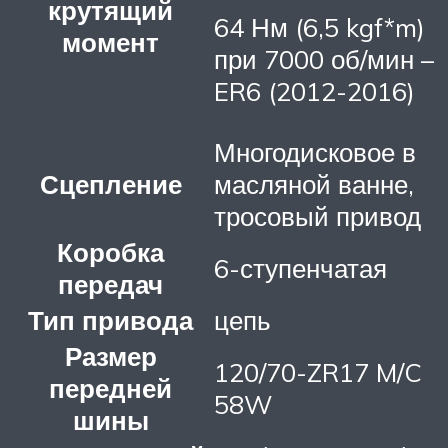
крутящий
64 Нм (6,5 kgf*m)
момент
при 7000 об/мин –
ER6 (2012-2016)
Многодисковое в
Сцепление
масляной ванне,
тросовый привод
Коробка
6-ступенчатая
передач
Тип привода
цепь
Размер
120/70-ZR17 M/C
передней
58W
шины