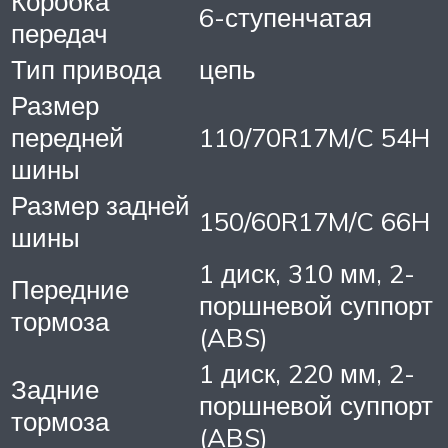
Коробка
6-ступенчатая
передач
Тип привода
цепь
Размер
передней
110/70R17M/C 54H
шины
Размер задней
150/60R17M/C 66H
шины
1 диск, 310 мм, 2-
Передние
поршневой суппорт
тормоза
(ABS)
1 диск, 220 мм, 2-
Задние
поршневой суппорт
тормоза
(ABS)