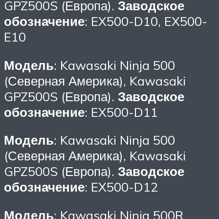
GPZ500S (Европа).
Заводское
обозначение
: EX500-D10, EX500-
E10
Модель
: Kawasaki Ninja 500
(Северная Америка), Kawasaki
GPZ500S (Европа).
Заводское
обозначение
: EX500-D11
Модель
: Kawasaki Ninja 500
(Северная Америка), Kawasaki
GPZ500S (Европа).
Заводское
обозначение
: EX500-D12
Модель
: Kawasaki Ninja 500R