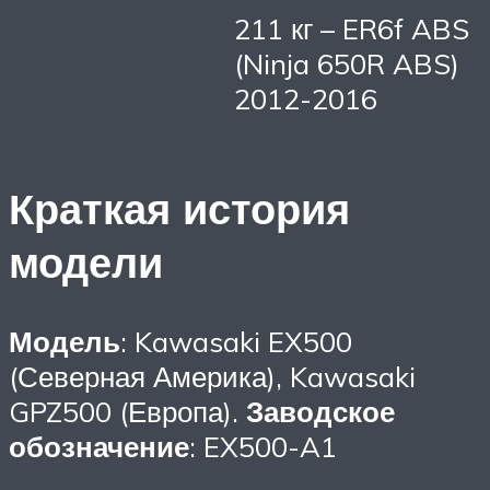
211 кг – ER6f ABS
(Ninja 650R ABS)
2012-2016
Краткая история
модели
Модель
: Kawasaki EX500
(Северная Америка), Kawasaki
GPZ500 (Европа).
Заводское
обозначение
: EX500-A1