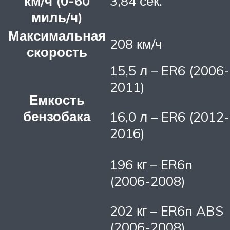
км/ч (0-60
3,84 сек.
миль/ч)
Максимальная
208 км/ч
скорость
15,5 л – ER6 (2006-
2011)
Емкость
бензобака
16,0 л – ER6 (2012-
2016)
196 кг – ER6n
(2006-2008)
202 кг – ER6n ABS
(2006-2008)