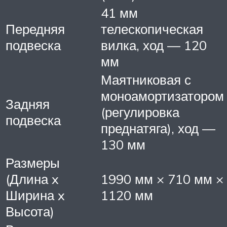
41 мм
Передняя
телескопическая
подвеска
вилка, ход — 120
мм
Маятниковая с
моноамортизатором
Задняя
(регулировка
подвеска
преднатяга), ход —
130 мм
Размеры
(Длина x
1990 мм × 710 мм ×
Ширина x
1120 мм
Высота)