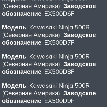
(Северная Америка).
Заводское
обозначение
: EX500D6F
Модель
: Kawasaki Ninja 500R
(Северная Америка).
Заводское
обозначение
: EX500D7F
Модель
: Kawasaki Ninja 500R
(Северная Америка).
Заводское
обозначение
: EX500D8F
Модель
: Kawasaki Ninja 500R
(Северная Америка).
Заводское
обозначение
: EX500D9F