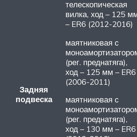
телескопическая
вилка, ход – 125 м
– ER6 (2012-2016)
маятниковая с
моноамортизаторо
(рег. преднатяга),
ход – 125 мм – ER6
(2006-2011)
Задняя
подвеска
маятниковая с
моноамортизаторо
(рег. преднатяга),
ход – 130 мм – ER6