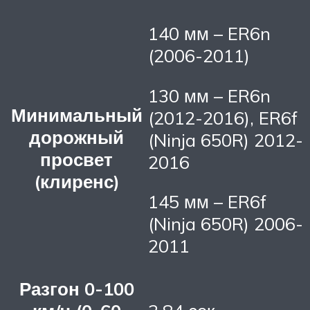
140 мм – ER6n
(2006-2011)
130 мм – ER6n
Минимальный
(2012-2016), ER6f
дорожный
(Ninja 650R) 2012-
просвет
2016
(клиренс)
145 мм – ER6f
(Ninja 650R) 2006-
2011
Разгон 0-100