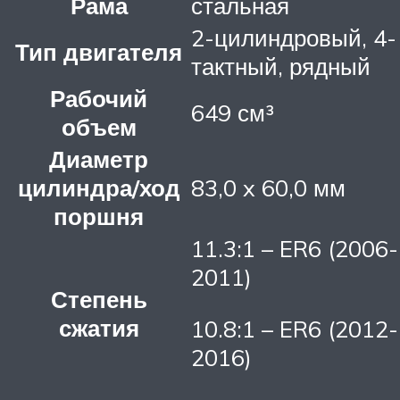
Рама
стальная
2-цилиндровый, 4-
Тип двигателя
тактный, рядный
Рабочий
649 см³
объем
Диаметр
цилиндра/ход
83,0 x 60,0 мм
поршня
11.3:1 – ER6 (2006-
2011)
Степень
сжатия
10.8:1 – ER6 (2012-
2016)