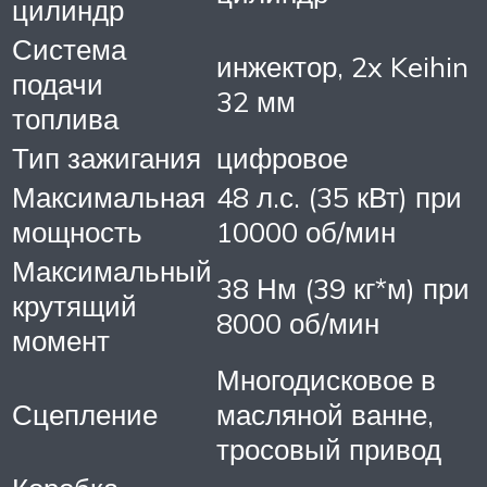
цилиндр
Система
инжектор, 2x Keihin
подачи
32 мм
топлива
Тип зажигания
цифровое
Максимальная
48 л.с. (35 кВт) при
мощность
10000 об/мин
Максимальный
38 Нм (39 кг*м) при
крутящий
8000 об/мин
момент
Многодисковое в
Сцепление
масляной ванне,
тросовый привод