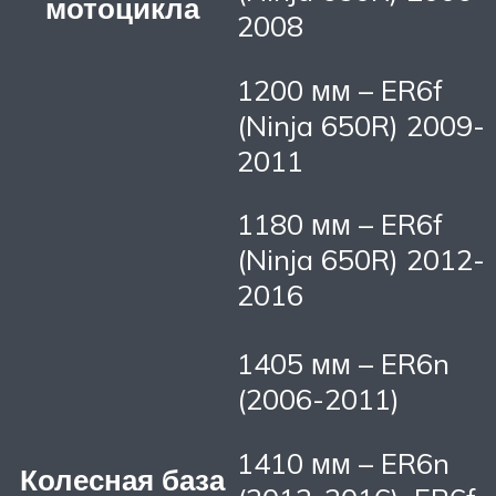
мотоцикла
2008
1200 мм – ER6f
(Ninja 650R) 2009-
2011
1180 мм – ER6f
(Ninja 650R) 2012-
2016
1405 мм – ER6n
(2006-2011)
1410 мм – ER6n
Колесная база