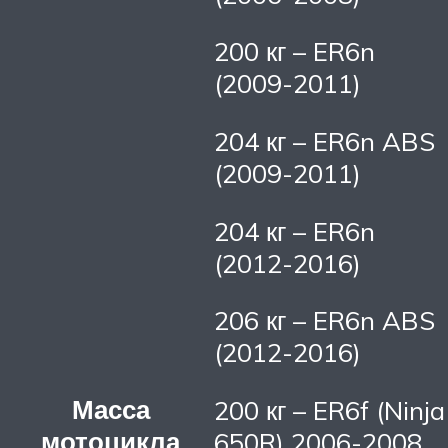
200 кг – ER6n
(2009-2011)
204 кг – ER6n ABS
(2009-2011)
204 кг – ER6n
(2012-2016)
206 кг – ER6n ABS
(2012-2016)
Масса
200 кг – ER6f (Ninja
мотоцикла
650R) 2006-2008