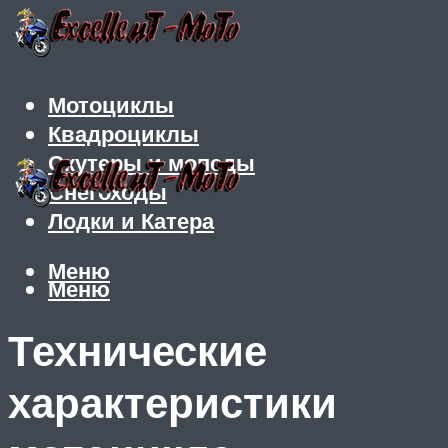
Мотоциклы
Квадроциклы
Скутеры и мопеды
Снегоходы
Лодки и Катера
Меню
Меню
Технические
характеристики