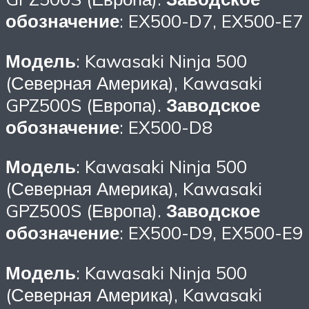
обозначение
: EX500-D7, EX500-E7
Модель
: Kawasaki Ninja 500
(Северная Америка), Kawasaki
GPZ500S (Европа).
Заводское
обозначение
: EX500-D8
Модель
: Kawasaki Ninja 500
(Северная Америка), Kawasaki
GPZ500S (Европа).
Заводское
обозначение
: EX500-D9, EX500-E9
Модель
: Kawasaki Ninja 500
(Северная Америка), Kawasaki