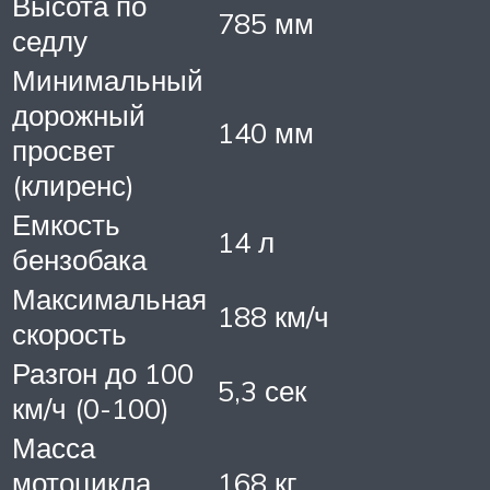
Высота по
785 мм
седлу
Минимальный
дорожный
140 мм
просвет
(клиренс)
Емкость
14 л
бензобака
Максимальная
188 км/ч
скорость
Разгон до 100
5,3 сек
км/ч (0-100)
Масса
мотоцикла
168 кг