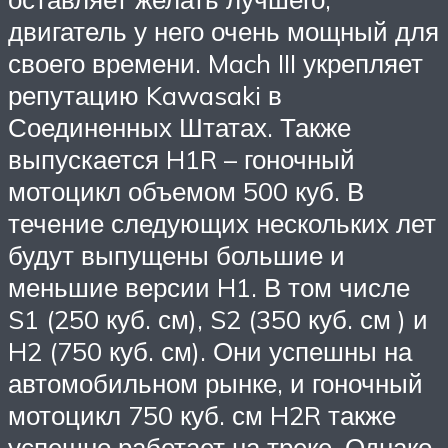
двигатель у него очень мощный для
своего времени. Mach III укрепляет
репутацию Kawasaki в
Соединенных Штатах. Также
выпускается H1R – гоночный
мотоцикл объемом 500 куб. В
течение следующих нескольких лет
будут выпущены большие и
меньшие версии H1. В том числе
S1 (250 куб. см), S2 (350 куб. см ) и
H2 (750 куб. см). Они успешны на
автомобильном рынке, и гоночный
мотоцикл 750 куб. см H2R также
успешно работает на треке. Однако,