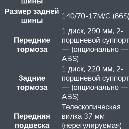
шины
Размер задней
140/70-17M/C (66S
шины
1 диск, 290 мм, 2-
Передние
поршневой суппорт
тормоза
— (опционально —
ABS)
1 диск, 220 мм, 2-
Задние
поршневой суппорт
тормоза
— (опционально —
ABS)
Телескопическая
Передняя
вилка 37 мм
подвеска
(нерегулируемая),