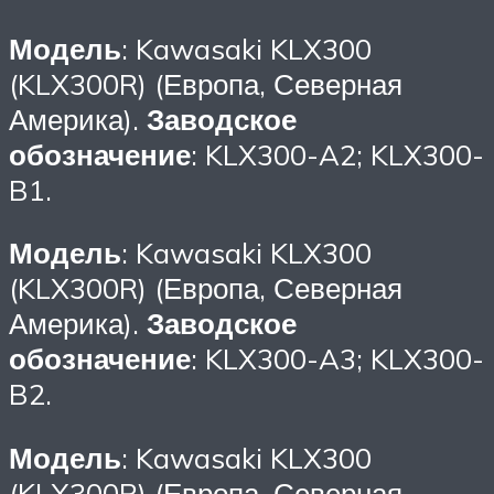
Модель
: Kawasaki KLX300
(KLX300R) (Европа, Северная
Америка).
Заводское
обозначение
: KLX300-A2; KLX300-
B1.
Модель
: Kawasaki KLX300
(KLX300R) (Европа, Северная
Америка).
Заводское
обозначение
: KLX300-A3; KLX300-
B2.
Модель
: Kawasaki KLX300
(KLX300R) (Европа, Северная