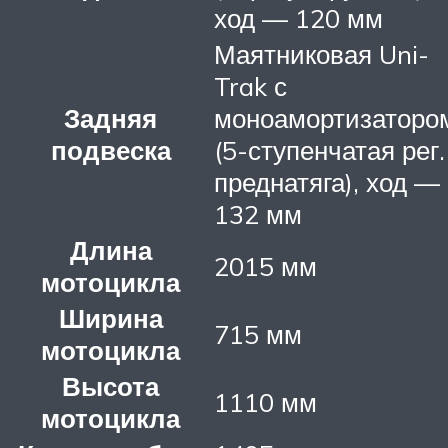
ход — 120 мм
Маятниковая Uni-
Trak с
Задняя
моноамортизаторо
подвеска
(5-ступенчатая рег.
преднатяга), ход —
132 мм
Длина
2015 мм
мотоцикла
Ширина
715 мм
мотоцикла
Высота
1110 мм
мотоцикла