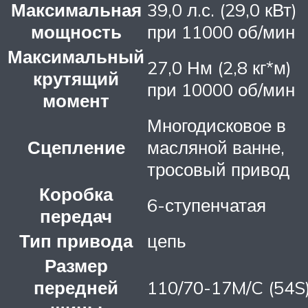
Максимальная
39,0 л.с. (29,0 кВт)
мощность
при 11000 об/мин
Максимальный
27,0 Нм (2,8 кг*м)
крутящий
при 10000 об/мин
момент
Многодисковое в
Сцепление
масляной ванне,
тросовый привод
Коробка
6-ступенчатая
передач
Тип привода
цепь
Размер
передней
110/70-17M/C (54S