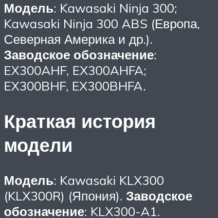
Модель
: Kawasaki Ninja 300;
Kawasaki Ninja 300 ABS (Европа,
Северная Америка и др.).
Заводское обозначение
:
EX300AHF, EX300AHFA;
EX300BHF, EX300BHFA.
Краткая история
модели
Модель
: Kawasaki KLX300
(KLX300R) (Япония).
Заводское
обозначение
: KLX300-A1.