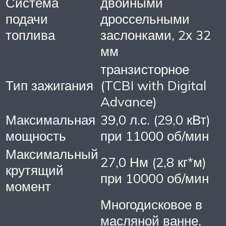
Система
двойными
подачи
дроссельными
топлива
заслонками, 2х 32
мм
транзисторное
Тип зажигания
(TCBI with Digital
Advance)
Максимальная
39,0 л.с. (29,0 кВт)
мощность
при 11000 об/мин
Максимальный
27,0 Нм (2,8 кг*м)
крутящий
при 10000 об/мин
момент
Многодисковое в
масляной ванне,