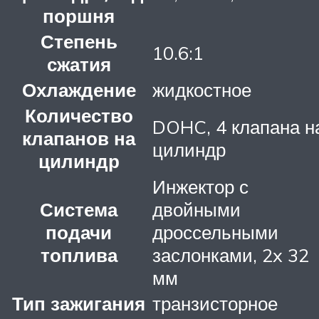
поршня
Степень
10.6:1
сжатия
Охлаждение
жидкостное
Количество
DOHC, 4 клапана н
клапанов на
цилиндр
цилиндр
Инжектор с
Система
двойными
подачи
дроссельными
топлива
заслонками, 2x 32
мм
Тип зажигания
транзисторное