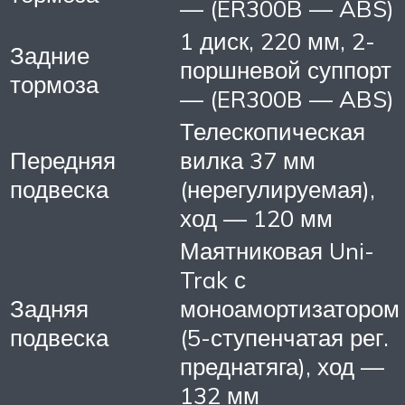
— (ER300B — ABS)
1 диск, 220 мм, 2-
Задние
поршневой суппорт
тормоза
— (ER300B — ABS)
Телескопическая
Передняя
вилка 37 мм
подвеска
(нерегулируемая),
ход — 120 мм
Маятниковая Uni-
Trak с
Задняя
моноамортизатором
подвеска
(5-ступенчатая рег.
преднатяга), ход —
132 мм