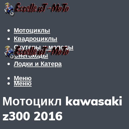
Мотоциклы
Квадроциклы
Скутеры и мопеды
Снегоходы
Лодки и Катера
Меню
Меню
Мотоцикл kawasaki
z300 2016