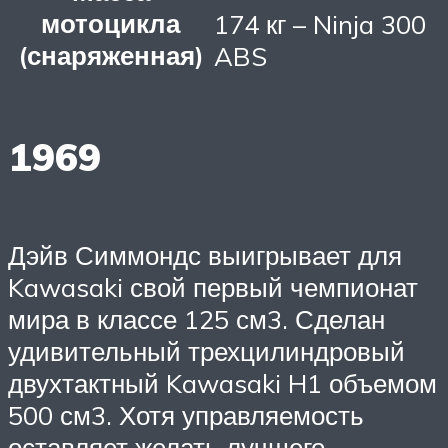
мотоцикла
174 кг – Ninja 300
(снаряженная)
ABS
1969
Дэйв Симмондс выигрывает для
Kawasaki свой первый чемпионат
мира в классе 125 см3. Сделан
удивительный трехцилиндровый
двухтактный Kawasaki H1 объемом
500 см3. Хотя управляемость
оставляет желать лучшего,