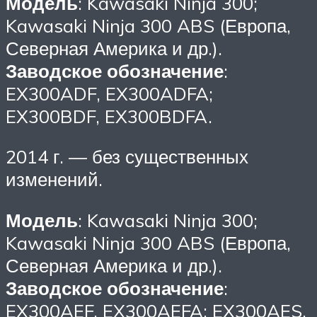
Модель
: Kawasaki Ninja 300;
Kawasaki Ninja 300 ABS (Европа,
Северная Америка и др.).
Заводское обозначение
:
EX300ADF, EX300ADFA;
EX300BDF, EX300BDFA.
2014 г. — без существенных
изменений.
Модель
: Kawasaki Ninja 300;
Kawasaki Ninja 300 ABS (Европа,
Северная Америка и др.).
Заводское обозначение
:
EX300AEF, EX300AEFA; EX300AES,