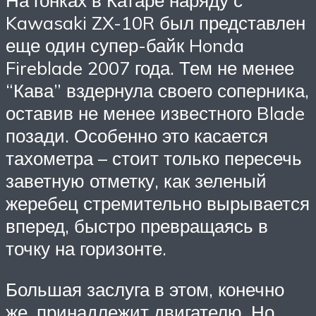
На гонках в Катаре наряду с
Kawasaki ZX-10R был представлен
еще один супер-байк Honda
Fireblade 2007 года. Тем не менее
“Кава” вздернула своего соперника,
оставив не менее известного Blade
позади. Особенно это касается
тахометра – стоит только пересечь
заветную отметку, как зеленый
жеребец стремительно вырывается
вперед, быстро превращаясь в
точку на горизонте.
Большая заслуга в этом, конечно
же, принадлежит двигателю. Но