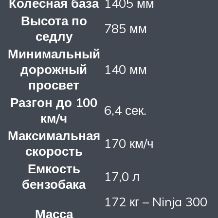
Колесная база
1405 мм
Высота по
785 мм
седлу
Минимальный
дорожный
140 мм
просвет
Разгон до 100
6,4 сек.
км/ч
Максимальная
170 км/ч
скорость
Емкость
17,0 л
бензобака
172 кг – Ninja 300
Масса