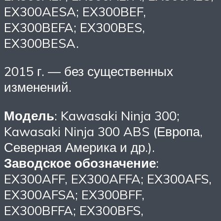
EX300AESA; EX300BEF,
EX300BEFA; EX300BES,
EX300BESA.
2015 г. — без существенных
изменений.
Модель
: Kawasaki Ninja 300;
Kawasaki Ninja 300 ABS (Европа,
Северная Америка и др.).
Заводское обозначение
:
EX300AFF, EX300AFFA; EX300AFS,
EX300AFSA; EX300BFF,
EX300BFFA; EX300BFS,