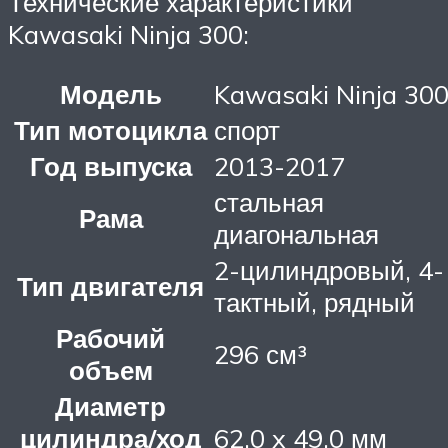
Технические характеристики
Kawasaki Ninja 300:
Модель
Kawasaki Ninja 30
Тип мотоцикла
спорт
Год выпуска
2013-2017
стальная
Рама
диагональная
2-цилиндровый, 4-
Тип двигателя
тактный, рядный
Рабочий
296 см³
объем
Диаметр
цилиндра/ход
62,0 x 49,0 мм