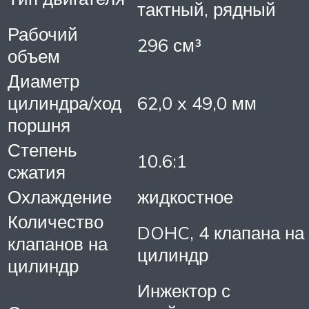
тактный, рядный
Рабочий
296 см³
объем
Диаметр
цилиндра/ход
62,0 x 49,0 мм
поршня
Степень
10.6:1
сжатия
Охлаждение
жидкостное
Количество
DOHC, 4 клапана на
клапанов на
цилиндр
цилиндр
Инжектор с