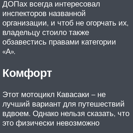
ДОПах всегда интересовал
инспекторов названной
организации, и чтоб не огорчать их,
владельцу стоило также
обзавестись правами категории
«А».
Комфорт
Этот мотоцикл Кавасаки – не
лучший вариант для путешествий
вдвоем. Однако нельзя сказать, что
это физически невозможно