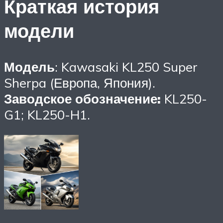
Краткая история
модели
Модель
: Kawasaki KL250 Super
Sherpa (Европа, Япония).
Заводское обозначение:
KL250-
G1; KL250-H1.