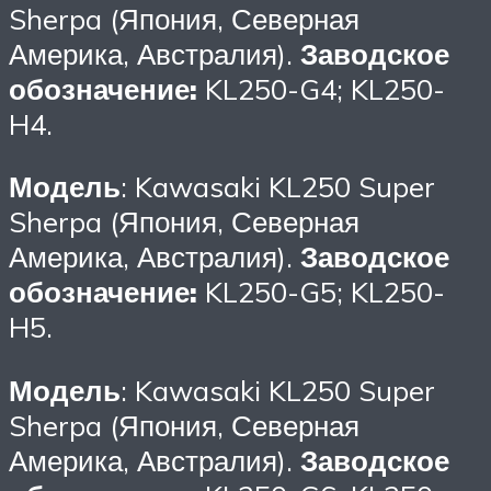
Sherpa (Япония, Северная
Америка, Австралия).
Заводское
обозначение:
KL250-G4; KL250-
H4.
Модель
: Kawasaki KL250 Super
Sherpa (Япония, Северная
Америка, Австралия).
Заводское
обозначение:
KL250-G5; KL250-
H5.
Модель
: Kawasaki KL250 Super
Sherpa (Япония, Северная
Америка, Австралия).
Заводское