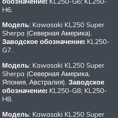
обозначение:
KL250-G6; KL250-
H6.
Модель
: Kawasaki KL250 Super
Sherpa (Северная Америка).
Заводское обозначение:
KL250-
G7.
Модель
: Kawasaki KL250 Super
Sherpa (Северная Америка,
Япония, Австралия).
Заводское
обозначение:
KL250-G8; KL250-
H8.
Модель
: Kawasaki KL250 Super