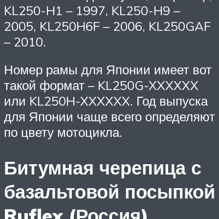
KL250-H1 – 1997, KL250-H9 –
2005, KL250H6F – 2006, KL250GAF
– 2010.
Номер рамы для Японии имеет вот
такой формат – KL250G-XXXXXX
или KL250H-XXXXXX. Год выпуска
для Японии чаще всего определяют
по цвету мотоцикла.
Битумная черепица с
базальтовой посыпкой
Ruflex (Россия)