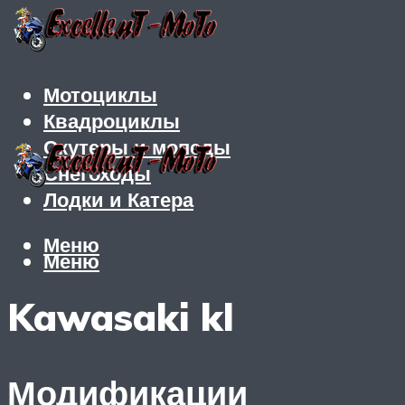
Мотоциклы
Квадроциклы
Скутеры и мопеды
Снегоходы
Лодки и Катера
Меню
Меню
Kawasaki kl
Модификации