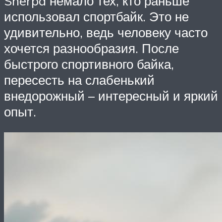
Sherpa немало тех, кто раньше
использовал спортбайк. Это не
удивительно, ведь человеку часто
хочется разнообразия. После
быстрого спортивного байка,
пересесть на слабенький
внедорожный – интересный и яркий
опыт.