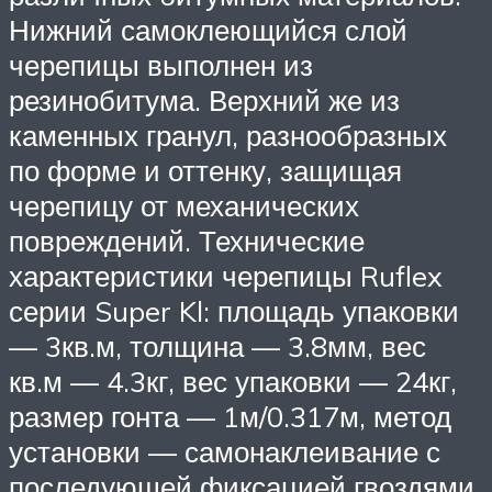
Нижний самоклеющийся слой
черепицы выполнен из
резинобитума. Верхний же из
каменных гранул, разнообразных
по форме и оттенку, защищая
черепицу от механических
повреждений. Технические
характеристики черепицы Ruflex
серии Super Kl: площадь упаковки
— 3кв.м, толщина — 3.8мм, вес
кв.м — 4.3кг, вес упаковки — 24кг,
размер гонта — 1м/0.317м, метод
установки — самонаклеивание с
последующей фиксацией гвоздями.