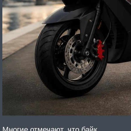
Многие отмечают, что байк