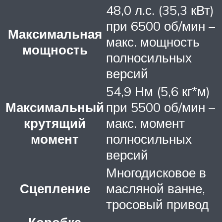
48,0 л.с. (35,3 кВт)
при 6500 об/мин –
Максимальная
макс. мощность
мощность
полносильных
версий
54,9 Нм (5,6 кг*м)
Максимальный
при 5500 об/мин –
крутящий
макс. момент
момент
полносильных
версий
Многодисковое в
Сцепление
масляной ванне,
тросовый привод