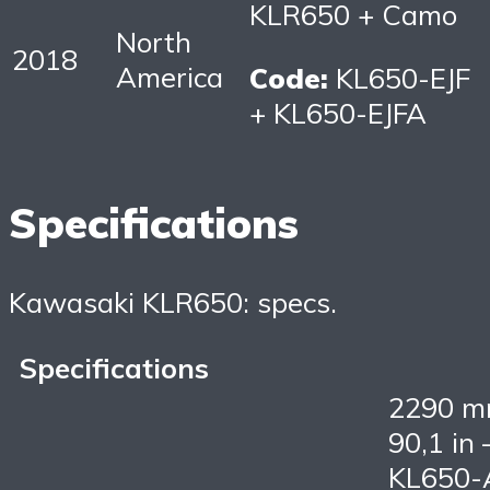
KLR650 + Camo
North
2018
America
Code:
KL650-EJF
+ KL650-EJFA
Specifications
Kawasaki KLR650: specs.
Specifications
2290 m
90,1 in 
KL650-