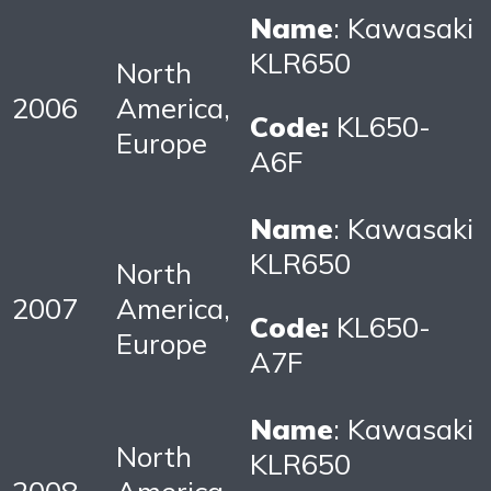
Name
: Kawasaki
KLR650
North
2006
America,
Code:
KL650-
Europe
A6F
Name
: Kawasaki
KLR650
North
2007
America,
Code:
KL650-
Europe
A7F
Name
: Kawasaki
North
KLR650
2008
America,