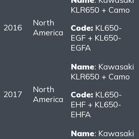
KLR650 + Camo
North
2016
Code:
KL650-
America
EGF + KL650-
EGFA
Name
: Kawasaki
KLR650 + Camo
North
2017
Code:
KL650-
America
EHF + KL650-
EHFA
Name
: Kawasaki