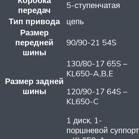
Коробка
5-ступенчатая
передач
Тип привода
цепь
Размер
передней
90/90-21 54S
шины
130/80-17 65S –
KL650-A,B,E
Размер задней
шины
120/90-17 64S –
KL650-C
1 диск, 1-
поршневой суппорт