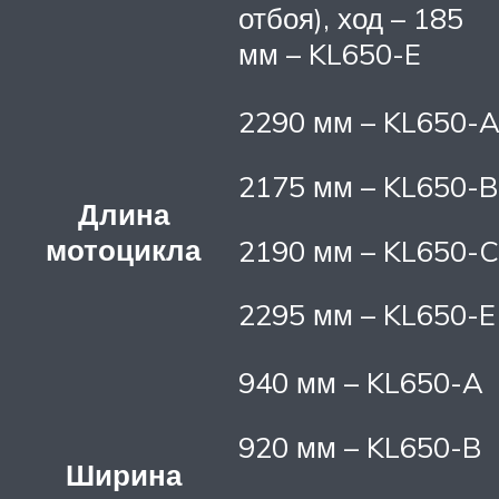
отбоя), ход – 185
мм – KL650-E
2290 мм – KL650-
2175 мм – KL650-B
Длина
мотоцикла
2190 мм – KL650-C
2295 мм – KL650-E
940 мм – KL650-A
920 мм – KL650-B
Ширина