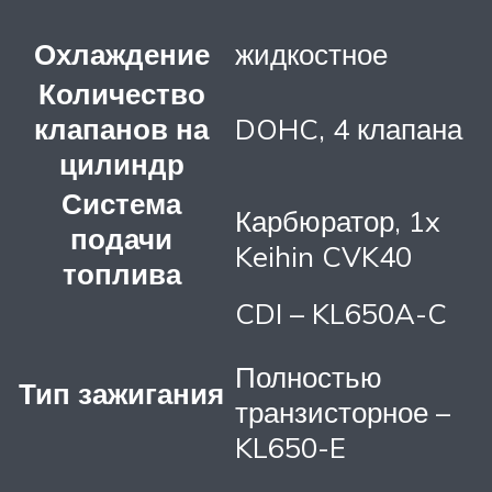
Охлаждение
жидкостное
Количество
клапанов на
DOHC, 4 клапана
цилиндр
Система
Карбюратор, 1x
подачи
Keihin CVK40
топлива
CDI – KL650A-C
Полностью
Тип зажигания
транзисторное –
KL650-E