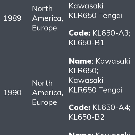
Kawasaki
North
KLR650 Tengai
1989
America,
Europe
Code:
KL650-A3;
KL650-B1
Name
: Kawasaki
KLR650;
Kawasaki
North
KLR650 Tengai
1990
America,
Europe
Code:
KL650-A4;
KL650-B2
Name
: Kawasaki