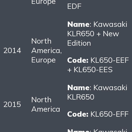
Europe
EDF
Name
: Kawasaki
KLR650 + New
North
Edition
2014
America,
Europe
Code:
KL650-EEF
+ KL650-EES
Name
: Kawasaki
KLR650
North
2015
America
Code:
KL650-EFF
Name
: Kawasaki