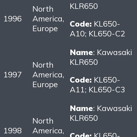
KLR650
North
1996
America,
Code:
KL650-
Europe
A10; KL650-C2
Name
: Kawasaki
KLR650
North
1997
America,
Code:
KL650-
Europe
A11; KL650-C3
Name
: Kawasaki
KLR650
North
1998
America,
Code:
KL650-