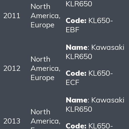
KLR650
North
2011
America,
Code:
KL650-
Europe
EBF
Name
: Kawasaki
KLR650
North
2012
America,
Code:
KL650-
Europe
ECF
Name
: Kawasaki
KLR650
North
2013
America,
Code:
KL650-