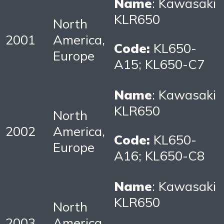
Name
: Kawasaki
KLR650
North
2001
America,
Code:
KL650-
Europe
A15; KL650-C7
Name
: Kawasaki
KLR650
North
2002
America,
Code:
KL650-
Europe
A16; KL650-C8
Name
: Kawasaki
KLR650
North
2003
America,