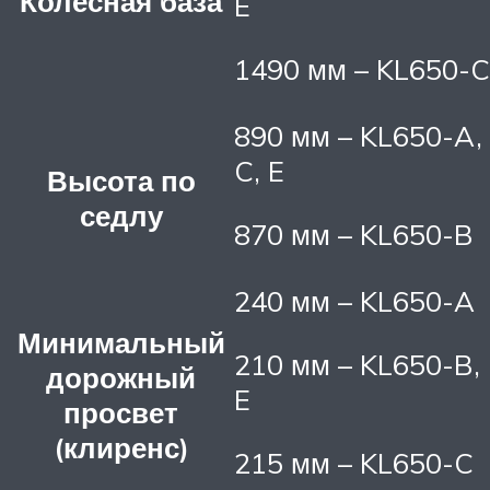
Колесная база
E
1490 мм – KL650-C
890 мм – KL650-A,
C, E
Высота по
седлу
870 мм – KL650-B
240 мм – KL650-A
Минимальный
210 мм – KL650-B,
дорожный
E
просвет
(клиренс)
215 мм – KL650-C