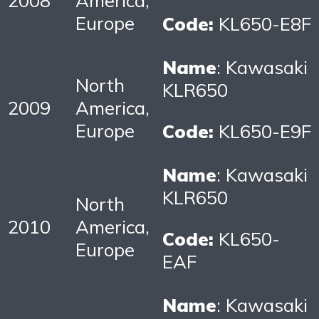
Europe
Code:
KL650-E8F
Name
: Kawasaki
North
KLR650
2009
America,
Europe
Code:
KL650-E9F
Name
: Kawasaki
KLR650
North
2010
America,
Code:
KL650-
Europe
EAF
Name
: Kawasaki