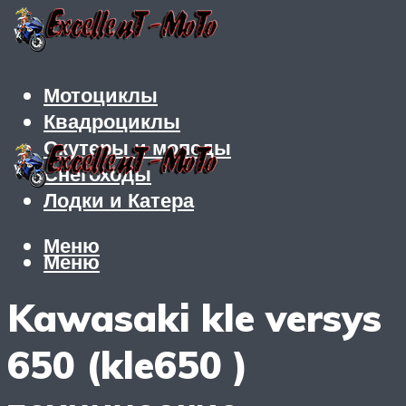
Мотоциклы
Квадроциклы
Скутеры и мопеды
Снегоходы
Лодки и Катера
Меню
Меню
Kawasaki kle versys
650 (kle650 )