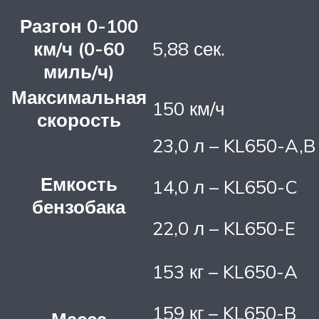
Разгон 0-100
км/ч (0-60
5,88 сек.
миль/ч)
Максимальная
150 км/ч
скорость
23,0 л – KL650-A,B
Емкость
14,0 л – KL650-C
бензобака
22,0 л – KL650-E
153 кг – KL650-A
159 кг – KL650-B