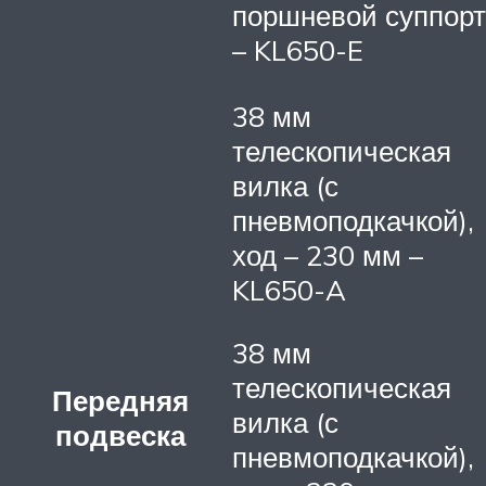
поршневой суппорт
– KL650-E
38 мм
телескопическая
вилка (с
пневмоподкачкой),
ход – 230 мм –
KL650-A
38 мм
телескопическая
Передняя
вилка (с
подвеска
пневмоподкачкой),