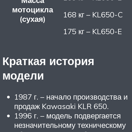
Масса
мотоцикла
168 кг – KL650-C
(сухая)
175 кг – KL650-E
Краткая история
модели
1987 г. – начало производства и
продаж Kawasaki KLR 650.
1996 г. – модель подвергается
незначительному техническому