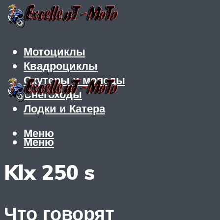
Мотоциклы
Квадроциклы
Скутеры и мопеды
Снегоходы
Лодки и Катера
Меню
Меню
Klx 250 s
Что говорят