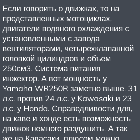
Если говорить о движках, то на
представленных мотоциклах,
двигатели водяного охлаждения с
установленными с завода
вентиляторами, четырехклапанной
головкой цилиндров и объем
250см3. Система питания
инжектор. А вот мощность у
Yamaha WR250R заметно выше, 31
л.с. против 24 л.с. у Kawasaki и 23
л.с. у Honda. Справедливости для,
на каве и хонде есть возможность
движок немного раздушить. А так
же на Кавасаки, плюсом можно