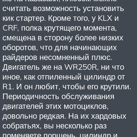
считать возможность установить
кик стартер. Кроме того, у KLX и
CRF, полка крутящего момента,
смещена в сторону более низких
оборотов, что для начинающих
райдеров несомненный плюс.
Двигатель же на WR250R, ни что
иное, как отпиленный цилиндр от
R1. И он любит, чтобы его крутили.
Периодичность обслуживания
двигателей этих мотоциклов,
довольно редкая. На их хардовых
собратьях, вы несколько раз
поменяете поршень, цилиндр и