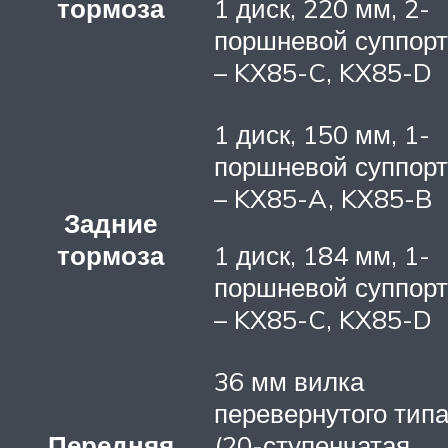
тормоза
1 диск, 220 мм, 2-
поршневой суппорт
– KX85-C, KX85-D
1 диск, 150 мм, 1-
поршневой суппорт
– KX85-A, KX85-B
Задние
тормоза
1 диск, 184 мм, 1-
поршневой суппорт
– KX85-C, KX85-D
36 мм вилка
перевернутого тип
Передняя
(20-ступенчатая