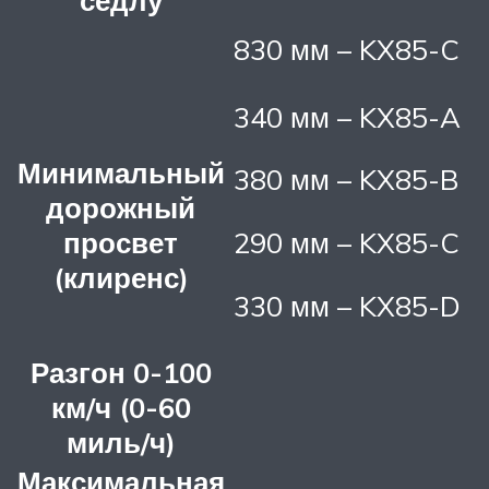
830 мм – KX85-C
340 мм – KX85-A
Минимальный
380 мм – KX85-B
дорожный
просвет
290 мм – KX85-C
(клиренс)
330 мм – KX85-D
Разгон 0-100
км/ч (0-60
миль/ч)
Максимальная