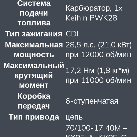
Система
Карбюратор, 1x
подачи
Keihin PWK28
топлива
Тип зажигания
CDI
Максимальная
28,5 л.с. (21,0 кВт)
мощность
при 12000 об/мин
Максимальный
17,2 Нм (1,8 кг*м)
крутящий
при 11000 об/мин
момент
Коробка
6-ступенчатая
передач
Тип привода
цепь
70/100-17 40M –