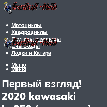
Мотоциклы
Квадроциклы
Скутеры и мопеды
Снегоходы
Лодки и Катера
Меню
Меню
Первый взгляд!
2020 kawasaki