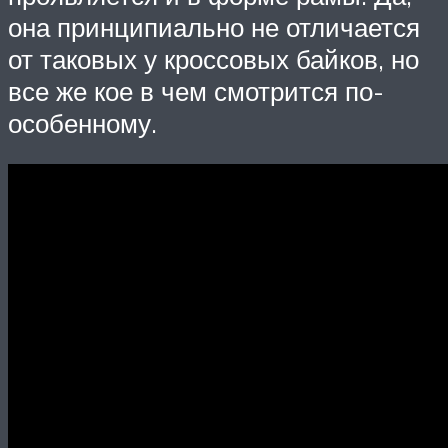
она принципиально не отличается
от таковых у кроссовых байков, но
все же кое в чем смотрится по-
особенному.