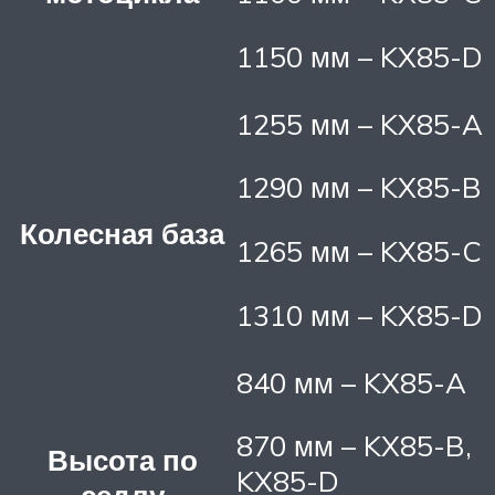
1150 мм – KX85-D
1255 мм – KX85-A
1290 мм – KX85-B
Колесная база
1265 мм – KX85-C
1310 мм – KX85-D
840 мм – KX85-A
870 мм – KX85-B,
Высота по
KX85-D
седлу