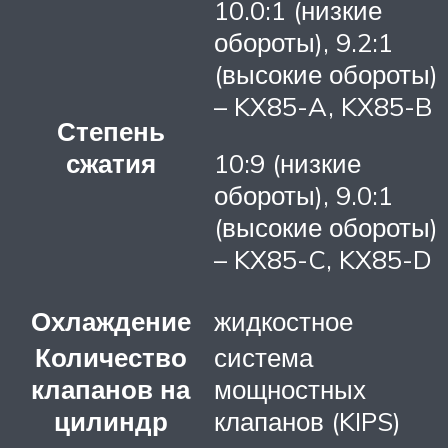
10.0:1 (низкие
обороты), 9.2:1
(высокие обороты)
– KX85-A, KX85-B
Степень
сжатия
10:9 (низкие
обороты), 9.0:1
(высокие обороты)
– KX85-C, KX85-D
Охлаждение
жидкостное
Количество
система
клапанов на
мощностных
цилиндр
клапанов (KIPS)