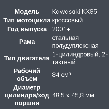
Модель
Kawasaki KX85
Тип мотоцикла
кроссовый
Год выпуска
2001+
стальная
Рама
полудуплексная
1-цилиндровый, 2-
Тип двигателя
тактный
Рабочий
84 см³
объем
Диаметр
цилиндра/ход
48,5 x 45,8 мм
поршня