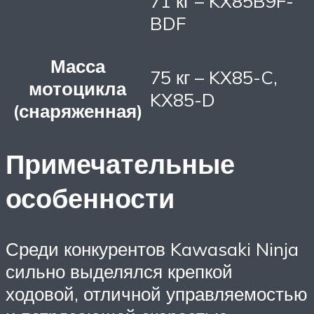
71 кг – KX85B9F-
BDF
Масса
75 кг – KX85-C,
мотоцикла
KX85-D
(снаряженная)
Примечательные
особенности
Среди конкурентов Kawasaki Ninja
сильно выделялся крепкой
ходовой, отличной управляемостью