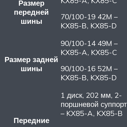
KX85-A, KX85-C
Размер
передней
70/100-19 42M –
шины
KX85-B, KX85-D
90/100-14 49M –
KX85-A, KX85-C
Размер задней
шины
90/100-16 52M –
KX85-B, KX85-D
1 диск, 202 мм, 2-
поршневой суппорт
– KX85-A, KX85-B
Передние