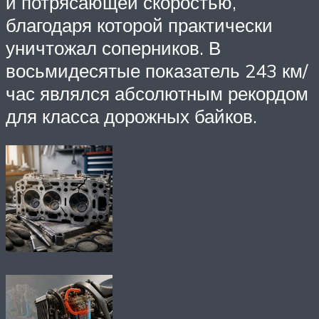
и потрясающей скоростью,
благодаря которой практически
уничтожал соперников. В
восьмидесятые показатель 243 км/
час являлся абсолютным рекордом
для класса дорожных байков.