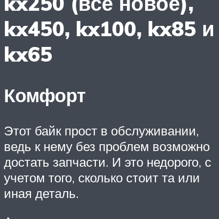
kx250 (все новое),
kx450, kx100, kx85 и
kx65
Комфорт
Этот байк прост в обслуживании,
ведь к нему без проблем возможно
достать запчасти. И это недорого, с
учетом того, сколько стоит та или
иная деталь.