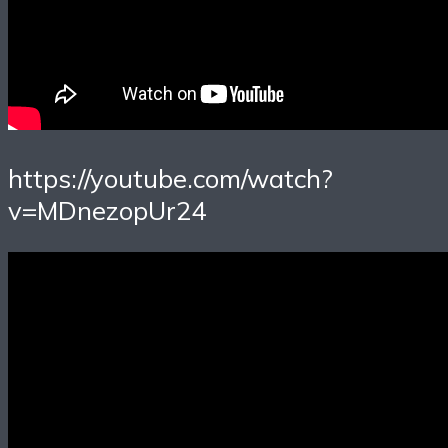
https://youtube.com/watch?
v=MDnezopUr24