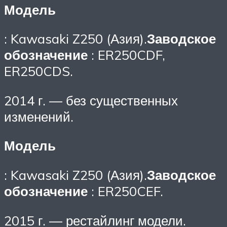
Модель
: Kawasaki Z250 (Азия).
Заводское
обозначение
: ER250CDF,
ER250CDS.
2014 г. — без существенных
изменений.
Модель
: Kawasaki Z250 (Азия).
Заводское
обозначение
: ER250CEF.
2015 г. — рестайлинг модели.