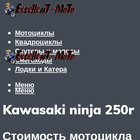
Мотоциклы
Квадроциклы
Скутеры и мопеды
Снегоходы
Лодки и Катера
Меню
Меню
Kawasaki ninja 250r
Стоимость мотоцикла