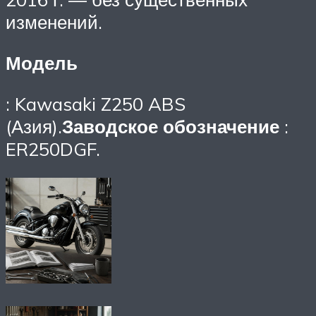
изменений.
Модель
: Kawasaki Z250 ABS
(Азия).
Заводское обозначение
:
ER250DGF.