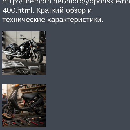
http://themoto.net/moto/yaponskie/h
400.html. Краткий обзор и
технические характеристики.