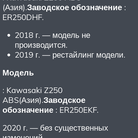
(Азия).
Заводское обозначение
:
ER250DHF.
2018 г. — модель не
производится.
2019 г. — рестайлинг модели.
Модель
: Kawasaki Z250
ABS(Азия).
Заводское
обозначение
: ER250EKF.
2020 г. — без существенных
изменений.