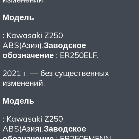
Модель
: Kawasaki Z250
ABS(Азия).
Заводское
обозначение
: ER250ELF.
2021 г. — без существенных
изменений.
Модель
: Kawasaki Z250
ABS(Азия).
Заводское
обозначение
: ER250EMFNN.