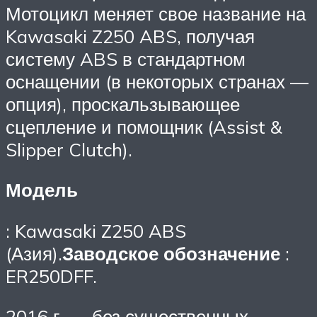
Мотоцикл меняет свое название на
Kawasaki Z250 ABS, получая
систему ABS в стандартном
оснащении (в некоторых странах —
опция), проскальзывающее
сцепление и помощник (Assist &
Slipper Clutch).
Модель
: Kawasaki Z250 ABS
(Азия).
Заводское обозначение
:
ER250DFF.
2016 г. — без существенных