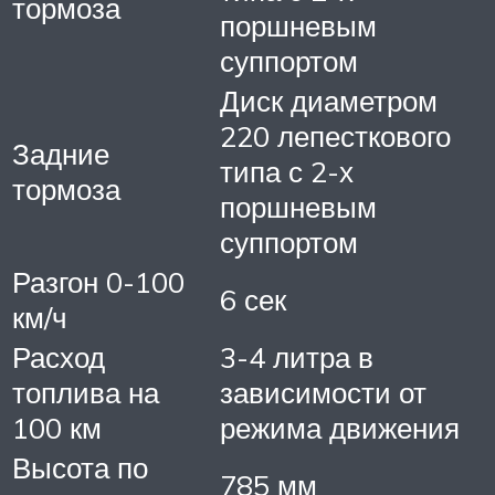
тормоза
поршневым
суппортом
Диск диаметром
220 лепесткового
Задние
типа с 2-х
тормоза
поршневым
суппортом
Разгон 0-100
6 сек
км/ч
Расход
3-4 литра в
топлива на
зависимости от
100 км
режима движения
Высота по
785 мм