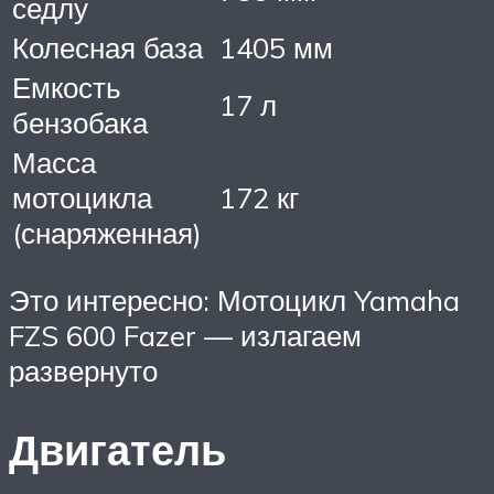
седлу
Колесная база
1405 мм
Емкость
17 л
бензобака
Масса
мотоцикла
172 кг
(снаряженная)
Это интересно: Мотоцикл Yamaha
FZS 600 Fazer — излагаем
развернуто
Двигатель