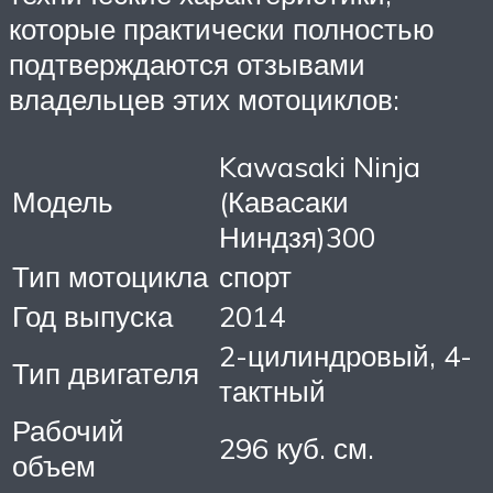
которые практически полностью
подтверждаются отзывами
владельцев этих мотоциклов:
Kawasaki Ninja
Модель
(Кавасаки
Ниндзя)300
Тип мотоцикла
спорт
Год выпуска
2014
2-цилиндровый, 4-
Тип двигателя
тактный
Рабочий
296 куб. см.
объем