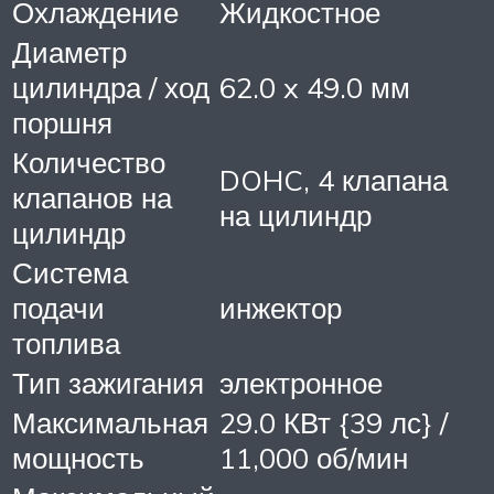
Охлаждение
Жидкостное
Диаметр
цилиндра / ход
62.0 x 49.0 мм
поршня
Количество
DOHC, 4 клапана
клапанов на
на цилиндр
цилиндр
Система
подачи
инжектор
топлива
Тип зажигания
электронное
Максимальная
29.0 КВт {39 лс} /
мощность
11,000 об/мин