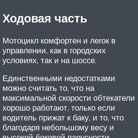
Ходовая часть
Мотоцикл комфортен и легок в
управлении, как в городских
условиях, так и на шоссе.
Единственными недостатками
можно считать то, что на
максимальной скорости обтекатели
хорошо работают, только если
водитель прижат к баку, и то, что
благодаря небольшому весу и
высокой боковой парусности