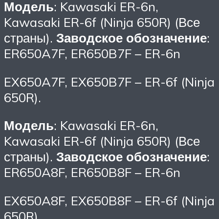
Модель
: Kawasaki ER-6n,
Kawasaki ER-6f (Ninja 650R) (Все
страны).
Заводское обозначение
:
ER650A7F, ER650B7F – ER-6n
EX650A7F, EX650B7F – ER-6f (Ninja
650R).
Модель
: Kawasaki ER-6n,
Kawasaki ER-6f (Ninja 650R) (Все
страны).
Заводское обозначение
:
ER650A8F, ER650B8F – ER-6n
EX650A8F, EX650B8F – ER-6f (Ninja
650R).