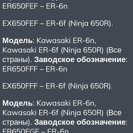
ER650FEF – ER-6n
EX650FEF – ER-6f (Ninja 650R).
Модель
: Kawasaki ER-6n,
Kawasaki ER-6f (Ninja 650R) (Все
страны).
Заводское обозначение
:
ER650FFF – ER-6n
EX650FFF – ER-6f (Ninja 650R).
Модель
: Kawasaki ER-6n,
Kawasaki ER-6f (Ninja 650R) (Все
страны).
Заводское обозначение
:
ER650FGF – ER-6n