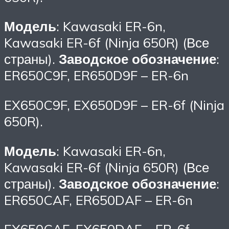
Модель
: Kawasaki ER-6n,
Kawasaki ER-6f (Ninja 650R) (Все
страны).
Заводское обозначение
:
ER650C9F, ER650D9F – ER-6n
EX650C9F, EX650D9F – ER-6f (Ninja
650R).
Модель
: Kawasaki ER-6n,
Kawasaki ER-6f (Ninja 650R) (Все
страны).
Заводское обозначение
:
ER650CAF, ER650DAF – ER-6n