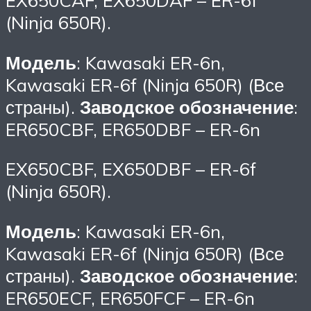
EX650CAF, EX650DAF – ER-6f
(Ninja 650R).
Модель
: Kawasaki ER-6n,
Kawasaki ER-6f (Ninja 650R) (Все
страны).
Заводское обозначение
:
ER650CBF, ER650DBF – ER-6n
EX650CBF, EX650DBF – ER-6f
(Ninja 650R).
Модель
: Kawasaki ER-6n,
Kawasaki ER-6f (Ninja 650R) (Все
страны).
Заводское обозначение
:
ER650ECF, ER650FCF – ER-6n