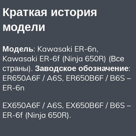
Краткая история
модели
Модель
: Kawasaki ER-6n,
Kawasaki ER-6f (Ninja 650R) (Все
страны).
Заводское обозначение
:
ER650A6F / A6S, ER650B6F / B6S –
ER-6n
EX650A6F / A6S, EX650B6F / B6S –
ER-6f (Ninja 650R).