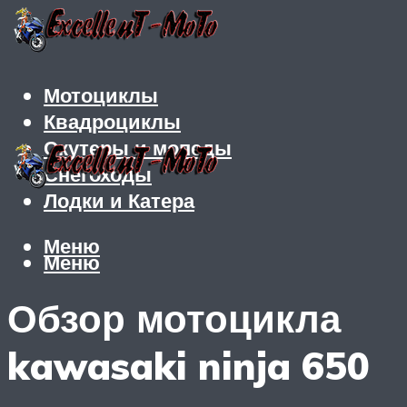
Мотоциклы
Квадроциклы
Скутеры и мопеды
Снегоходы
Лодки и Катера
Меню
Меню
Обзор мотоцикла
kawasaki ninja 650