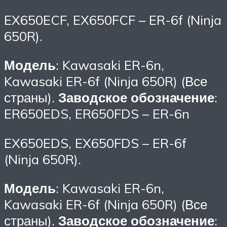
EX650ECF, EX650FCF – ER-6f (Ninja
650R).
Модель
: Kawasaki ER-6n,
Kawasaki ER-6f (Ninja 650R) (Все
страны).
Заводское обозначение
:
ER650EDS, ER650FDS – ER-6n
EX650EDS, EX650FDS – ER-6f
(Ninja 650R).
Модель
: Kawasaki ER-6n,
Kawasaki ER-6f (Ninja 650R) (Все
страны).
Заводское обозначение
: