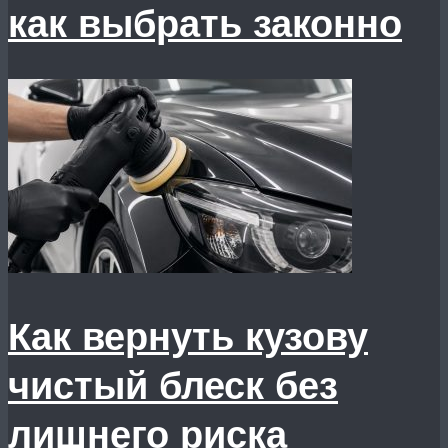
как выбрать законно
Как вернуть кузову
чистый блеск без
лишнего риска