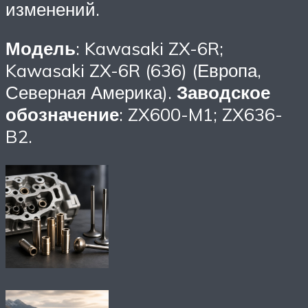
изменений.
Модель
: Kawasaki ZX-6R;
Kawasaki ZX-6R (636) (Европа,
Северная Америка).
Заводское
обозначение
: ZX600-M1; ZX636-
B2.