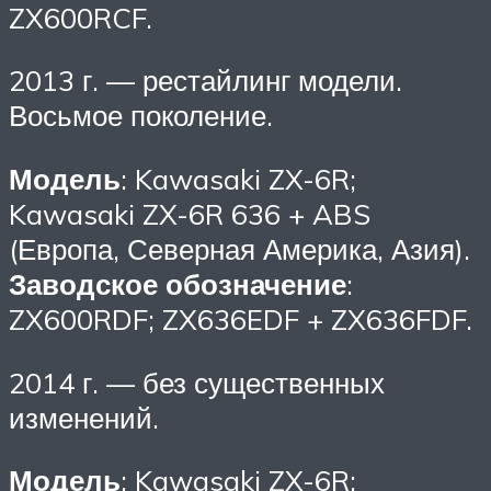
ZX600RCF.
2013 г. — рестайлинг модели.
Восьмое поколение.
Модель
: Kawasaki ZX-6R;
Kawasaki ZX-6R 636 + ABS
(Европа, Северная Америка, Азия).
Заводское обозначение
:
ZX600RDF; ZX636EDF + ZX636FDF.
2014 г. — без существенных
изменений.
Модель
: Kawasaki ZX-6R;