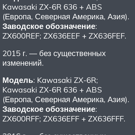
Kawasaki ZX-6R 636 + ABS
(Европа, Северная Америка, Азия).
Заводское обозначение
:
ZX600REF; ZX636EEF + ZX636FEF.
2015 г. — без существенных
изменений.
Модель
: Kawasaki ZX-6R;
Kawasaki ZX-6R 636 + ABS
(Европа, Северная Америка, Азия).
Заводское обозначение
:
ZX600RFF; ZX636EFF + ZX636FFF.