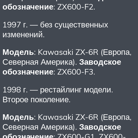
обозначение
: ZX600-F2.
1997 г. — без существенных
изменений.
Модель
: Kawasaki ZX-6R (Европа,
Северная Америка).
Заводское
обозначение
: ZX600-F3.
1998 г. — рестайлинг модели.
Второе поколение.
Модель
: Kawasaki ZX-6R (Европа,
Северная Америка).
Заводское
обозначение
: ZX600-G1, ZX600-