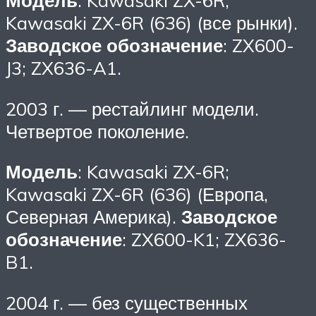
Kawasaki ZX-6R (636) (все рынки).
Заводское обозначение
: ZX600-
J3; ZX636-A1.
2003 г. — рестайлинг модели.
Четвертое поколение.
Модель
: Kawasaki ZX-6R;
Kawasaki ZX-6R (636) (Европа,
Северная Америка).
Заводское
обозначение
: ZX600-K1; ZX636-
B1.
2004 г. — без существенных