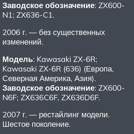
Заводское обозначение
: ZX600-
N1; ZX636-C1.
2006 г. — без существенных
изменений.
Модель
: Kawasaki ZX-6R;
Kawasaki ZX-6R (636) (Европа,
Северная Америка, Азия).
Заводское обозначение
: ZX600-
N6F; ZX636C6F, ZX636D6F.
2007 г. — рестайлинг модели.
Шестое поколение.