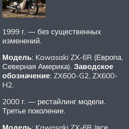
1999 г. — без существенных
изменений.
Модель
: Kawasaki ZX-6R (Европа,
Северная Америка).
Заводское
обозначение
: ZX600-G2, ZX600-
H2.
2000 г. — рестайлинг модели.
Третье поколение.
Модель
: Kawasaki ZX-6R (все