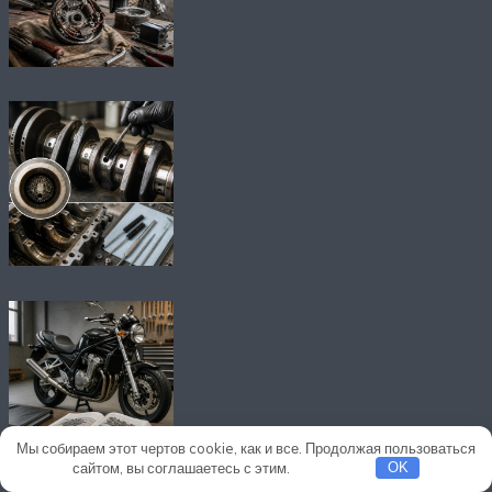
Мы собираем этот чертов cookie, как и все. Продолжая пользоваться
сайтом, вы соглашаетесь с этим.
Подробнее
OK