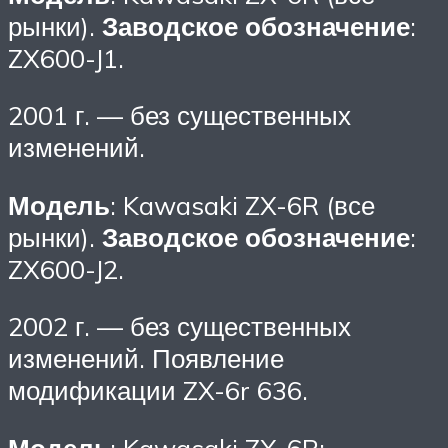
рынки).
Заводское обозначение
:
ZX600-J1.
2001 г. — без существенных
изменений.
Модель
: Kawasaki ZX-6R (все
рынки).
Заводское обозначение
:
ZX600-J2.
2002 г. — без существенных
изменений. Появление
модификации ZX-6r 636.
Модель
: Kawasaki ZX-6R;