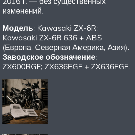
2016 г. — без существенных
изменений.
Модель
: Kawasaki ZX-6R;
Kawasaki ZX-6R 636 + ABS
(Европа, Северная Америка, Азия).
Заводское обозначение
:
ZX600RGF; ZX636EGF + ZX636FGF.