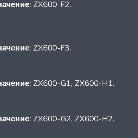
начение
: ZX600-F2.
начение
: ZX600-F3.
начение
: ZX600-G1, ZX600-H1.
начение
: ZX600-G2, ZX600-H2.