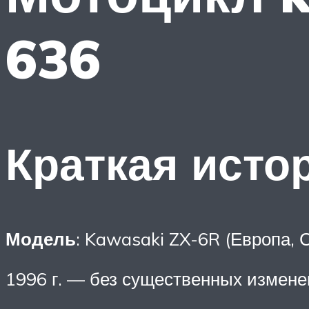
636
Краткая исто
Модель
: Kawasaki ZX-6R (Европа,
1996 г. — без существенных измене