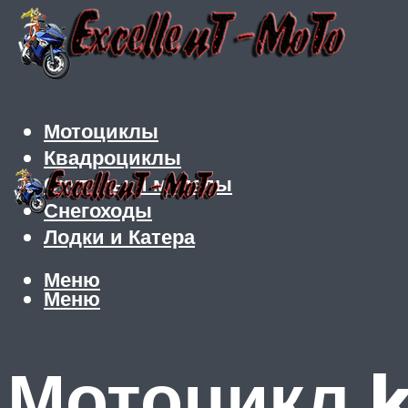
Мотоциклы
Квадроциклы
Скутеры и мопеды
Снегоходы
Лодки и Катера
Меню
Меню
Мотоцикл k