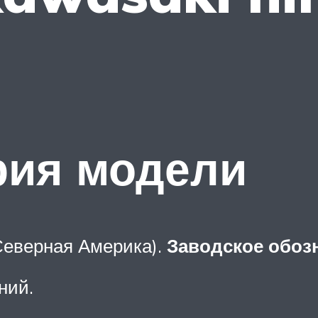
рия модели
 Северная Америка).
Заводское обоз
ний.