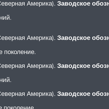
 Северная Америка).
Заводское обоз
ний.
 Северная Америка).
Заводское обоз
е поколение.
 Северная Америка).
Заводское обоз
ний.
 Северная Америка).
Заводское обоз
е поколение.