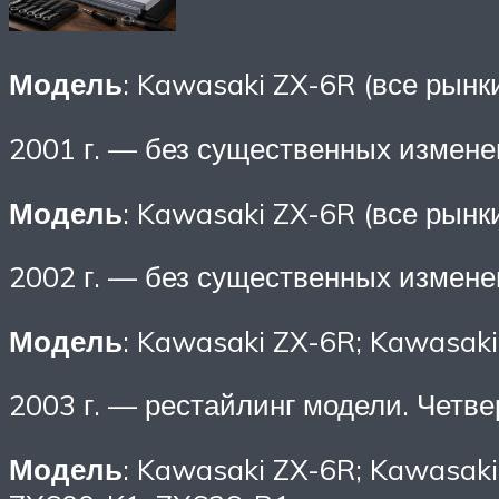
Модель
: Kawasaki ZX-6R (все рынк
2001 г. — без существенных измене
Модель
: Kawasaki ZX-6R (все рынк
2002 г. — без существенных измене
Модель
: Kawasaki ZX-6R; Kawasaki
2003 г. — рестайлинг модели. Четве
Модель
: Kawasaki ZX-6R; Kawasaki