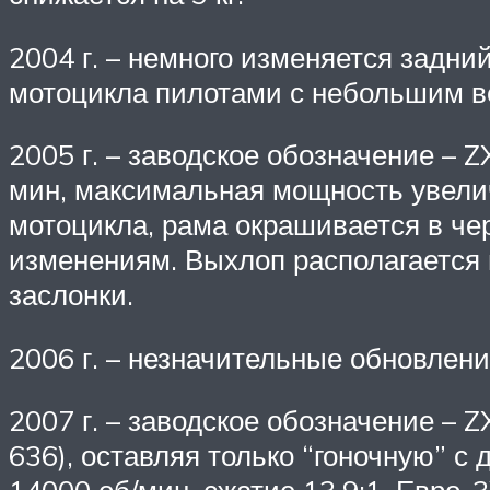
2004 г. – немного изменяется задн
мотоцикла пилотами с небольшим ве
2005 г. – заводское обозначение –
мин, максимальная мощность увелич
мотоцикла, рама окрашивается в че
изменениям. Выхлоп располагается
заслонки.
2006 г. – незначительные обновлени
2007 г. – заводское обозначение – 
636), оставляя только “гоночную” с 