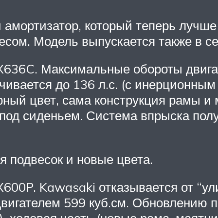
ий амортизатор, который теперь лучш
сом. Модель выпускается также в се
 ZX636C. Максимальные обороты двига
ивается до 136 л.с. (с инерционным
рный цвет, сама конструкция рамы и 
 под сиденьем. Система впрыска пол
я подвесок и новые цвета.
ZX600P. Kawasaki отказывается от “у
двигателем 599 куб.см. Обновлению п