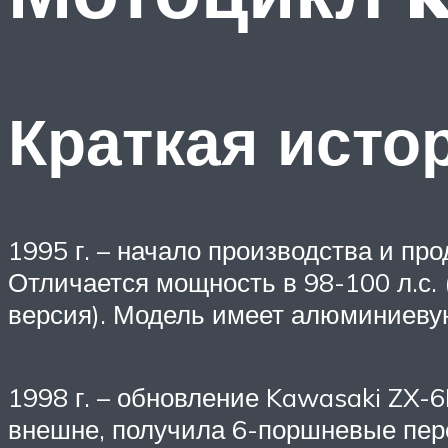
Краткая исто
1995 г. – начало производства и пр
Отличается мощность в 98-100 л.с. 
версия). Модель имеет алюминиевую
1998 г. – обновление Kawasaki ZX-
внешне, получила 6-поршневые пере