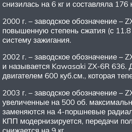
снизилась на 6 кг и составляла 176 к
2000 г. – заводское обозначение –
повышенную степень сжатия (с 11.8 
систему зажигания.
2002 г. – заводское обозначение – 
и называется Kawasaki ZX-6R 636.
двигателем 600 куб.см., которая те
2003 г. – заводское обозначение –
увеличенные на 500 об. максимальн
заменяются на 4-поршневые радиаль
КПП модернизируется, передачи по
снижается на 9 кг.