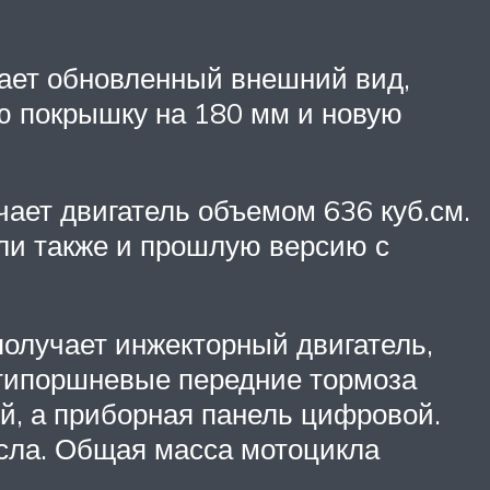
чает обновленный внешний вид,
юю покрышку на 180 мм и новую
чает двигатель объемом 636 куб.см.
ли также и прошлую версию с
получает инжекторный двигатель,
стипоршневые передние тормоза
й, а приборная панель цифровой.
сла. Общая масса мотоцикла