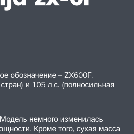
кое обозначение – ZX600F.
стран) и 105 л.с. (полносильная
. Модель немного изменилась
щности. Кроме того, сухая масса