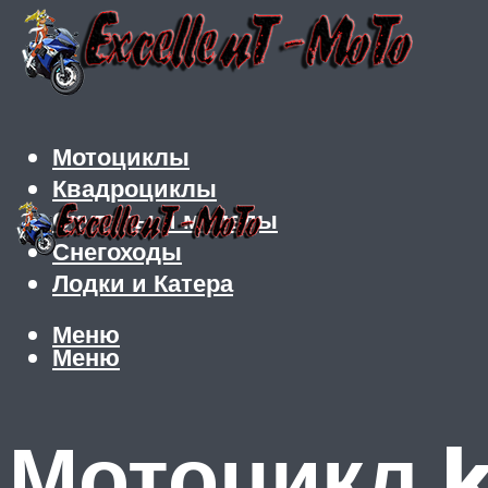
Мотоциклы
Квадроциклы
Скутеры и мопеды
Снегоходы
Лодки и Катера
Меню
Меню
Мотоцикл k