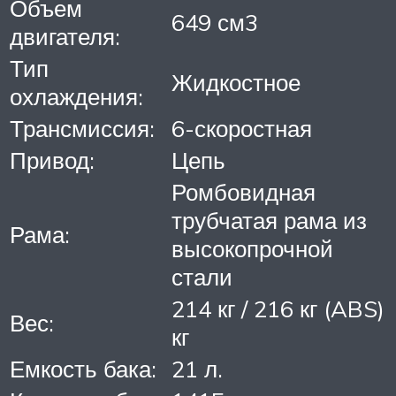
Объем
649 см3
двигателя:
Тип
Жидкостное
охлаждения:
Трансмиссия:
6-скоростная
Привод:
Цепь
Ромбовидная
трубчатая рама из
Рама:
высокопрочной
стали
214 кг / 216 кг (ABS)
Вес:
кг
Емкость бака:
21 л.