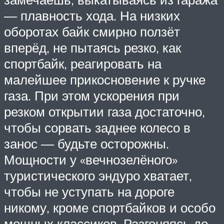
— плавность хода. На низких
оборотах байк смирно ползёт
вперёд, не пытаясь резко, как
спортбайк, реагировать на
малейшее прикосновение к ручке
газа. При этом ускорения при
резком открытии газа достаточно,
чтобы сорвать заднее колесо в
занос — будьте осторожны.
Мощности у «вечнозелёного»
туристического эндуро хватает,
чтобы не уступать на дороге
никому, кроме спортбайков и особо
мощных классиков. Разгоняясь до