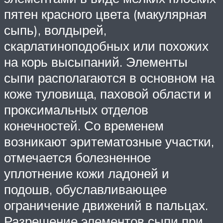
пятен красного цвета (макулярная
сыпь), волдырей,
скарлатиноподобных или похожих
на корь высыпаний. Элементы
сыпи располагаются в основном на
коже туловища, паховой области и
проксимальных отделов
конечностей. Со временем
возникают эритематозные участки,
отмечается болезненное
уплотнение кожи ладоней и
подошв, обуславливающее
ограничение движений в пальцах.
Разрешение элементов сыпи при