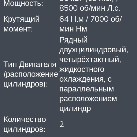
Мощность:
8500 об/мин Л.с.
Крутящий
64 Н.м / 7000 об/
момент:
мин Нм
Рядный
двухцилиндровый,
четырёхтактный,
Тип Двигателя
жидкостного
(расположение
охлаждения, с
цилиндров):
параллельным
расположением
цилиндр
Количество
2
цилиндров: