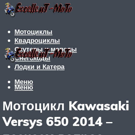
Мотоциклы
Квадроциклы
Скутеры и мопеды
Снегоходы
Лодки и Катера
Меню
Меню
Мотоцикл Kawasaki
Versys 650 2014 –