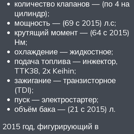
количество клапанов — (по 4 на
цилиндр);
мощность — (69 с 2015) л.с;
крутящий момент — (64 с 2015)
Нм;
охлаждение — жидкостное;
подача топлива — инжектор,
TTK38, 2х Keihin;
зажигание — транзисторное
(TDI);
пуск — электростартер;
объём бака — (21 с 2015) л.
2015 год, фигурирующий в