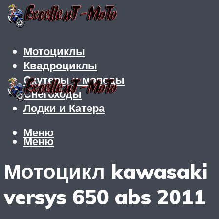
Мотоциклы
Квадроциклы
Скутеры и мопеды
Снегоходы
Лодки и Катера
Меню
Меню
Мотоцикл kawasaki
versys 650 abs 2011