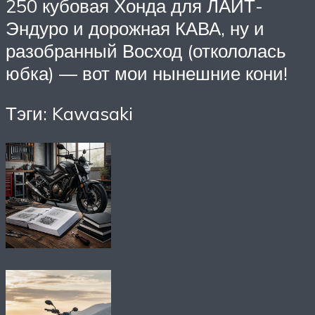
250 кубовая Хонда для ЛАЙТ-
Эндуро и дорожная КАВА, ну и
разобранный Восход (откололась
юбка) — вот мои нынешние кони!
Тэги: Kawasaki