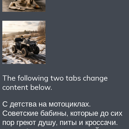
The following two tabs change
content below.
С детства на мотоциклах.
Советские бабины, которые до сих
пор греют душу, питы и кроссачи.