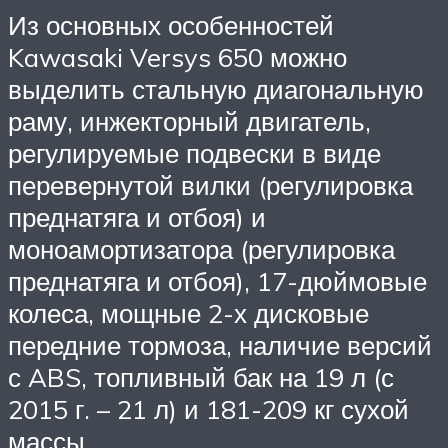
Из основных особенностей
Kawasaki Versys 650 можно
выделить стальную диагональную
раму, инжекторный двигатель,
регулируемые подвески в виде
перевернутой вилки (регулировка
преднатяга и отбоя) и
моноамортизатора (регулировка
преднатяга и отбоя), 17-дюймовые
колеса, мощные 2-х дисковые
передние тормоза, наличие версий
с ABS, топливный бак на 19 л (с
2015 г. – 21 л) и 181-209 кг сухой
массы.