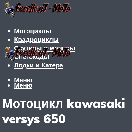
Мотоциклы
Квадроциклы
Скутеры и мопеды
Снегоходы
Лодки и Катера
Меню
Меню
Мотоцикл kawasaki
versys 650