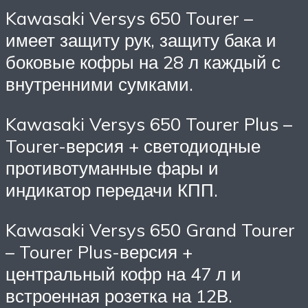
Kawasaki Versys 650 Tourer –
имеет защиту рук, защиту бака и
боковые кофры на 28 л каждый с
внутренними сумками.
Kawasaki Versys 650 Tourer Plus –
Tourer-версия + светодиодные
противотуманные фары и
индикатор передачи КПП.
Kawasaki Versys 650 Grand Tourer
– Tourer Plus-версия +
центральный кофр на 47 л и
встроенная розетка на 12В.