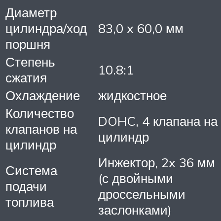
Диаметр
цилиндра/ход
83,0 x 60,0 мм
поршня
Степень
10.8:1
сжатия
Охлаждение
жидкостное
Количество
DOHC, 4 клапана на
клапанов на
цилиндр
цилиндр
Инжектор, 2x 36 мм
Система
(с двойными
подачи
дроссельными
топлива
заслонками)