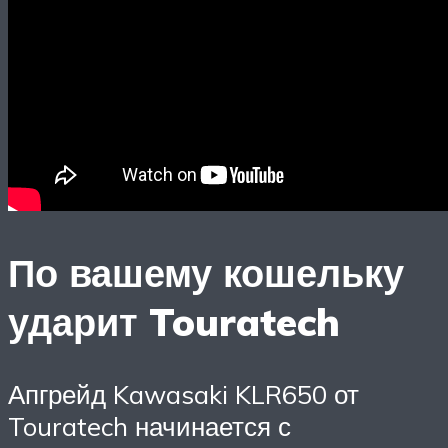
По вашему кошельку
ударит Touratech
Апгрейд Kawasaki KLR650 от
Touratech начинается с