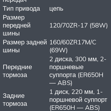
Тип привода
цепь
Размер
передней
120/70ZR-17 (58W)
шины
Размер задней
160/60ZR17M/C
шины
(69W)
2 диска, 300 мм, 2-
Передние
поршневые
тормоза
суппорта (ER650H
— ABS)
1 диск, 220 мм, 1-
Задние
поршневой суппорт
тормоза
(ER650H — ABS)