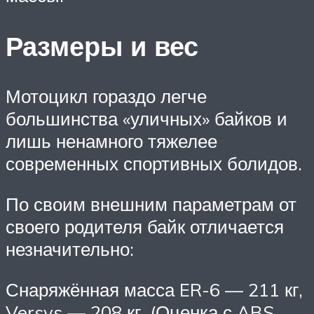
Размеры и вес
Мотоцикл гораздо легче
большинства «уличных» байков и
лишь ненамного тяжелее
современных спортивных болидов.
По своим внешним параметрам от
своего родителя байк отличается
незначительно:
Снаряжённая масса ER-6 — 211 кг,
Versys — 208 кг. (Оценка с ABS,