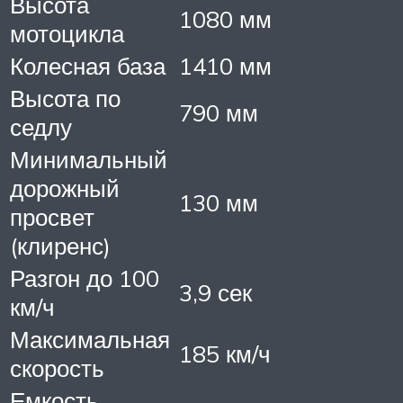
Высота
1080 мм
мотоцикла
Колесная база
1410 мм
Высота по
790 мм
седлу
Минимальный
дорожный
130 мм
просвет
(клиренс)
Разгон до 100
3,9 сек
км/ч
Максимальная
185 км/ч
скорость
Емкость