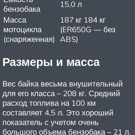
15,0 л
бензобака
Масса
187 кг 184 кг
мотоцикла
(ER650G — без
(снаряженная)
ABS)
Размеры и масса
Вес байка весьма внушительный
для его класса – 208 кг. Средний
расход топлива на 100 км
составляет 4,5 л. Это хороший
показатель с учетом очень
большого объема бензобака – 21 л.