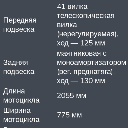
41 вилка
телескопическая
Передняя
вилка
подвеска
(нерегулируемая),
ход — 125 мм
маятниковая с
Задняя
моноамортизатором
подвеска
(рег. преднатяга),
ход — 130 мм
Длина
2055 мм
мотоцикла
Ширина
775 мм
мотоцикла