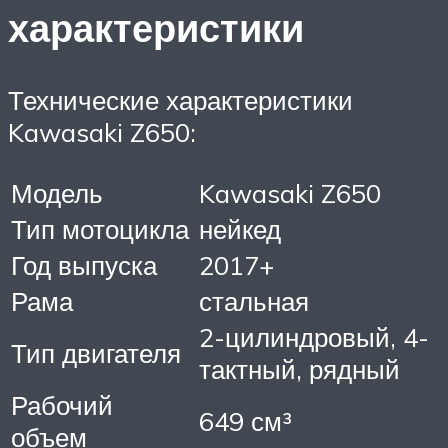
характеристики
Технические характеристики
Kawasaki Z650:
Модель
Kawasaki Z650
Тип мотоцикла
нейкед
Год выпуска
2017+
Рама
стальная
2-цилиндровый, 4-
Тип двигателя
тактный, рядный
Рабочий
649 см³
объем