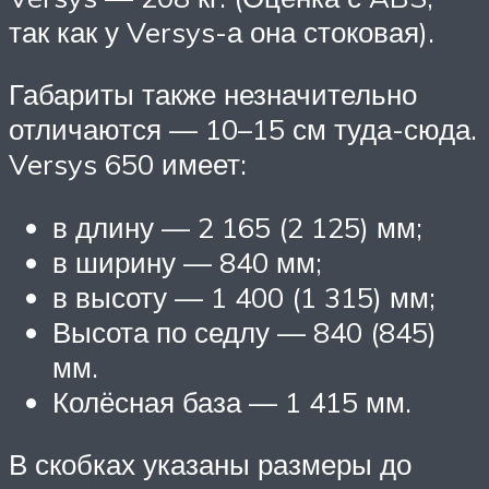
так как у Versys-а она стоковая).
Габариты также незначительно
отличаются — 10–15 см туда-сюда.
Versys 650 имеет:
в длину — 2 165 (2 125) мм;
в ширину — 840 мм;
в высоту — 1 400 (1 315) мм;
Высота по седлу — 840 (845)
мм.
Колёсная база — 1 415 мм.
В скобках указаны размеры до