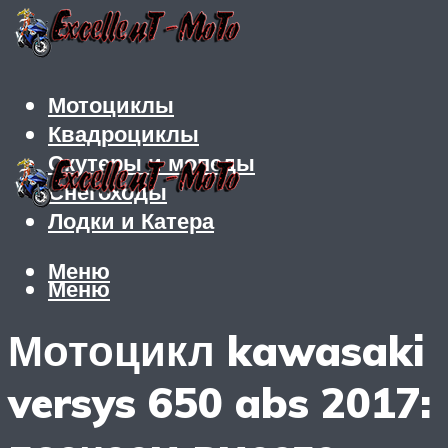
Мотоциклы
Квадроциклы
Скутеры и мопеды
Снегоходы
Лодки и Катера
Меню
Меню
Мотоцикл kawasaki
versys 650 abs 2017: