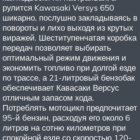
рулится Kawasaki Versys 650
шикарно, послушно закладываясь в
повороты и лихо выходя из крутых
виражей. Шеститупенчатая коробка
передач позволяет выбирать
оптимальный режим движения и
экономить топливо при долгой езде
по трассе, а 21-литровый бензобак
обеспечивает Кавасаки Версус
отличным запасом хода.
Потреблять мотоцикл предпочитает
95-й бензин, расходуя его около 6
литров на сотню километров при
спокойной езде со скоростью 120-