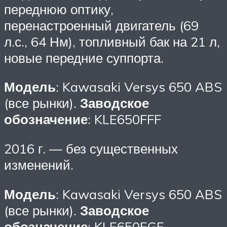
переднюю оптику,
перенастроенный двигатель (69
л.с., 64 Нм), топливный бак на 21 л,
новые передние суппорта.
Модель
: Kawasaki Versys 650 ABS
(все рынки).
Заводское
обозначение
: KLE650FFF
2016 г. — без существенных
изменений.
Модель
: Kawasaki Versys 650 ABS
(все рынки).
Заводское
обозначение
: KLE650FGF