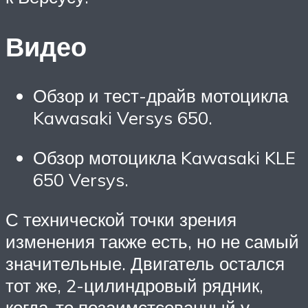
Видео
Обзор и тест-драйв мотоцикла
Kawasaki Versys 650.
Обзор мотоцикла Kawasaki KLE
650 Versys.
С технической точки зрения
изменения также есть, но не самый
значительные. Двигатель остался
тот же, 2-цилиндровый рядник,
когда-то позаимстсованный у