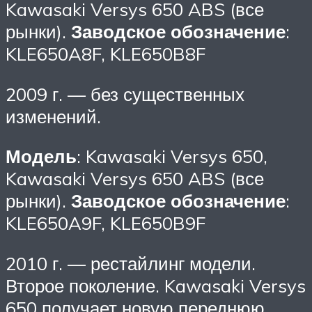
Kawasaki Versys 650 ABS (все
рынки).
Заводское обозначение
:
KLE650A8F, KLE650B8F
2009 г. — без существенных
изменений.
Модель
: Kawasaki Versys 650,
Kawasaki Versys 650 ABS (все
рынки).
Заводское обозначение
:
KLE650A9F, KLE650B9F
2010 г. — рестайлинг модели.
Второе поколение. Kawasaki Versys
650 получает новую переднюю