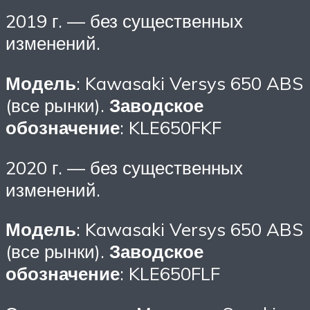
2019 г. — без существенных
изменений.
Модель
: Kawasaki Versys 650 ABS
(все рынки).
Заводское
обозначение
: KLE650FKF
2020 г. — без существенных
изменений.
Модель
: Kawasaki Versys 650 ABS
(все рынки).
Заводское
обозначение
: KLE650FLF