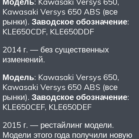
Модель
: Kawasaki Versys 650,
Kawasaki Versys 650 ABS (все
рынки).
Заводское обозначение
:
KLE650CDF, KLE650DDF
2014 г. — без существенных
изменений.
Модель
: Kawasaki Versys 650,
Kawasaki Versys 650 ABS (все
рынки).
Заводское обозначение
:
KLE650CEF, KLE650DEF
2015 г. — рестайлинг модели.
Модели этого года получили новую