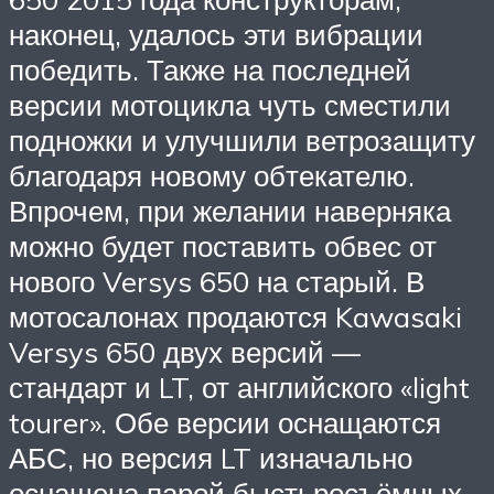
наконец, удалось эти вибрации
победить. Также на последней
версии мотоцикла чуть сместили
подножки и улучшили ветрозащиту
благодаря новому обтекателю.
Впрочем, при желании наверняка
можно будет поставить обвес от
нового Versys 650 на старый. В
мотосалонах продаются Kawasaki
Versys 650 двух версий —
стандарт и LT, от английского «light
tourer». Обе версии оснащаются
АБС, но версия LT изначально
оснащена парой быстьросъёмных