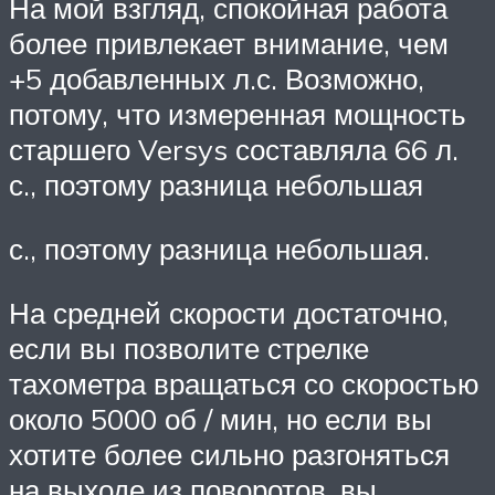
На мой взгляд, спокойная работа
более привлекает внимание, чем
+5 добавленных л.с. Возможно,
потому, что измеренная мощность
старшего Versys составляла 66 л.
с., поэтому разница небольшая
с., поэтому разница небольшая.
На средней скорости достаточно,
если вы позволите стрелке
тахометра вращаться со скоростью
около 5000 об / мин, но если вы
хотите более сильно разгоняться
на выходе из поворотов, вы