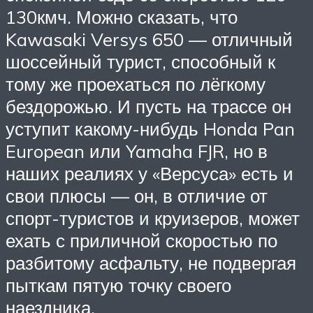
130кмч. Можно сказать, что
Kawasaki Versys 650 — отличный
шоссейный турист, способный к
тому же проехаться по лёгкому
бездорожью. И пусть на трассе он
уступит какому-нибудь Honda Pan
European или Yamaha FJR, но в
наших реалиях у «Версуса» есть и
свои плюсы — он, в отличие от
спорт-туристов и круизеров, может
ехать с приличной скоростью по
разбитому асфальту, не подвергая
пыткам пятую точку своего
наездника.