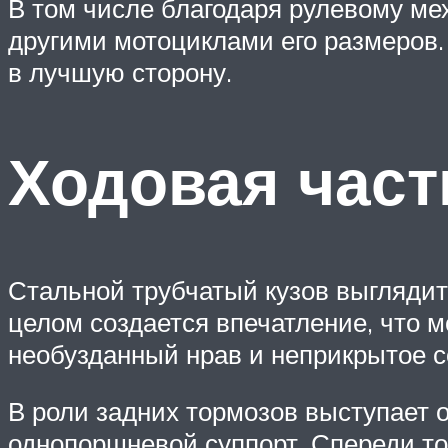
В том числе благодаря рулевому мех
другими мотоциклами его размеров. 
в лучшую сторону.
Ходовая част
Стальной трубчатый кузов выглядит
целом создается впечатление, что м
необузданный нрав и неприкрытое 
В роли задних тормозов выступает 
однопоршневой суппорт. Спереди то