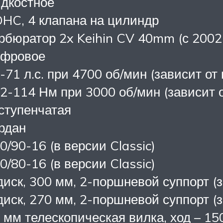
дкостное
HC, 4 клапана на цилиндр
рбюратор 2x Keihin CV 40mm (с 2002 
ифровое
-71 л.с. при 4700 об/мин (зависит от
2-114 Нм при 3000 об/мин (зависит о
ступенчатая
рдан
0/90-16 (в версии Classic)
0/80-16 (в версии Classic)
диск, 300 мм, 2-поршневой суппорт (
диск, 270 мм, 2-поршневой суппорт (
 мм телескопическая вилка, ход – 15