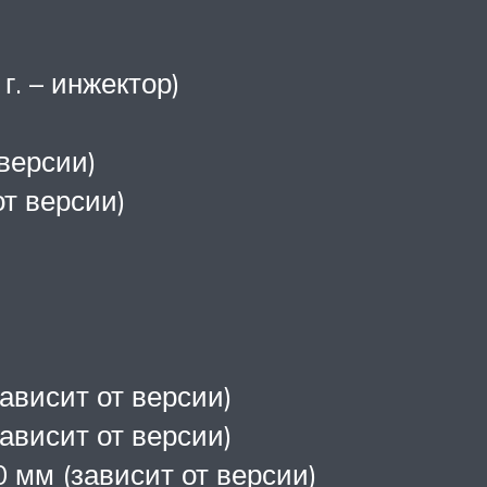
г. – инжектор)
 версии)
т версии)
зависит от версии)
зависит от версии)
0 мм (зависит от версии)