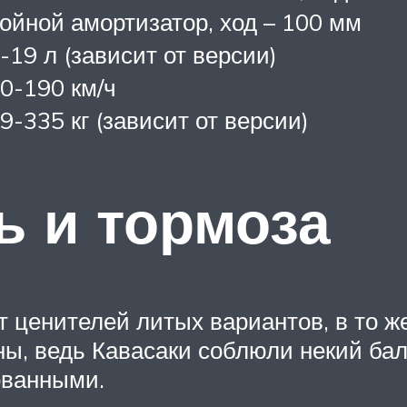
ойной амортизатор, ход – 100 мм
-19 л (зависит от версии)
0-190 км/ч
9-335 кг (зависит от версии)
ь и тормоза
т ценителей литых вариантов, в то 
ны, ведь Кавасаки соблюли некий ба
ованными.