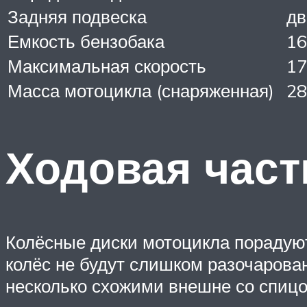
Задняя подвеска
дв
Емкость бензобака
16
Максимальная скорость
17
Масса мотоцикла (снаряженная)
28
Ходовая част
Колёсные диски мотоцикла порадую
колёс не будут слишком разочарова
несколько схожими внешне со спиц