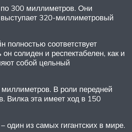
 по 300 миллиметров. Они
в выступает 320-миллиметровый
йн полностью соответствует
 он солиден и респектабелен, как и
ляют собой цельный
0 миллиметров. В роли передней
. Вилка эта имеет ход в 150
– один из самых гигантских в мире.