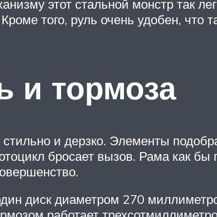
анизму этот стальной монстр так ле
Кроме того, руль очень удобен, что 
ь и тормоза
 стильно и дерзко. Элементы подобра
отоцикл бросает вызов. Рама как бы 
совершенство.
один диск диаметром 270 миллиметро
рмозом работает трехсотмиллиметро