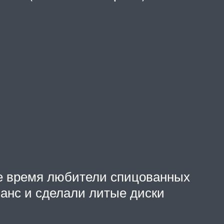
же время любители спицованных
ланс и сделали литые диски