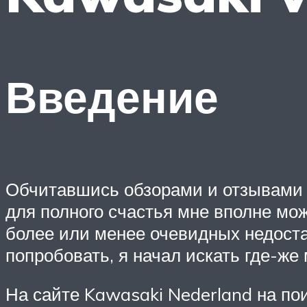
Введение
Обчитавшись обзорами и отзывами 
для полного счастья мне вполне мо
более или менее очевидных недоста
попробовать, я начал искать где-же
На сайте Kawasaki Nederland на по