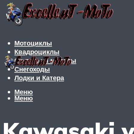
Мотоциклы
Квадроциклы
Скутеры и мопеды
Снегоходы
Лодки и Катера
Меню
Меню
Kawasaki v