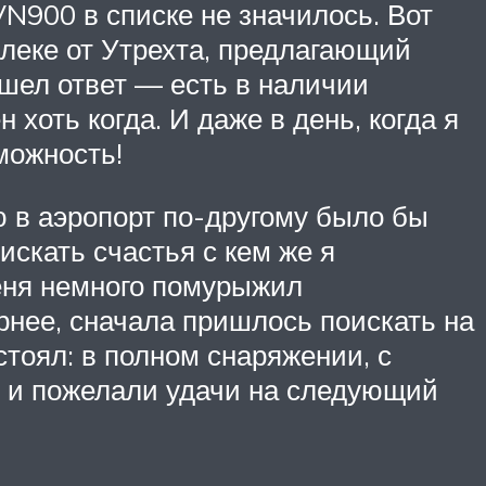
VN900 в списке не значилось. Вот
алеке от Утрехта, предлагающий
ишел ответ — есть в наличии
 хоть когда. И даже в день, когда я
зможность!
ю в аэропорт по-другому было бы
искать счастья с кем же я
меня немного помурыжил
рнее, сначала пришлось поискать на
стоял: в полном снаряжении, с
, и пожелали удачи на следующий