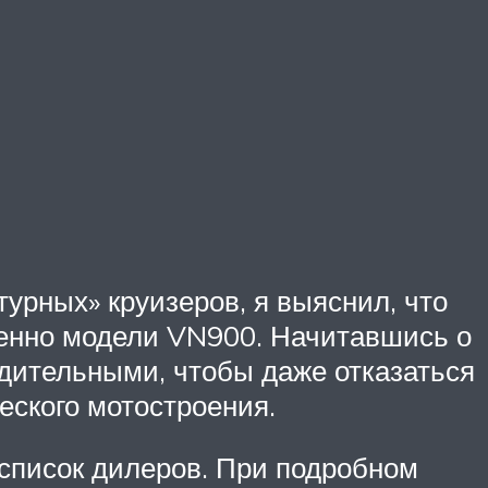
рных» круизеров, я выяснил, что
именно модели VN900. Начитавшись о
едительными, чтобы даже отказаться
еского мотостроения.
 список дилеров. При подробном