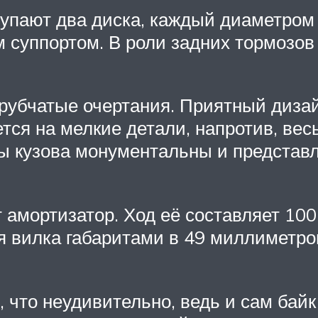
упают два диска, каждый диаметром
суппортом. В роли задних тормозо
трубчатые очертания. Приятный диза
тся на мелкие детали, напротив, весь
ты кузова монументальны и представ
 амортизатор. Ход её составляет 10
я вилка габаритами в 49 миллиметров
 что неудивительно, ведь и сам байк 