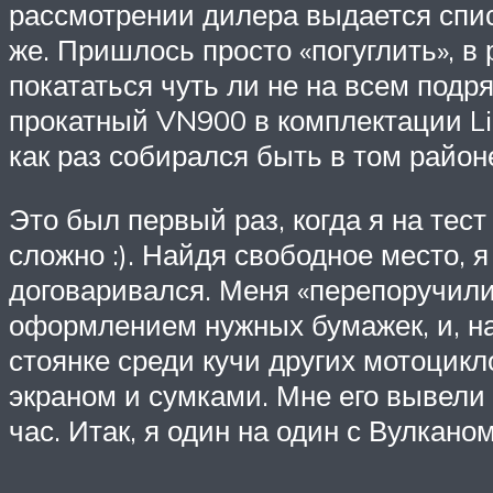
рассмотрении дилера выдается списо
же. Пришлось просто «погуглить», в
покататься чуть ли не на всем подр
прокатный VN900 в комплектации Ligh
как раз собирался быть в том районе
Это был первый раз, когда я на тес
сложно :). Найдя свободное место, 
договаривался. Меня «перепоручили
оформлением нужных бумажек, и, на
стоянке среди кучи других мотоцикло
экраном и сумками. Мне его вывели
час. Итак, я один на один с Вулканом