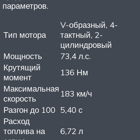
параметров.
V-образный, 4-
Тип мотора
тактный, 2-
цилиндровый
Мощность
73,4 л.с.
Крутящий
136 Нм
момент
Максимальная
183 км/ч
скорость
Разгон до 100
5,40 с
Расход
топлива на
6,72 л