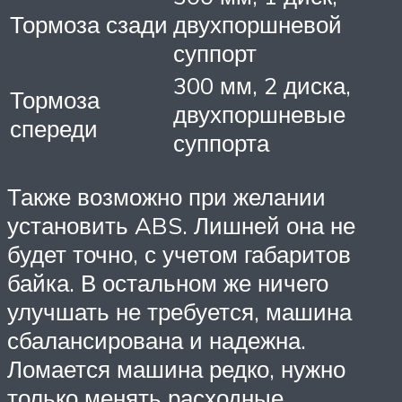
Тормоза сзади
двухпоршневой
суппорт
300 мм, 2 диска,
Тормоза
двухпоршневые
спереди
суппорта
Также возможно при желании
установить ABS. Лишней она не
будет точно, с учетом габаритов
байка. В остальном же ничего
улучшать не требуется, машина
сбалансирована и надежна.
Ломается машина редко, нужно
только менять расходные