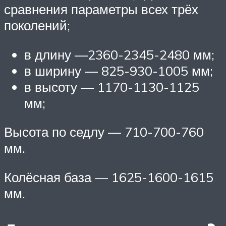
сравнения параметры всех трёх
поколений;
в длину —2360-2345-2480 мм;
в ширину — 825-930-1005 мм;
в высоту — 1170-1130-1125
мм;
Высота по седлу — 710-700-760
мм.
Колёсная база — 1625-1600-1615
мм.