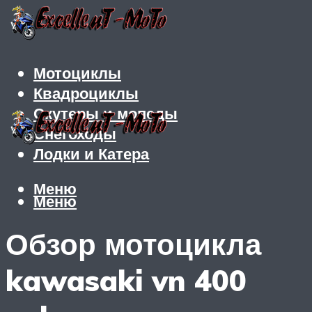
Мотоциклы
Квадроциклы
Скутеры и мопеды
Снегоходы
Лодки и Катера
Меню
Меню
Обзор мотоцикла
kawasaki vn 400