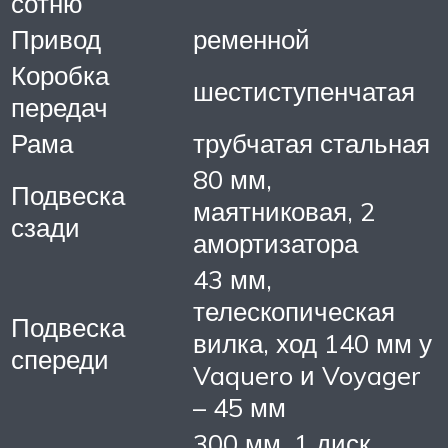
сотню
Привод
ременной
Коробка
шестиступенчатая
передач
Рама
трубчатая стальная
80 мм,
Подвеска
маятниковая, 2
сзади
амортизатора
43 мм,
телескопическая
Подвеска
вилка, ход 140 мм у
спереди
Vaquero и Voyager
– 45 мм
300 мм, 1 диск,