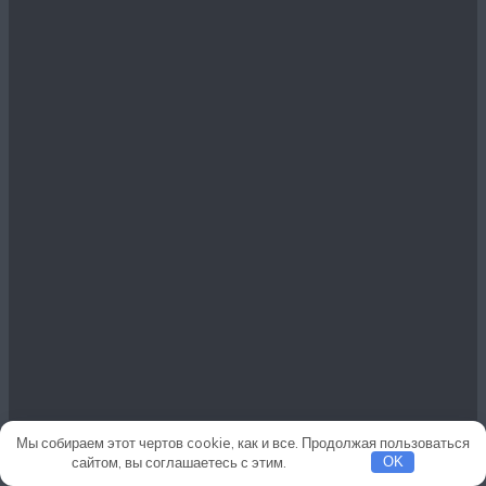
Мы собираем этот чертов cookie, как и все. Продолжая пользоваться
сайтом, вы соглашаетесь с этим.
Подробнее
OK