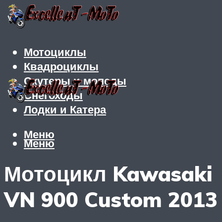
Мотоциклы
Квадроциклы
Скутеры и мопеды
Снегоходы
Лодки и Катера
Меню
Меню
Мотоцикл Kawasaki
VN 900 Custom 2013