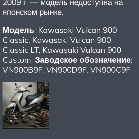
2009 г. — модель недоступна на
японском рынке.
Модель
: Kawasaki Vulcan 900
Classic, Kawasaki Vulcan 900
Classic LT, Kawasaki Vulcan 900
Custom.
Заводское обозначение
:
VN900B9F, VN900D9F, VN900C9F.