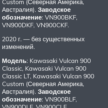
Custom (Северная Америка,
Австралия).
Заводское
обозначение
: VN900BKF,
VN900DKF, VN900CKF.
2020 г. — без существенных
изменений.
Модель
: Kawasaki Vulcan 900
Classic, Kawasaki Vulcan 900
Classic LT, Kawasaki Vulcan 900
Custom (Северная Америка,
Австралия).
Заводское
обозначение
: VN900BLF,
VN900DLF, VN900CLF.