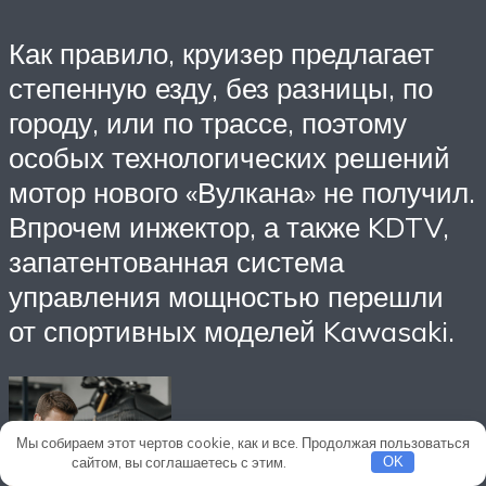
Как правило, круизер предлагает
степенную езду, без разницы, по
городу, или по трассе, поэтому
особых технологических решений
мотор нового «Вулкана» не получил.
Впрочем инжектор, а также KDTV,
запатентованная система
управления мощностью перешли
от спортивных моделей Kawasaki.
Мы собираем этот чертов cookie, как и все. Продолжая пользоваться
сайтом, вы соглашаетесь с этим.
Подробнее
OK