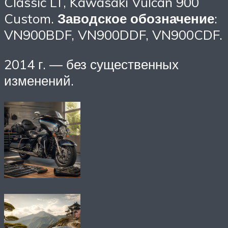
Classic LT, Kawasaki Vulcan 900
Custom.
Заводское обозначение
:
VN900BDF, VN900DDF, VN900CDF.
2014 г. — без существенных
изменений.