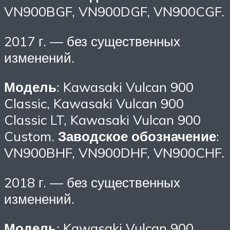
VN900BGF, VN900DGF, VN900CGF.
2017 г. — без существенных
изменений.
Модель
: Kawasaki Vulcan 900
Classic, Kawasaki Vulcan 900
Classic LT, Kawasaki Vulcan 900
Custom.
Заводское обозначение
:
VN900BHF, VN900DHF, VN900CHF.
2018 г. — без существенных
изменений.
Модель
: Kawasaki Vulcan 900