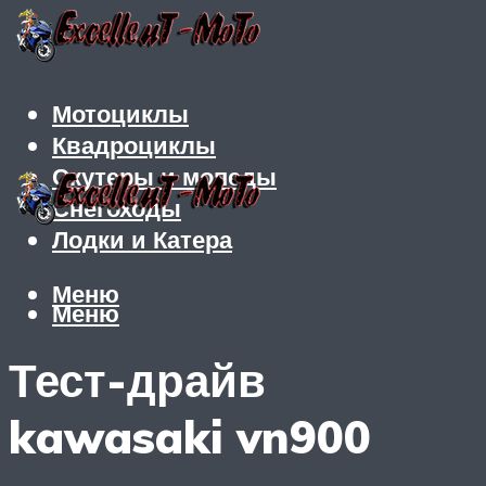
Мотоциклы
Квадроциклы
Скутеры и мопеды
Снегоходы
Лодки и Катера
Меню
Меню
Тест-драйв
kawasaki vn900