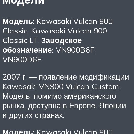
Модель
: Kawasaki Vulcan 900
Classic, Kawasaki Vulcan 900
Classic LT.
Заводское
обозначение
: VN900B6F,
VN900D6F.
2007 г. — появление модификации
Kawasaki VN900 Vulcan Custom.
Модель, помимо американского
рынка, доступна в Европе, Японии
и других странах.
Модель
: Kawasaki Vulcan 900