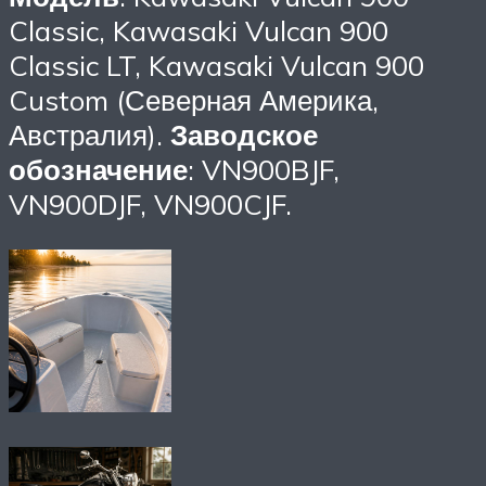
Classic, Kawasaki Vulcan 900
Classic LT, Kawasaki Vulcan 900
Custom (Северная Америка,
Австралия).
Заводское
обозначение
: VN900BJF,
VN900DJF, VN900CJF.