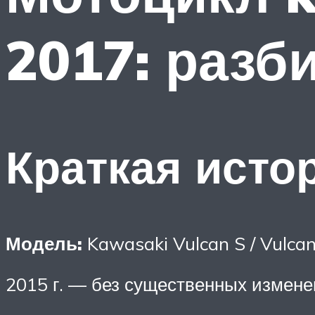
2017: разб
Краткая исто
Модель:
Kawasaki Vulcan S / Vulca
2015 г. — без существенных измене