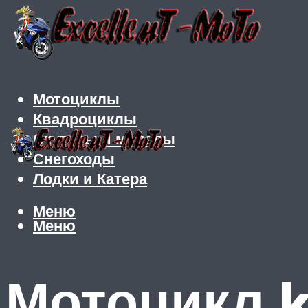
Мотоциклы
Квадроциклы
Скутеры и мопеды
Снегоходы
Лодки и Катера
Меню
Меню
Мотоцикл k