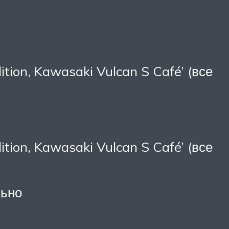
tion, Kawasaki Vulcan S Café’ (все
tion, Kawasaki Vulcan S Café’ (все
льно