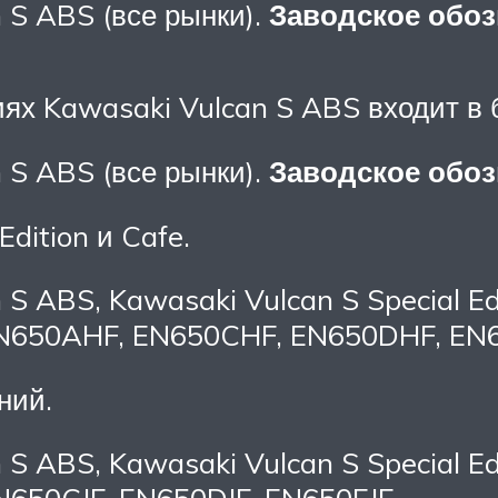
n S ABS (все рынки).
Заводское обоз
сиях Kawasaki Vulcan S ABS входит в
n S ABS (все рынки).
Заводское обоз
dition и Cafe.
 S ABS, Kawasaki Vulcan S Special Edi
650AHF, EN650CHF, EN650DHF, EN
ний.
 S ABS, Kawasaki Vulcan S Special Edi