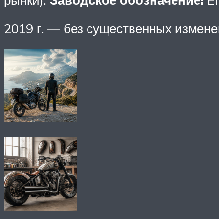
рынки).
Заводское обозначение:
EN
2019 г. — без существенных измене