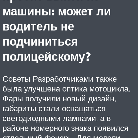
машины: может ли
водитель не
подчиниться
полицейскому?
Советы Разработчиками также
была улучшена оптика мотоцикла.
Фары получили новый дизайн,
габариты стали оснащаться
светодиодными лампами, а в
районе номерного знака появился
отдельный фонарь. Для модели