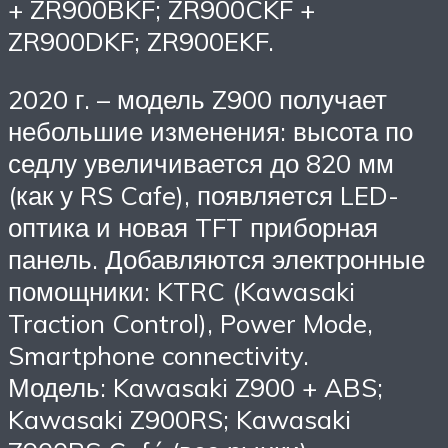
+ ZR900BKF; ZR900CKF +
ZR900DKF; ZR900EKF.
2020 г. – модель Z900 получает
небольшие изменения: высота по
седлу увеличивается до 820 мм
(как у RS Cafe), появляется LED-
оптика и новая TFT приборная
панель. Добавляются электронные
помощники: KTRC (Kawasaki
Traction Control), Power Mode,
Smartphone connectivity.
Модель: Kawasaki Z900 + ABS;
Kawasaki Z900RS; Kawasaki