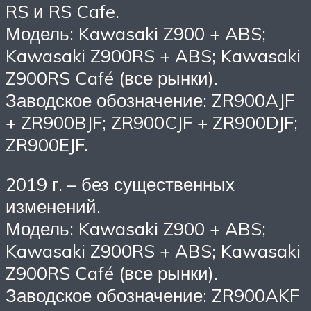
RS и RS Cafe.
Модель: Kawasaki Z900 + ABS;
Kawasaki Z900RS + ABS; Kawasaki
Z900RS Café (все рынки).
Заводское обозначение: ZR900AJF
+ ZR900BJF; ZR900CJF + ZR900DJF;
ZR900EJF.
2019 г. – без существенных
изменений.
Модель: Kawasaki Z900 + ABS;
Kawasaki Z900RS + ABS; Kawasaki
Z900RS Café (все рынки).
Заводское обозначение: ZR900AKF