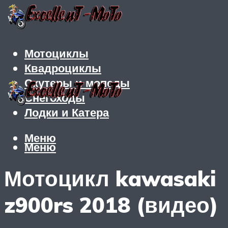
Мотоциклы
Квадроциклы
Скутеры и мопеды
Снегоходы
Лодки и Катера
Меню
Меню
Мотоцикл kawasaki
z900rs 2018 (видео)