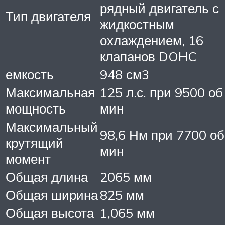
рядный двигатель с
Тип двигателя
жидкостным
охлаждением, 16
клапанов DOHC
емкость
948 см3
Максимальная
125 л.с. при 9500 об 
мощность
мин
Максимальный
98,6 Нм при 7700 об
крутящий
мин
момент
Общая длина
2065 мм
Общая ширина
825 мм
Общая высота
1,065 мм