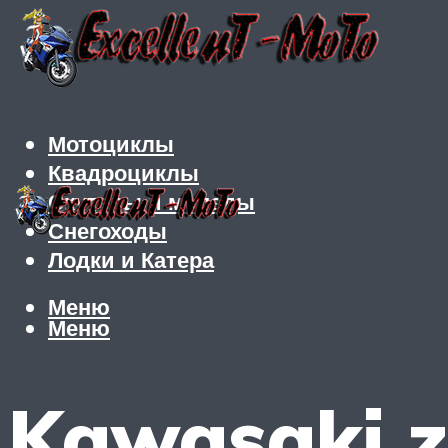
Мотоциклы
Квадроциклы
Скутеры и мопеды
Снегоходы
Лодки и Катера
Меню
Меню
Kawasaki z 