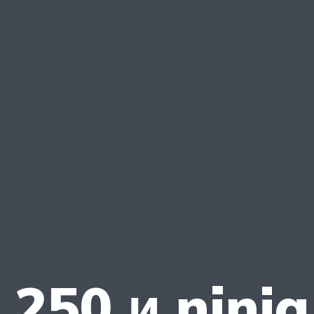
250 и ninja