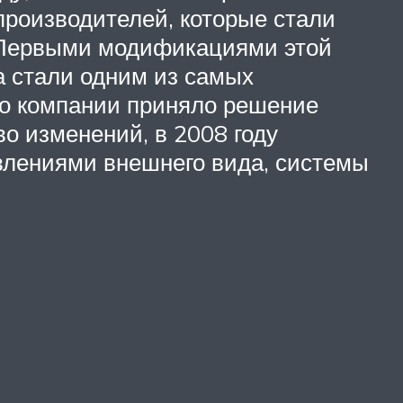
производителей, которые стали
. Первыми модификациями этой
а стали одним из самых
во компании приняло решение
во изменений, в 2008 году
влениями внешнего вида, системы