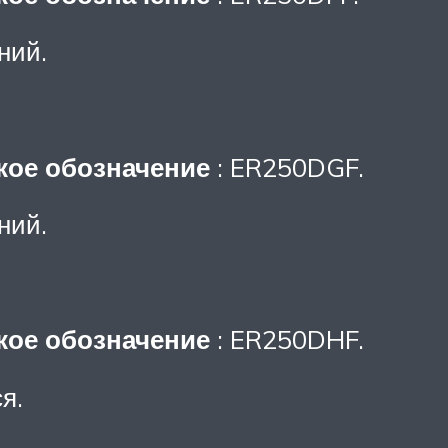
ний.
кое обозначение
: ER250DGF.
ний.
кое обозначение
: ER250DHF.
я.