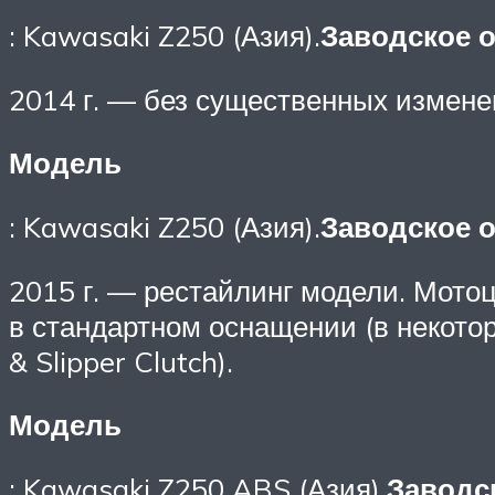
: Kawasaki Z250 (Азия).
Заводское 
2014 г. — без существенных измене
Модель
: Kawasaki Z250 (Азия).
Заводское 
2015 г. — рестайлинг модели. Мото
в стандартном оснащении (в некото
& Slipper Clutch).
Модель
: Kawasaki Z250 ABS (Азия).
Заводс