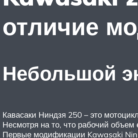
отличие мо
Небольшой эк
Кавасаки Ниндзя 250 – это мотоцик
Несмотря на то, что рабочий объем е
Первые модификации Kawasaki Ninja