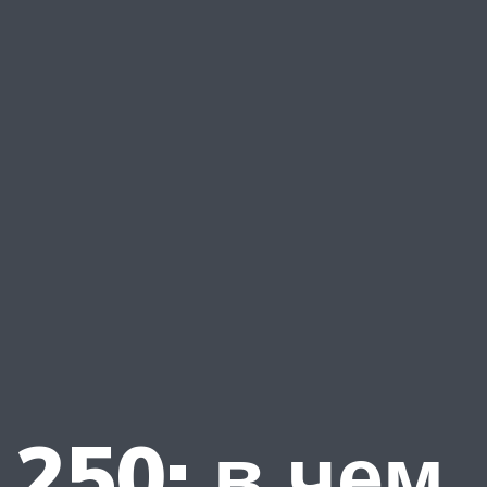
 250: в чем