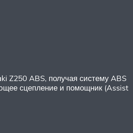
aki Z250 ABS, получая систему ABS
ющее сцепление и помощник (Assist