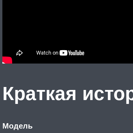
Краткая исто
Модель