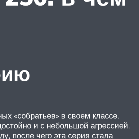
рию
х «собратьев» в своем классе.
 достойно и с небольшой агрессией.
, после чего эта серия стала