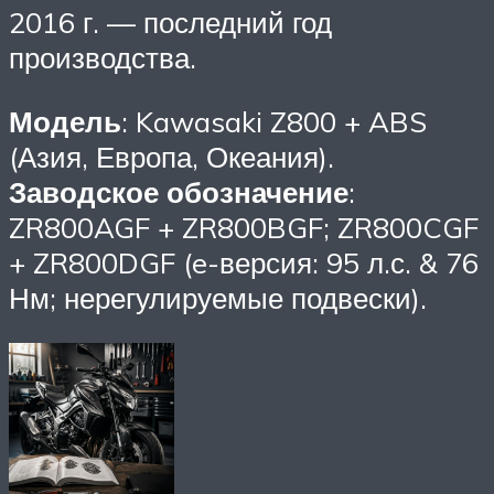
2016 г. — последний год
производства.
Модель
: Kawasaki Z800 + ABS
(Азия, Европа, Океания).
Заводское обозначение
:
ZR800AGF + ZR800BGF; ZR800CGF
+ ZR800DGF (e-версия: 95 л.с. & 76
Нм; нерегулируемые подвески).