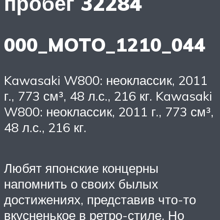
пробег 32284
000_MOTO_1210_044
Kawasaki W800: неоклассик, 2011
г., 773 см³, 48 л.с., 216 кг. Kawasaki
W800: неоклассик, 2011 г., 773 см³,
48 л.с., 216 кг.
Любят японские концерны
напомнить о своих былых
достижениях, представив что-то
вкусненькое в ретро-стиле. Но