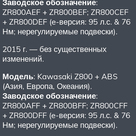
Заводское обозначение
:
ZR800AEF + ZR800BEF; ZR800CEF
+ ZR800DEF (e-версия: 95 л.с. & 76
Нм; нерегулируемые подвески).
2015 г. — без существенных
изменений.
Модель
: Kawasaki Z800 + ABS
(Азия, Европа, Океания).
Заводское обозначение
:
ZR800AFF + ZR800BFF; ZR800CFF
+ ZR800DFF (e-версия: 95 л.с. & 76
Нм; нерегулируемые подвески).