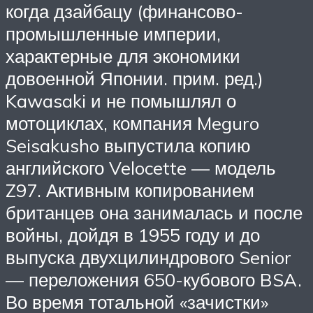
когда дзайбацу (финансово-
промышленные империи,
характерные для экономики
довоенной Японии. прим. ред.)
Kawasaki и не помышлял о
мотоциклах, компания Meguro
Seisakusho выпустила копию
английского Velocette — модель
Z97. Активным копированием
британцев она занималась и после
войны, дойдя в 1955 году и до
выпуска двухцилиндрового Senior
— переложения 650-кубового BSA.
Во время тотальной «зачистки»