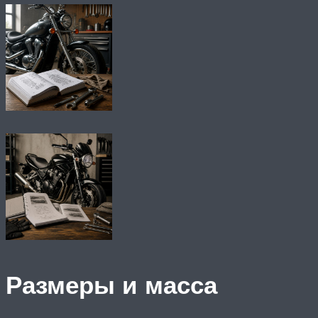
Размеры и масса