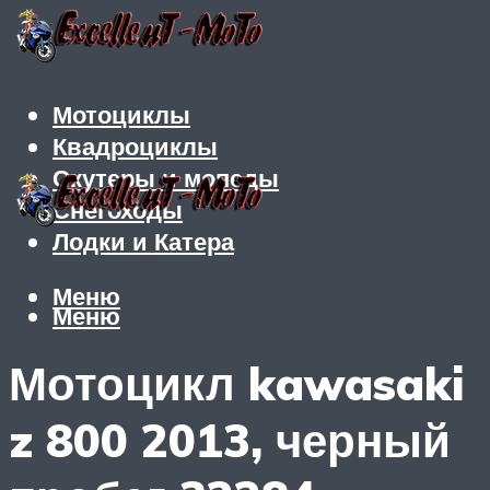
Мотоциклы
Квадроциклы
Скутеры и мопеды
Снегоходы
Лодки и Катера
Меню
Меню
Мотоцикл kawasaki
z 800 2013, черный