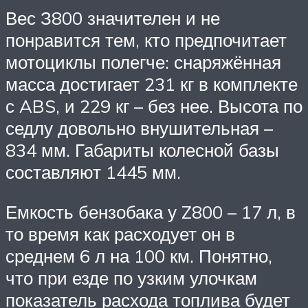
Вес З800 значителен и не
понравится тем, кто предпочитает
мотоциклы полегче: снаряжённая
масса достигает 231 кг в комплекте
с ABS, и 229 кг – без нее. Высота по
седлу довольно внушительная –
834 мм. Габариты колесной базы
составляют 1445 мм.
Емкость бензобака у Z800 – 17 л, в
то время как расходует он в
среднем 6 л на 100 км. Понятно,
что при езде по узким улочкам
показатель расхода топлива будет