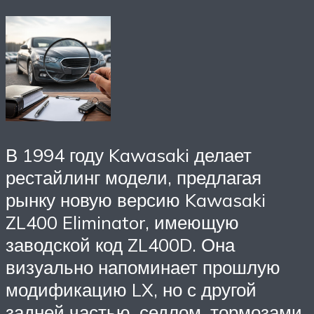
В 1994 году Kawasaki делает
рестайлинг модели, предлагая
рынку новую версию Kawasaki
ZL400 Eliminator, имеющую
заводской код ZL400D. Она
визуально напоминает прошлую
модификацию LX, но с другой
задней частью, седлом, тормозами