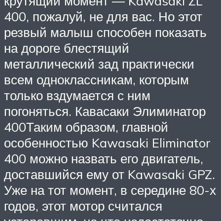
крутящий момент — Kawasaki ZL
400, пожалуй, не для вас. Но этот
резвый малыш способен показать
на дороге блестящий
металлический зад практически
всем одноклассникам, которым
только вздумается с ним
погоняться. Кавасаки Элиминатор
400Таким образом, главной
особенностью Kawasaki Eliminator
400 можно назвать его двигатель,
доставшийся ему от Kawasaki GPZ.
Уже на тот момент, в середине 80-х
годов, этот мотор считался