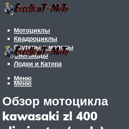
Мотоциклы
Квадроциклы
Скутеры и мопеды
Снегоходы
Лодки и Катера
Меню
Меню
Обзор мотоцикла
kawasaki zl 400