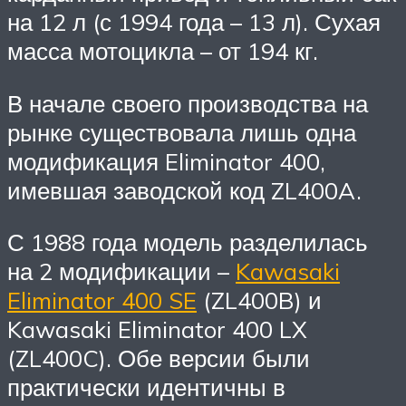
на 12 л (с 1994 года – 13 л). Сухая
масса мотоцикла – от 194 кг.
В начале своего производства на
рынке существовала лишь одна
модификация Eliminator 400,
имевшая заводской код ZL400A.
С 1988 года модель разделилась
на 2 модификации –
Kawasaki
Eliminator 400 SE
(ZL400B) и
Kawasaki Eliminator 400 LX
(ZL400C). Обе версии были
практически идентичны в