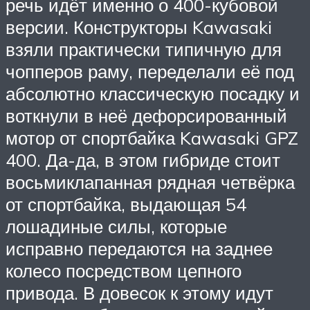
речь идёт именно о 400-кубовой
версии. Конструкторы Kawasaki
взяли практически типичную для
чопперов раму, переделали её под
абсолютно классическую посадку и
воткнули в неё дефорсированный
мотор от спортбайка Kawasaki GPZ
400. Да-да, в этом гибриде стоит
восьмиклапанная рядная четвёрка
от спортбайка, выдающая 54
лошадиные силы, которые
исправно передаются на заднее
колесо посредством цепного
привода. В довесок к этому идут