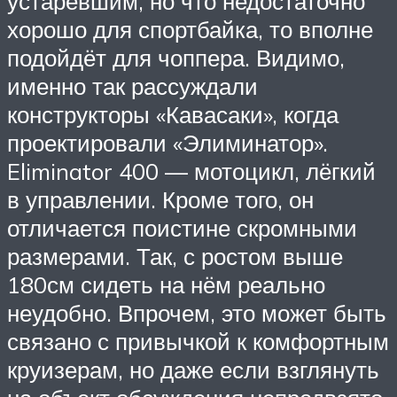
устаревшим, но что недостаточно
хорошо для спортбайка, то вполне
подойдёт для чоппера. Видимо,
именно так рассуждали
конструкторы «Кавасаки», когда
проектировали «Элиминатор».
Eliminator 400 — мотоцикл, лёгкий
в управлении. Кроме того, он
отличается поистине скромными
размерами. Так, с ростом выше
180см сидеть на нём реально
неудобно. Впрочем, это может быть
связано с привычкой к комфортным
круизерам, но даже если взглянуть