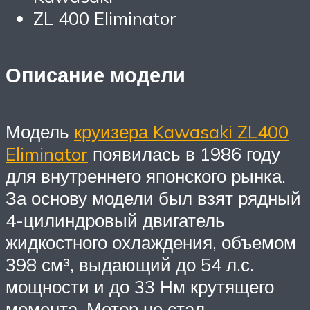
ZL 400 Eliminator
Описание модели
Модель
круизера Kawasaki ZL400
Eliminator
появилась в 1986 году
для внутреннего японского рынка.
За основу модели был взят рядный
4-цилиндровый двигатель
жидкостного охлаждения, объемом
398 см³, выдающий до 54 л.с.
мощности и до 33 Нм крутящего
момента. Мотор не стал