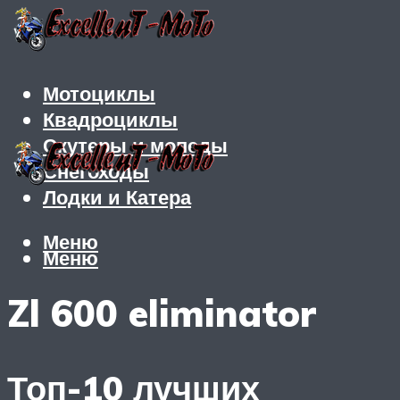
Мотоциклы
Квадроциклы
Скутеры и мопеды
Снегоходы
Лодки и Катера
Меню
Меню
Zl 600 eliminator
Топ-10 лучших