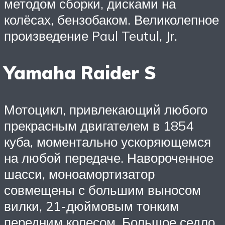
методом сборки, дисками на
колёсах, бензобаком. Великолепное
произведение Paul Teutul, Jr.
Yamaha Raider S
Мотоцикл, привлекающий любого
прекрасным двигателем в 1854
куба, моментально ускоряющемся
на любой передаче. Навороченное
шасси, моноамортизатор
совмещены с большим выносом
вилки, 21-дюймовым тонким
передним колесом. Большое седло