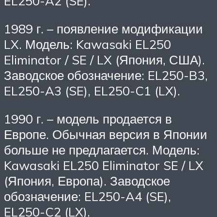
EL250-A2 (SE).
1989 г. – появление модификации
LX. Модель: Kawasaki EL250
Eliminator / SE / LX (Япония, США).
Заводское обозначение: EL250-B3,
EL250-A3 (SE), EL250-C1 (LX).
1990 г. – модель продается в
Европе. Обычная версия в Японии
больше не предлагается. Модель:
Kawasaki EL250 Eliminator SE / LX
(Япония, Европа). Заводское
обозначение: EL250-A4 (SE),
EL250-C2 (LX).