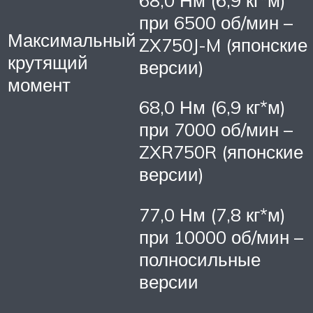
при 6500 об/мин –
Максимальный
ZX750J-M (японские
крутящий
версии)
момент
68,0 Нм (6,9 кг*м)
при 7000 об/мин –
ZXR750R (японские
версии)
77,0 Нм (7,8 кг*м)
при 10000 об/мин –
полносильные
версии