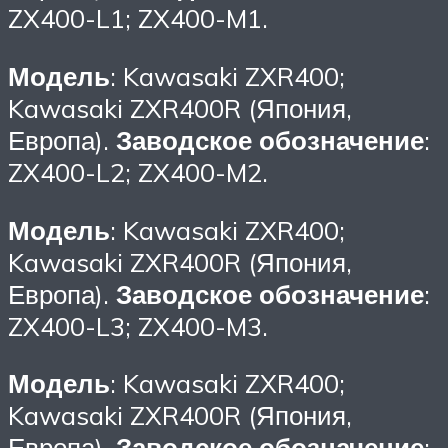
ZX400-L1; ZX400-M1.
Модель
: Kawasaki ZXR400;
Kawasaki ZXR400R (Япония,
Европа).
Заводское обозначение
:
ZX400-L2; ZX400-M2.
Модель
: Kawasaki ZXR400;
Kawasaki ZXR400R (Япония,
Европа).
Заводское обозначение
:
ZX400-L3; ZX400-M3.
Модель
: Kawasaki ZXR400;
Kawasaki ZXR400R (Япония,
Европа).
Заводское обозначение
: