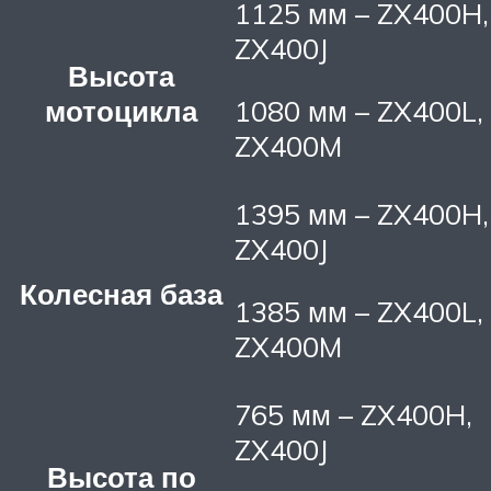
1125 мм – ZX400H,
ZX400J
Высота
мотоцикла
1080 мм – ZX400L,
ZX400M
1395 мм – ZX400H,
ZX400J
Колесная база
1385 мм – ZX400L,
ZX400M
765 мм – ZX400H,
ZX400J
Высота по