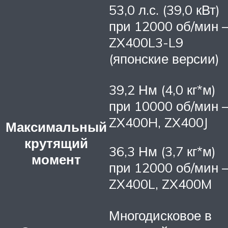
53,0 л.с. (39,0 кВт)
при 12000 об/мин 
ZX400L3-L9
(японские версии)
39,2 Нм (4,0 кг*м)
при 10000 об/мин 
ZX400H, ZX400J
Максимальный
крутящий
36,3 Нм (3,7 кг*м)
момент
при 12000 об/мин 
ZX400L, ZX400M
Многодисковое в