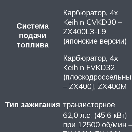
Карбюратор, 4x
Keihin CVKD30 –
Система
ZX400L3-L9
подачи
(японские версии)
топлива
Карбюратор, 4x
Keihin FVKD32
(плоскодроссельны
– ZX400J, ZX400M
Тип зажигания
транзисторное
62,0 л.с. (45,6 кВт)
при 12500 об/мин 