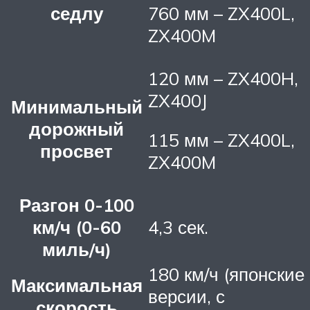
седлу
760 мм – ZX400L,
ZX400M
120 мм – ZX400H,
ZX400J
Минимальный
дорожный
115 мм – ZX400L,
просвет
ZX400M
Разгон 0-100
км/ч (0-60
4,3 сек.
миль/ч)
180 км/ч (японские
Максимальная
версии, с
скорость