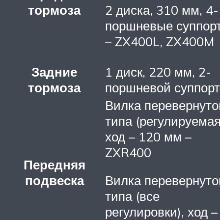
тормоза
2 диска, 310 мм, 4-
поршневые суппор
– ZX400L, ZX400M
Задние
1 диск, 220 мм, 2-
тормоза
поршневой суппорт
Вилка перевернуто
типа (регулируемая
ход – 120 мм –
ZXR400
Передняя
подвеска
Вилка перевернуто
типа (все
регулировки), ход –