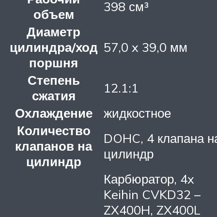
398 см³
объем
Диаметр
цилиндра/ход
57,0 x 39,0 мм
поршня
Степень
12.1:1
сжатия
Охлаждение
жидкостное
Количество
DOHC, 4 клапана н
клапанов на
цилиндр
цилиндр
Карбюратор, 4x
Keihin CVKD32 –
ZX400H, ZX400L