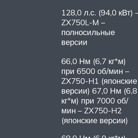
128,0 л.с. (94,0 кВт) 
ZX750L-M –
полносильные
версии
66,0 Нм (6,7 кг*м)
при 6500 об/мин –
ZX750-H1 (японские
версии) 67,0 Нм (6,8
кг*м) при 7000 об/
мин – ZX750-H2
(японские версии)
68,0 Нм (6,9 кг*м)