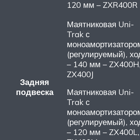
120 мм – ZXR400R
Маятниковая Uni-
Trak с
моноамортизаторо
(регулируемый), хо
– 140 мм – ZX400H
ZX400J
Задняя
подвеска
Маятниковая Uni-
Trak с
моноамортизаторо
(регулируемый), хо
– 120 мм – ZX400L,