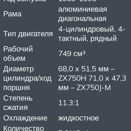
алюминиевая
Рама
диагональная
4-цилиндровый, 4-
Тип двигателя
тактный, рядный
Рабочий
749 см³
объем
Диаметр
68,0 x 51,5 мм –
цилиндра/ход
ZX750H 71,0 x 47,3
поршня
мм – ZX750J-M
Степень
11.3:1
сжатия
Охлаждение
жидкостное
Количество