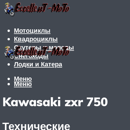
Мотоциклы
Квадроциклы
Скутеры и мопеды
Снегоходы
Лодки и Катера
Меню
Меню
Kawasaki zxr 750
Технические