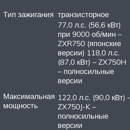
Тип зажигания
транзисторное
77,0 л.с. (56,6 кВт)
при 9000 об/мин –
ZXR750 (японские
версии) 118,0 л.с.
(87,0 кВт) – ZX750H
– полносильные
версии
Максимальная
122,0 л.с. (90,0 кВт) 
мощность
ZX750J-K –
полносильные
версии