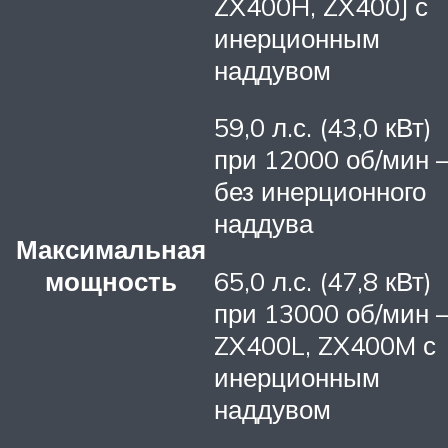
ZX400H, ZX400J с
инерционным
наддувом
59,0 л.с. (43,0 кВт)
при 12000 об/мин 
без инерционного
наддува
Максимальная
мощность
65,0 л.с. (47,8 кВт)
при 13000 об/мин 
ZX400L, ZX400M с
инерционным
наддувом