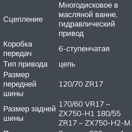
Многодисковое в
масляной ванне,
Сцепление
гидравлический
привод
Коробка
6-ступенчатая
передач
Тип привода
цепь
Размер
передней
120/70 ZR17
шины
170/60 VR17 –
Размер задней
ZX750-H1 180/55
шины
ZR17 – ZX750-H2-M