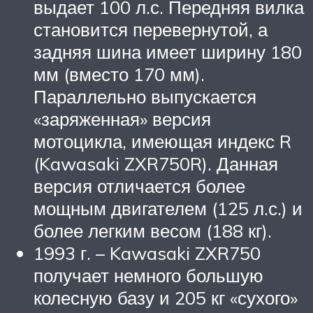
выдает 100 л.с. Передняя вилка
становится перевернутой, а
задняя шина имеет ширину 180
мм (вместо 170 мм).
Параллельно выпускается
«заряженная» версия
мотоцикла, имеющая индекс R
(Kawasaki ZXR750R). Данная
версия отличается более
мощным двигателем (125 л.с.) и
более легким весом (188 кг).
1993 г. – Kawasaki ZXR750
получает немного большую
колесную базу и 205 кг «сухого»