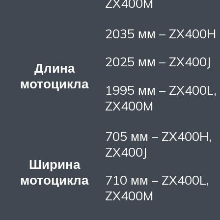
ZX400M
2035 мм – ZX400H
2025 мм – ZX400J
Длина
мотоцикла
1995 мм – ZX400L,
ZX400M
705 мм – ZX400H,
ZX400J
Ширина
мотоцикла
710 мм – ZX400L,
ZX400M