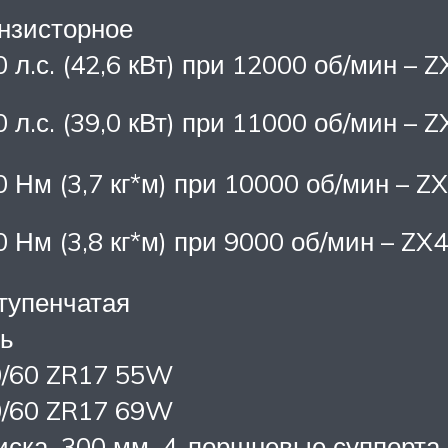
нзисторное
0 л.с. (42,6 кВт) при 12000 об/мин – 
0 л.с. (39,0 кВт) при 11000 об/мин – 
0 Нм (3,7 кг*м) при 10000 об/мин – Z
0 Нм (3,8 кг*м) при 9000 об/мин – ZX
тупенчатая
ь
0/60 ZR17 55W
0/60 ZR17 69W
иска, 300 мм, 4-поршневые суппорта