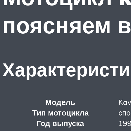
поясняем 
Характеристи
Модель
Kaw
Тип мотоцикла
спо
Год выпуска
19