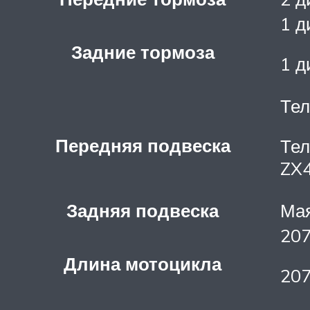
1 д
Задние тормоза
1 д
Тел
Передняя подвеска
Тел
ZX4
Задняя подвеска
Мая
207
Длина мотоцикла
207