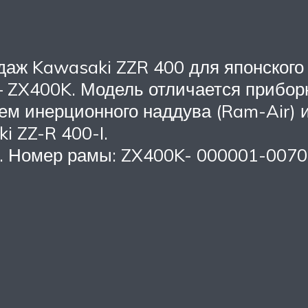
одаж Kawasaki ZZR 400 для японского
– ZX400K. Модель отличается прибор
ем инерционного наддува (Ram-Air) и
i ZZ-R 400-I.
. Номер рамы: ZX400K- 000001-0070