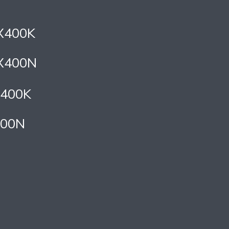
ZX400K
ZX400N
X400K
400N