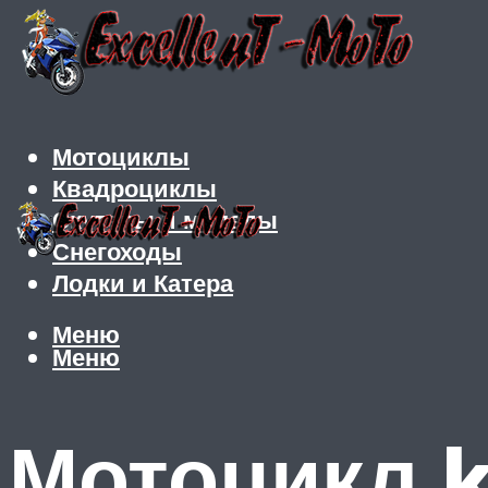
Мотоциклы
Квадроциклы
Скутеры и мопеды
Снегоходы
Лодки и Катера
Меню
Меню
Мотоцикл k