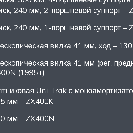
иск, 240 мм, 2-поршневой суппорт –
иск, 240 мм, 1-поршневой суппорт –
ескопическая вилка 41 мм, ход – 13
ескопическая вилка 41 мм (рег. предн
00N (1995+)
тниковая Uni-Trak с моноамортизато
5 мм – ZX400K
0 мм – ZX400N