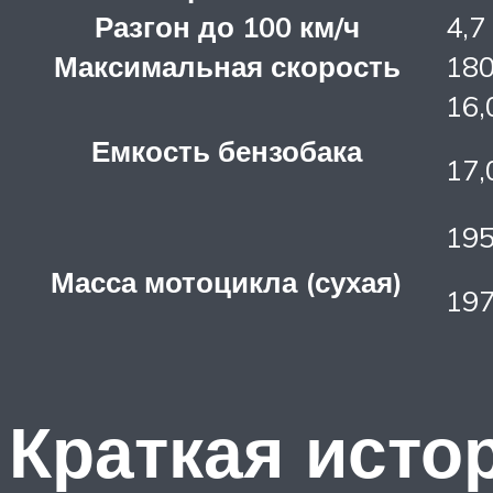
Разгон до 100 км/ч
4,7
Максимальная скорость
180
16,
Емкость бензобака
17,
195
Масса мотоцикла (сухая)
197
Краткая исто