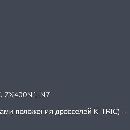
K, ZX400N1-N7
ками положения дросселей K-TRIC) –