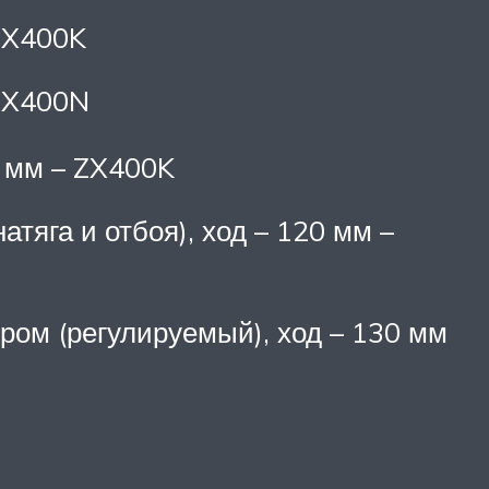
 ZX400K
 ZX400N
0 мм – ZX400K
атяга и отбоя), ход – 120 мм –
ром (регулируемый), ход – 130 мм