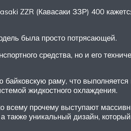
saki ZZR (Кавасаки ЗЗР) 400 кажет
модель была просто потрясающей.
нспортного средства, но и его технич
байковскую раму, что выполняется 
истемой жидкостного охлаждения.
ко всему прочему выступают массивн
 а также уникальный дизайн, который