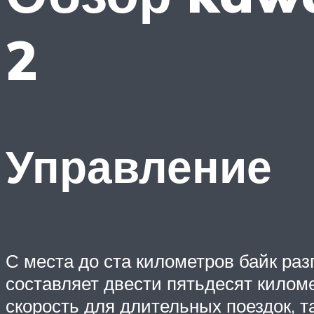
2
Управление
С места до ста километров байк раз
составляет двести пятьдесят киломе
скорость для длительных поездок, т