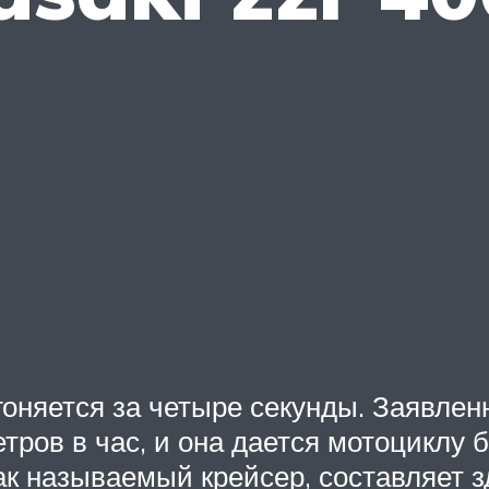
гоняется за четыре секунды. Заявле
тров в час, и она дается мотоциклу
ак называемый крейсер, составляет з