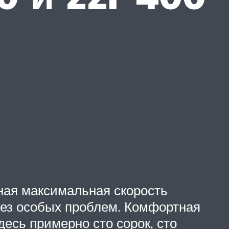
нная максимальная скорость
 без особых проблем. Комфортная
десь примерно сто сорок, сто