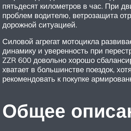
пятьдесят километров в час. При д
проблем водителю, ветрозащита отр
дорожной ситуацией.
Силовой агрегат мотоцикла развивае
динамику и уверенность при перестр
ZZR 600 довольно хорошо сбаланси
хватает в большинстве поездок, хо
рекомендовать к покупке армирован
Общее описа