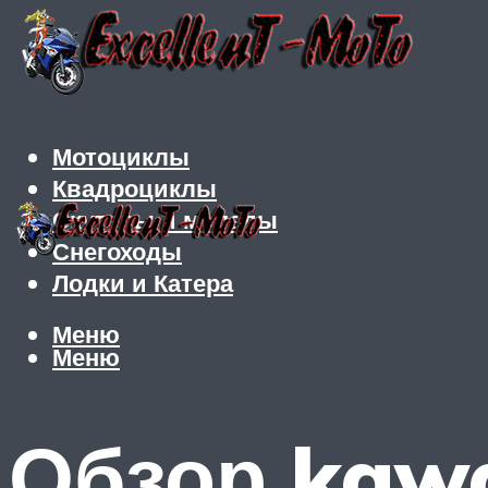
Мотоциклы
Квадроциклы
Скутеры и мопеды
Снегоходы
Лодки и Катера
Меню
Меню
Обзор kawa