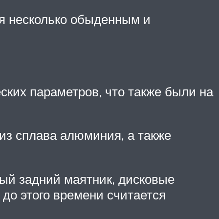
ся несколько обыденным и
еских параметров, что также были на
из сплава алюминия, а также
ый задний маятник, дисковые
 до этого времени считается