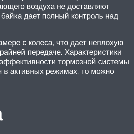
гающего воздуха не доставляют
 байка дает полный контроль над
амере с колеса, что дает неплохую
крайней передаче. Характеристики
, эффективности тормозной системы
я в активных режимах, то можно
а