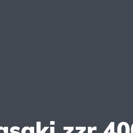
saki zzr 400