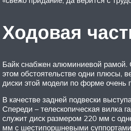
«свежо придание, да верится с труд
Ходовая част
Байк снабжен алюминиевой рамой. О
этом обстоятельстве одни плюсы, ве
диски этой модели по форме очень 
В качестве задней подвески выступ
Спереди – телескопическая вилка г
служит диск размером 220 мм с одн
мм с шестипоршневыми суппортами