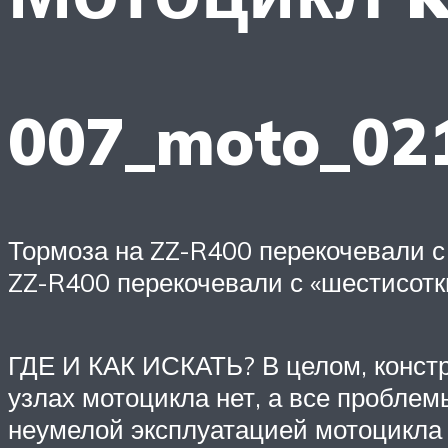
007_moto_02
Тормоза на ZZ-R400 перекочевали с 
ZZ-R400 перекочевали с «шестисотки
ГДЕ И КАК ИСКАТЬ? В целом, констр
узлах мотоцикла нет, а все проблем
неумелой эксплуатацией мотоцикла