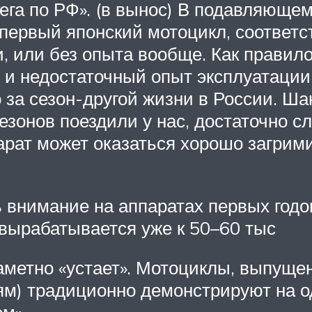
бега по РФ». (в вынос) В подавляющ
 первый японский мотоцикл, соответс
, или без опыта вообще. Как правил
 и недостаточный опыт эксплуатации
 за сезон-другой жизни в России. Ша
сезонов поездили у нас, достаточно с
рат может оказаться хорошо загрими
ь внимание на аппаратах первых годо
 вырабатывается уже к 50–60 тыс
 заметно «устает». Мотоциклы, выпуще
ям) традиционно демонстрируют на о