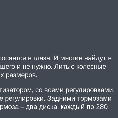
сается в глаза. И многие найдут в
ьшего и не нужно. Литые колесные
х размеров.
тизатором, со всеми регулировками.
се регулировки. Задними тормозами
моза – два диска, каждый по 280