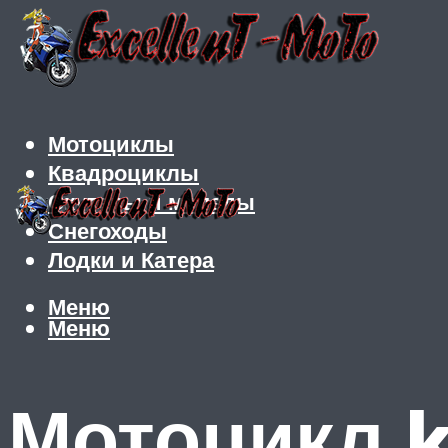
Мотоциклы
Квадроциклы
Скутеры и мопеды
Снегоходы
Лодки и Катера
Меню
Меню
Мотоцикл k