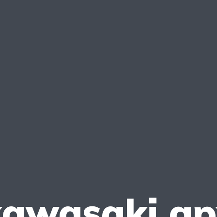
awasaki gp