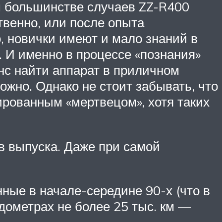
ем большинстве случаев ZZ-R400
твенно, или после опыта
о, новички имеют и мало знаний в
. И именно в процессе «познания»
нс найти аппарат в приличном
ложно. Однако не стоит забывать, что
рованным «мертвецом», хотя таких
в выпуска. Даже при самой
нные в начале-середине 90-х (что в
дометрах не более 25 тыс. км —