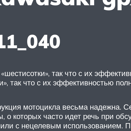
11_040
«шестисотки», так что с их эффекти
», так что с их эффективностью пол
укция мотоцикла весьма надежна. Се
ы, о которых часто идет речь при об
 или с нецелевым использованием. П