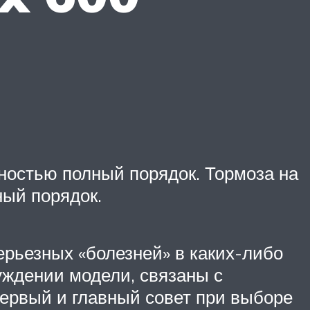
вностью полный порядок. Тормоза на
ный порядок.
рьезных «болезней» в каких-либо
суждении модели, связаны с
ервый и главный совет при выборе