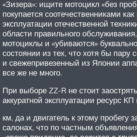
«Зизера»: ищите мотоцикл «без про
покупается соотечественниками как
эксплуатации отечественной техники
области правильного обслуживания,
мотоциклы и «убиваются» буквально
состоянии из тех, что хотя бы пару 
и свежепривезенный из Японии аппа
все же не много.
При выборе ZZ-R не стоит заострят
аккуратной эксплуатации ресурс КП
км, да и двигатель к этому пробегу
салонах, что по частным объявлени