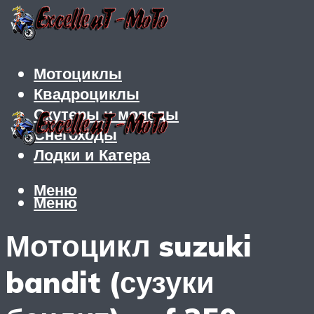
Мотоциклы
Квадроциклы
Скутеры и мопеды
Снегоходы
Лодки и Катера
Меню
Меню
Мотоцикл suzuki
bandit (сузуки