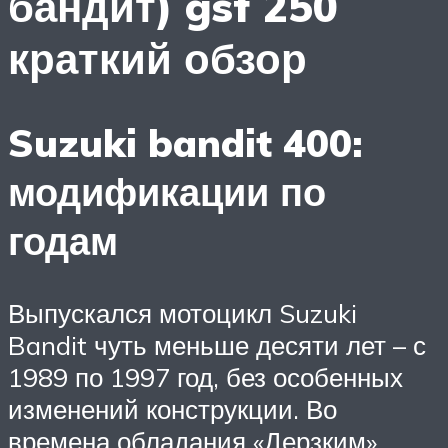
бандит) gsf 250
краткий обзор
Suzuki bandit 400:
модификации по
годам
Выпускался мотоцикл Suzuki
Bandit чуть меньше десяти лет – с
1989 по 1997 год, без особенных
изменений конструкции. Во
времена обладания «Дерзким»