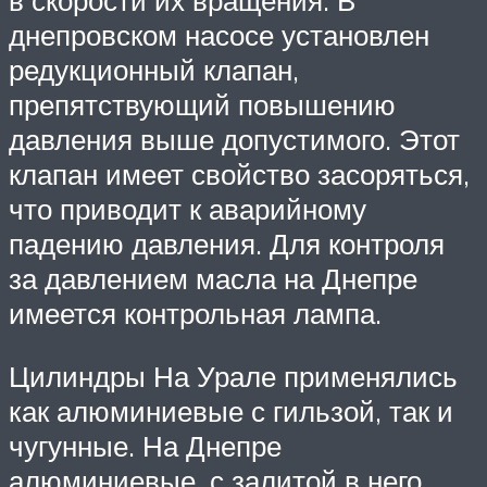
в скорости их вращения. В
днепровском насосе установлен
редукционный клапан,
препятствующий повышению
давления выше допустимого. Этот
клапан имеет свойство засоряться,
что приводит к аварийному
падению давления. Для контроля
за давлением масла на Днепре
имеется контрольная лампа.
Цилиндры На Урале применялись
как алюминиевые с гильзой, так и
чугунные. На Днепре
алюминиевые, с залитой в него