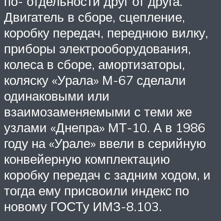
по- отдельности друг от друга.
Двигатель в сборе, сцепление,
коробку передач, переднюю вилку,
приборы электрооборудования,
колеса в сборе, амортизаторы,
коляску «Урала» М-67 сделали
одинаковыми или
взаимозаменяемыми с теми же
узлами «Днепра» МТ-10. А в 1986
году на «Урале» ввели в серийную
конвейерную комплектацию
коробку передач с задним ходом, и
тогда ему присвоили индекс по
новому ГОСТу ИМЗ-8.103.