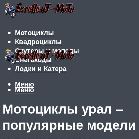
Мотоциклы
Квадроциклы
Скутеры и мопеды
Снегоходы
Лодки и Катера
Меню
Меню
Мотоциклы урал ‒
популярные модели