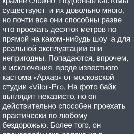
крайне сложно. Подобные кастомы
существуют, и их довольно много,
но почти все они способны разве
что проехать десяток метров по
прямой на каком-нибудь шоу, а для
реальной эксплуатации они
непригодны. Попадаются, впрочем,
и исключения, вроде известного
кастома «Архар» от московской
студии «Vilar-Pro. На фото байк
выглядит неказисто, но он
действительно способен проехать
практически по любому
бездорожью. Более того, он