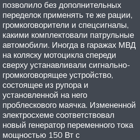
позволило без дополнительных
переделок применять те же рации,
громкоговорители и спецсигналы,
какими комплектовали патрульные
автомобили. Иногда в гаражах МВД
на коляску мотоцикла спереди
сверху устанавливали сигнально-
громкоговорящее устройство,
состоящее из рупора и
установленной на него
проблескового маячка. Измененной
электросхеме соответствовал
новый генератор переменного тока
мощностью 150 Вт с