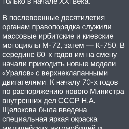
только в начале XXI века.
В послевоенные десятилетия
органам правопорядка служили
массовые ирбитские и киевские
мотоциклы М-72, затем — К-750. В
середине 60-х годов им на смену
начали приходить новые модели
«Уралов» с верхнеклапанными
двигателями. К началу 70-х годов
по распоряжению нового Министра
внутренних дел СССР Н.А.
Щелокова была введена
специальная яркая окраска
милицейских автомобилей и