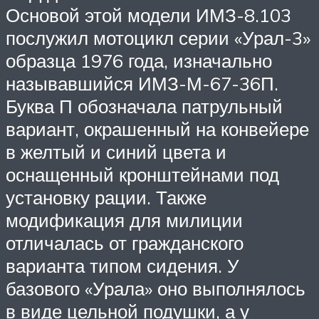
Основой этой модели ИМЗ-8.103
послужил мотоцикл серии «Урал-3»
образца 1976 года, изначально
называвшийся ИМЗ-М-67-36П.
Буква П обозначала патрульный
вариант, окрашенный на конвейере
в желтый и синий цвета и
оснащенный кронштейнами под
установку рации. Также
модификация для милиции
отличалась от гражданского
варианта типом сидения. У
базового «Урала» оно выполнялось
в виде цельной подушки, а у