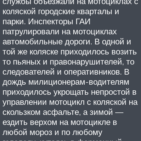
службы объезжали на мотоциклах с
коляской городские кварталы и
парки. Инспекторы ГАИ
патрулировали на мотоциклах
автомобильные дороги. В одной и
той же коляске приходилось возить
то пьяных и правонарушителей, то
следователей и оперативников. В
дождь милиционерам-водителям
приходилось укрощать непростой в
управлении мотоцикл с коляской на
скользком асфальте, а зимой —
ездить верхом на мотоцикле в
любой мороз и по любому