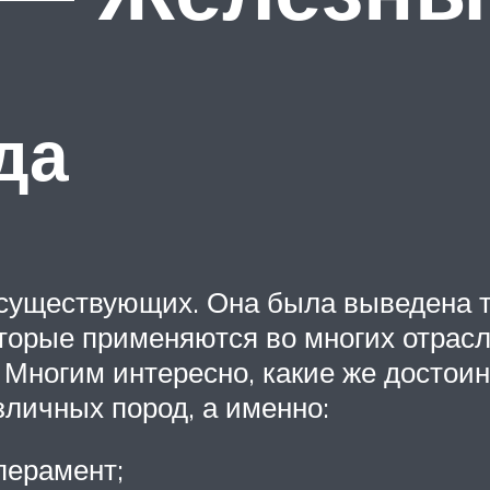
да
существующих. Она была выведена то
орые применяются во многих отрасля
Многим интересно, какие же достоин
личных пород, а именно:
перамент;