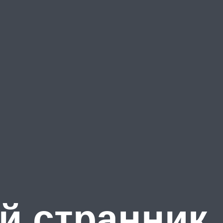
й странник