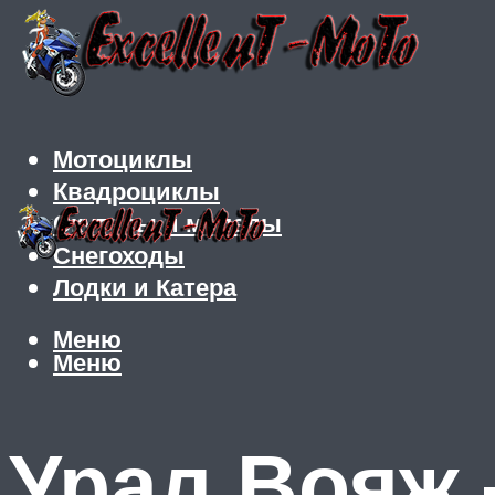
Мотоциклы
Квадроциклы
Скутеры и мопеды
Снегоходы
Лодки и Катера
Меню
Меню
Урал Вояж