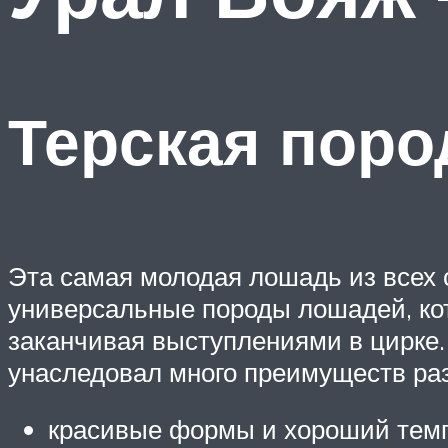
Терская поро
Эта самая молодая лошадь из всех 
универсальные породы лошадей, кот
заканчивая выступлениями в цирке. 
унаследовал много преимуществ раз
красивые формы и хороший тем