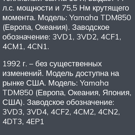
л.с. мощности и 75,5 Нм крутящего
момента. Модель: Yamaha TDM850
(Европа, Океания). Заводское
обозначение: 3VD1, 3VD2, 4CF1,
4CM1, 4CN1.
1992 г. – без существенных
изменений. Модель доступна на
рынке США. Модель: Yamaha
TDM850 (Европа, Океания, Япония,
США). Заводское обозначение:
3VD3, 3VD4, 4CF2, 4CM2, 4CN2,
4DT3, 4EP1