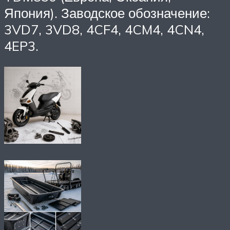
Япония). Заводское обозначение:
3VD7, 3VD8, 4CF4, 4CM4, 4CN4,
4EP3.