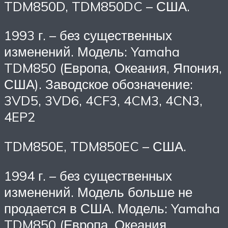
TDM850D, TDM850DC – США.
1993 г. – без существенных
изменений. Модель: Yamaha
TDM850 (Европа, Океания, Япония,
США). Заводское обозначение:
3VD5, 3VD6, 4CF3, 4CM3, 4CN3,
4EP2
TDM850E, TDM850EC – США.
1994 г. – без существенных
изменений. Модель больше не
продается в США. Модель: Yamaha
TDM850 (Европа, Океания,