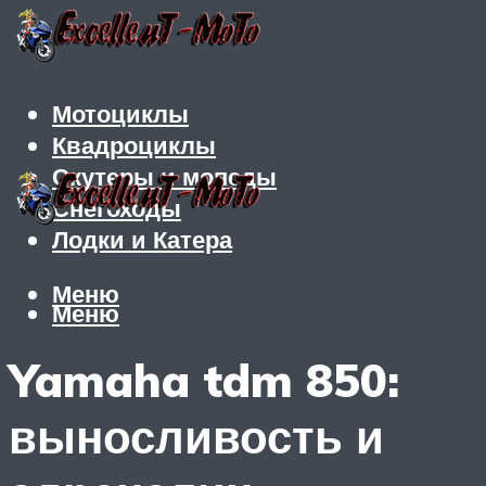
Мотоциклы
Квадроциклы
Скутеры и мопеды
Снегоходы
Лодки и Катера
Меню
Меню
Yamaha tdm 850:
выносливость и