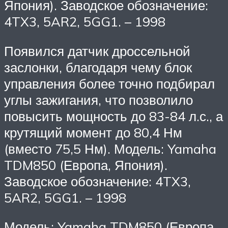
Япония). Заводское обозначение:
4TX3, 5AR2, 5GG1. – 1998
Появился датчик дроссельной
заслонки, благодаря чему блок
управления более точно подбирал
углы зажигания, что позволило
повысить мощность до 83-84 л.с., а
крутящий момент до 80,4 Нм
(вместо 75,5 Нм). Модель: Yamaha
TDM850 (Европа, Япония).
Заводское обозначение: 4TX3,
5AR2, 5GG1. – 1998
Модель: Yamaha TDM850 (Европа,