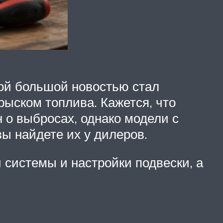
мой большой новостью стал
рыском топлива. Кажется, что
 о выбросах, однако модели с
ы найдете их у дилеров.
 системы и настройки подвески, а