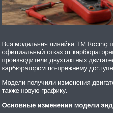
Вся модельная линейка TM Racing п
официальный отказ от карбюраторны
производители двухтактных двигате
карбюратором по-прежнему доступны
Модели получили изменения двигате
также новую графику.
Основные изменения модели энду