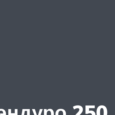
эндуро 250