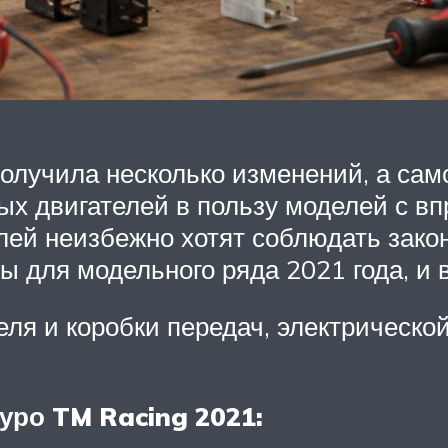
олучила несколько изменений, а са
х двигателей в пользу моделей с вп
лей неизбежно хотят соблюдать закон
 для модельного ряда 2021 года, и в
ля и коробки передач, электрической
ро TM Racing 2021: