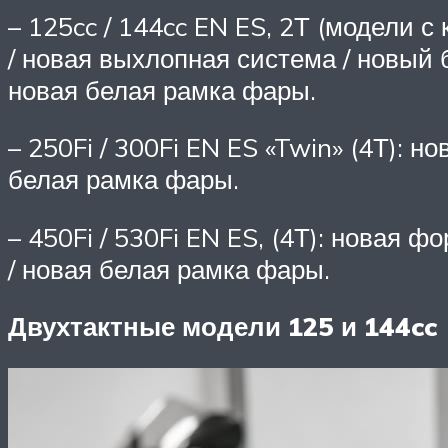
– 125cc / 144cc EN ES, 2Т (модели 
/ новая выхлопная система / новый б
новая белая рамка фары.
– 250Fi / 300Fi EN ES «Twin» (4Т): н
белая рамка фары.
– 450Fi / 530Fi EN ES, (4Т): новая ф
/ новая белая рамка фары.
Двухтактные модели 125 и 144cc