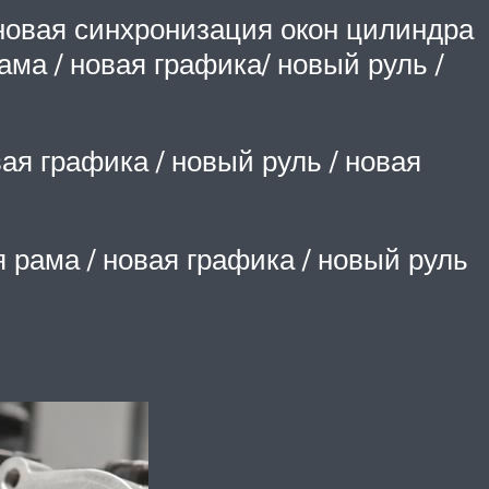
 новая синхронизация окон цилиндра
ама / новая графика/ новый руль /
вая графика / новый руль / новая
ая рама / новая графика / новый руль