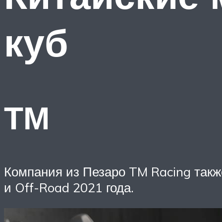
куб
ТМ
Компания из Пезаро TM Racing такж
и Off-Road 2021 года.