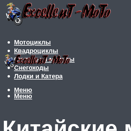
Мотоциклы
Квадроциклы
Скутеры и мопеды
Снегоходы
Лодки и Катера
Меню
Меню
Китайские 