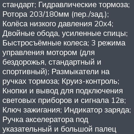
стандарт; Гидравлические тормоза;
Ротора 203/180мм (пер./зад.);
Колёса низкого давления 20х4;
Двойные обода, усиленные спицы;
Быстросъёмные колеса; 3 режима
управления мотором (для
бездорожья, стандартный и
спортивный); Размыкатели на
ручках тормоза; Круиз-контроль;
Кнопки и вывод для подключения
световых приборов и сигнала 12в;
Ключ зажигания; Индикатор заряда;
Ручка акселератора под
указательный и большой палец