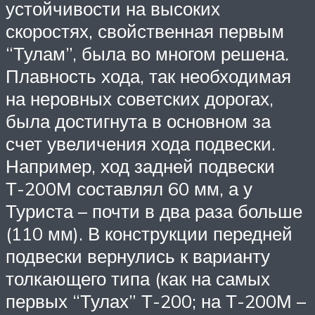
устойчивости на высоких
скоростях, свойственная первым
“Тулам”, была во многом решена.
Плавность хода, так необходимая
на неровных советских дорогах,
была достигнута в основном за
счет увеличения хода подвески.
Например, ход задней подвески
Т-200М составлял 60 мм, а у
Туриста – почти в два раза больше
(110 мм). В конструкции передней
подвески вернулись к варианту
толкающего типа (как на самых
первых “Тулах” Т-200; на Т-200М –