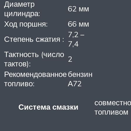
Диаметр
62 мм
цилиндра:
Ход поршня:
66 мм
7,2 –
Степень сжатия :
7,4
Тактность (число
2
тактов):
Рекомендованное
бензин
топливо:
А72
совместно
Система смазки
топливом