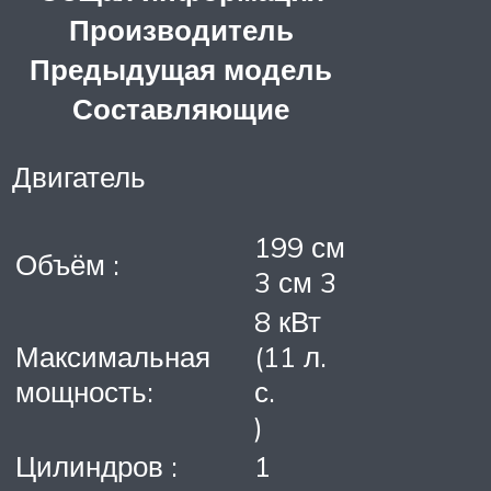
Производитель
Предыдущая модель
Составляющие
Двигатель
199 см
Объём :
3 см 3
8 кВт
Максимальная
(11 л.
мощность:
с.
)
Цилиндров :
1