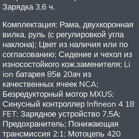
Зарядка 3,6 ч.
Комплектация: Рама, двухкоронная
вилка, руль (с регулировкой угла
наклона); Цвет из наличия или по
согласованию; Сидение и чехол из
износостойкого кож.заменителя; Li
ion батарея 85в 20ач из
качественных ячеек NCA;
Безредукторный мотор MXUS;
Синусный контроллер Infineon 4 18
FET; Зарядное устройство 7,5А;
Предохранитель; Понижающая
трансмиссия 2:1; Мотоцепь 420