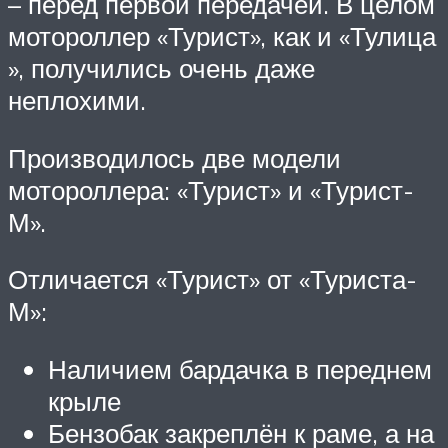
– перед первой передачей. В целом
мотороллер «Турист», как и «Тулица
», получились очень даже
неплохими.
Производилось две модели
мотороллера: «Турист» и «Турист-
М».
Отличается «Турист» от «Туриста-
М»:
Наличием бардачка в переднем
крыле
Бензобак закреплён к раме, а на