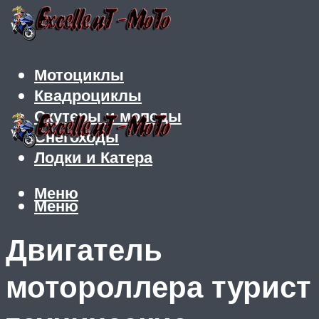
Мотоциклы
Квадроциклы
Скутеры и мопеды
Снегоходы
Лодки и Катера
Меню
Меню
Двигатель
мотороллера турист