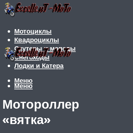
Мотоциклы
Квадроциклы
Скутеры и мопеды
Снегоходы
Лодки и Катера
Меню
Меню
Мотороллер
«вятка»