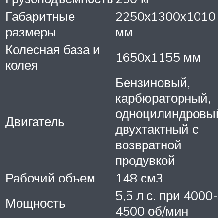
Габаритные
2250х1300х1010
размеры
мм
Колесная база и
1650х1155 мм
колея
Бензиновый,
карбюраторный,
одноцилиндровы
Двигатель
двухтактный с
возвратной
продувкой
Рабочий объем
148 см3
5,5 л.с. при 4000-
Мощность
4500 об/мин