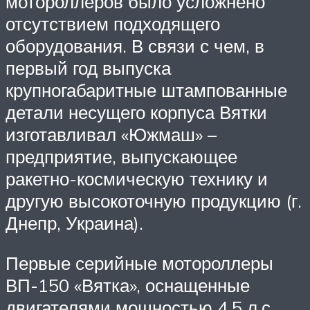
мотороллеров было усложнено
отсутствием подходящего
оборудования. В связи с чем, в
первый год выпуска
крупногабаритные штампованные
детали несущего корпуса Вятки
изготавливал «Южмаш» –
предприятие, выпускающее
ракетно-космическую технику и
другую высокоточную продукцию (г.
Днепр, Украина).
Первые серийные мотороллеры
ВП-150 «Вятка», оснащенные
двигателями мощностью 4,5 л.с.,