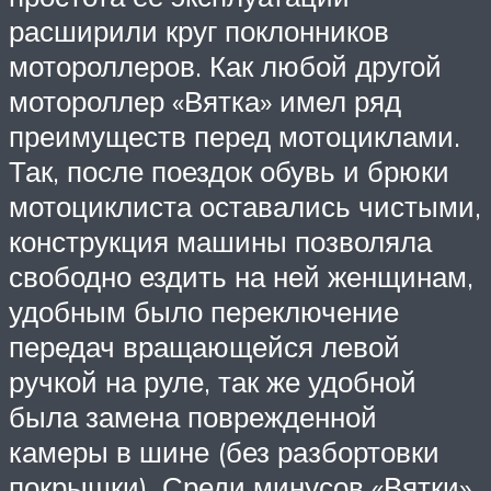
расширили круг поклонников
мотороллеров. Как любой другой
мотороллер «Вятка» имел ряд
преимуществ перед мотоциклами.
Так, после поездок обувь и брюки
мотоциклиста оставались чистыми,
конструкция машины позволяла
свободно ездить на ней женщинам,
удобным было переключение
передач вращающейся левой
ручкой на руле, так же удобной
была замена поврежденной
камеры в шине (без разбортовки
покрышки). Среди минусов «Вятки»