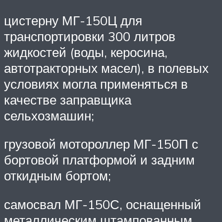
цистерну МГ-150Ц для
транспортировки 300 литров
жидкостей (воды, керосина,
автотракторных масел), в полевых
условиях могла применяться в
качестве заправщика
сельхозмашин;
грузовой мотороллер МГ-150П с
бортовой платформой и задним
откидным бортом;
самосвал МГ-150С, оснащенный
металлическим штампованным