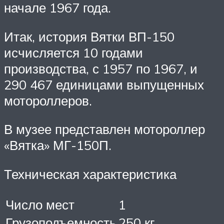
начале 1967 года.
Итак, история Вятки ВП-150
исчисляется 10 годами
производства, с 1957 по 1967, и
290 467 единицами выпущенных
мотороллеров.
В музее представлен мотороллер
«Вятка» МГ-150П.
Техническая характеристика
Число мест
1
Грузоподъемность
250 кг