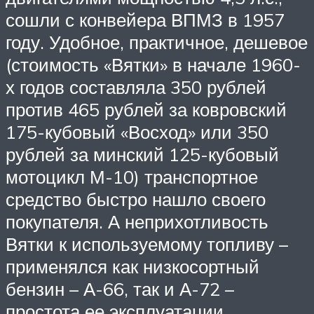
сошли с конвейера ВПМЗ в 1957
году. Удобное, практичное, дешевое
(стоимость «Вятки» в начале 1960-
х годов составляла 350 рублей
против 465 рублей за ковровский
175-кубовый «Восход» или 350
рублей за минский 125-кубовый
мотоцикл М-10) транспортное
средство быстро нашло своего
покупателя. А неприхотливость
Вятки к используемому топливу –
применялся как низкосортный
бензин – А-66, так и А-72 –
простота ее эксплуатации