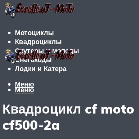
Мотоциклы
Квадроциклы
Скутеры и мопеды
Снегоходы
Лодки и Катера
Меню
Меню
Квадроцикл cf moto
cf500-2a