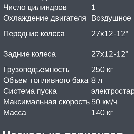
Число цилиндров
1
Охлаждение двигателя
Воздушное
Передние колеса
27х12-12″
Задние колеса
27х12-12″
Грузоподъемность
250 кг
Объем топливного бака
8 л
Система пуска
электроста
Максимальная скорость
50 км/ч
Масса
140 кг