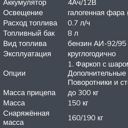
Аккумулятор
4Ач/12В
Освещение
галогенная фара 
Расход топлива
0.7 л/ч
Топливный бак
8 л
Вид топлива
бензин АИ-92/95
Эксплуатация
круглогодично
1. Фаркоп с шаро
Опции
Дополнительные
Поворотники и ст
Масса прицепа
до 300 кг
Масса
150 кг
Снаряжённая
160/190 кг
масса