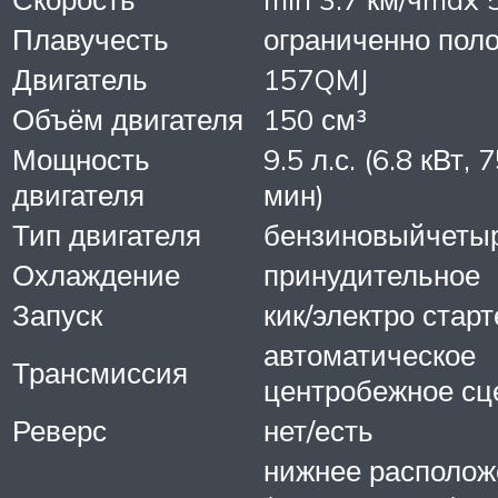
Плавучесть
ограниченно пол
Двигатель
157QMJ
Объём двигателя
150 см³
Мощность
9.5 л.с. (6.8 кВт, 
двигателя
мин)
Тип двигателя
бензиновыйчеты
Охлаждение
принудительное
Запуск
кик/электро старт
автоматическое
Трансмиссия
центробежное сц
Реверс
нет/есть
нижнее располож