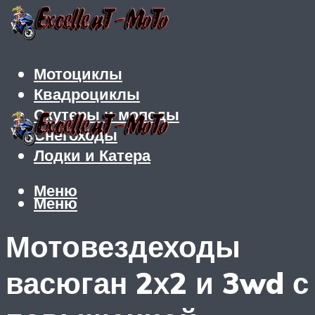
Мотоциклы
Квадроциклы
Скутеры и мопеды
Снегоходы
Лодки и Катера
Меню
Меню
Мотовездеходы
васюган 2х2 и 3wd с