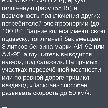
ёмкостью 4 А/ч (12 В), яркую
галогенную фару (55 Вт) и
возможность подключения других
потребителей электроэнергии (до
100 Вт). Задние колёса имеют свою
подвеску, топливный бак вмещает
8 литров бензина марки АИ-92 или
АИ-95, а глушитель выводится
наверх, под багажник. На прямых
участках пересечённой местности
или по ровной дороге трицикл-
вездеход «Васюган» способен
развивать скорость до 50 км/ч.