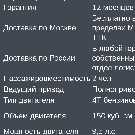
Гарантия
12 месяцев
Бесплатно 
Доставка по Москве
пределах 
ТТК
В любой го
Доставка по России
собственны
отдел логис
Пассажировместимость
2 чел.
Ведущий привод
Полноприв
Тип двигателя
4Т бензино
Объем двигателя
150 куб. см
Мощность двигателя
9,5 л.с.