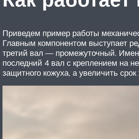
Приведем пример работы механическо
Главным компонентом выступает реду
третий вал — промежуточный. Именн
последний 4 вал с креплением на н
защитного кожуха, а увеличить срок