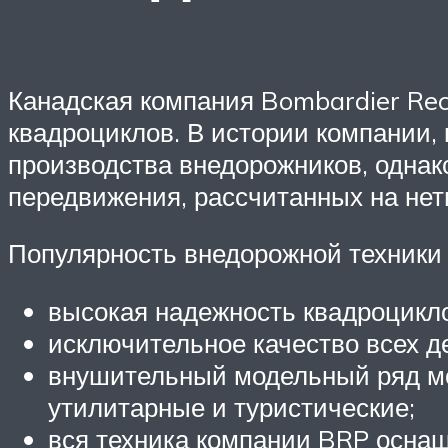
Канадская компания Bombardier Recr
квадроциклов. В истории компании, 
производства внедорожников, одна
передвижения, рассчитанных на нет
Популярность внедорожной техники
высокая надежность квадроцикло
исключительное качество всех д
внушительный модельный ряд мо
утилитарные и туристические;
вся техника компании BRP осна