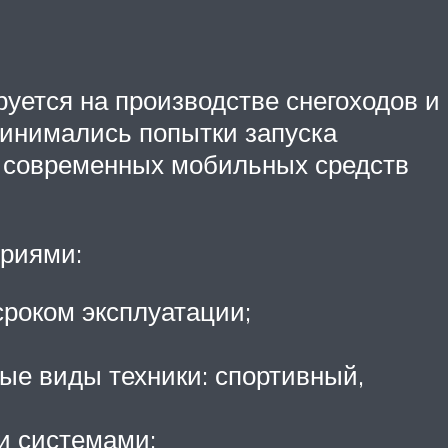
руется на производстве снегоходов и
принимались попытки запуска
а современных мобильных средств
ериями:
роком эксплуатации;
е виды техники: спортивный,
и системами;