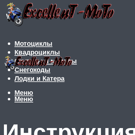
Мотоциклы
Квадроциклы
Скутеры и мопеды
Снегоходы
Лодки и Катера
Меню
Меню
Инструкция