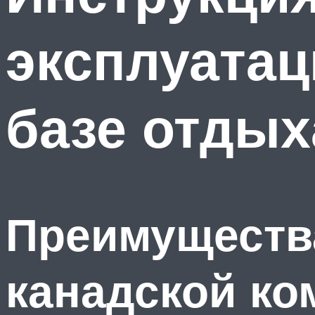
эксплуатац
базе отдых
Преимуществ
канадской к