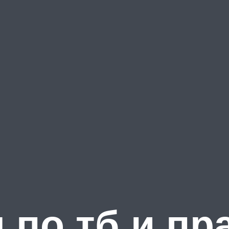
 по тб и пр