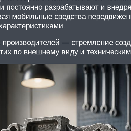
и постоянно разрабатывают и внедр
авая мобильные средства передвижен
характеристиками.
х производителей — стремление созд
их по внешнему виду и техническим