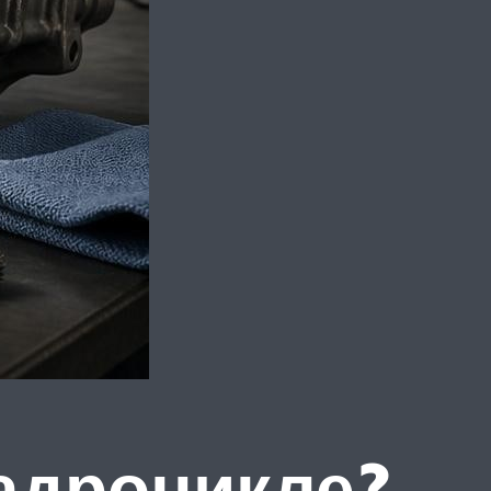
вадроцикле?