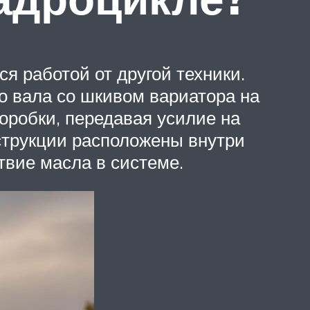
я работой от другой техники.
го вала со шкивом вариатора на
оробки, передавая усилие на
нструкции расположены внутри
твие масла в системе.