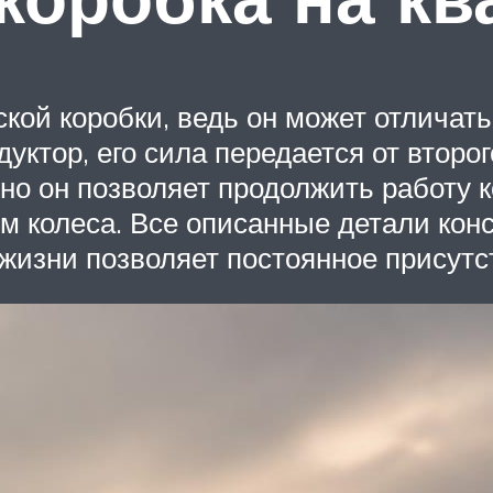
й коробки, ведь он может отличатьс
ктор, его сила передается от второ
о он позволяет продолжить работу к
ем колеса. Все описанные детали ко
 жизни позволяет постоянное присутс