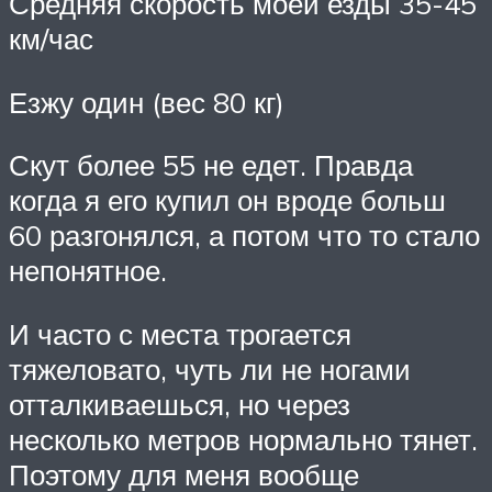
Средняя скорость моей езды 35-45
км/час
Езжу один (вес 80 кг)
Скут более 55 не едет. Правда
когда я его купил он вроде больш
60 разгонялся, а потом что то стало
непонятное.
И часто с места трогается
тяжеловато, чуть ли не ногами
отталкиваешься, но через
несколько метров нормально тянет.
Поэтому для меня вообще