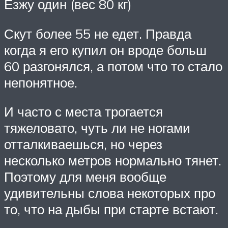
Езжу один (вес 80 кг)
Скут более 55 не едет. Правда
когда я его купил он вроде больш
60 разгонялся, а потом что то стало
непонятное.
И часто с места трогается
тяжеловато, чуть ли не ногами
отталкиваешься, но через
несколько метров нормально тянет.
Поэтому для меня вообще
удивительны слова некоторых про
то, что на дыбы при старте встают.