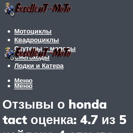
Мотоциклы
Квадроциклы
Скутеры и мопеды
Снегоходы
Лодки и Катера
Меню
Меню
Отзывы о honda
tact оценка: 4.7 из 5