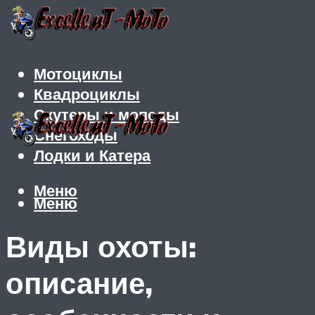
Мотоциклы
Квадроциклы
Скутеры и мопеды
Снегоходы
Лодки и Катера
Меню
Меню
Виды охоты:
описание,