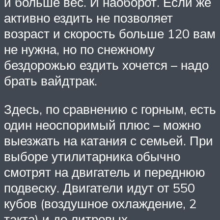
и больше вес. И наоборот. Если же
активно ездить не позволяет
возраст и скорость больше 120 вам
не нужна, но по снежному
бездорожью ездить хочется – надо
брать вайдтрак.
Здесь, по сравнению с горным, есть
один неоспоримый плюс – можно
выезжать на катания с семьей. При
выборе утилитарника обычно
смотрят на двигатель и переднюю
подвеску. Двигатели идут от 550
кубов (воздушное охлаждение, 2
такта) и до литровых