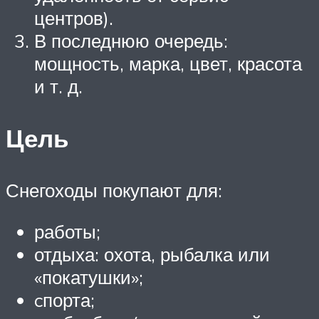
центров).
В последнюю очередь:
мощность, марка, цвет, красота
и т. д.
Цель
Снегоходы покупают для:
работы;
отдыха: охота, рыбалка или
«покатушки»;
cпорта;