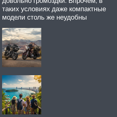
довольно громоздки. Впрочем, в
таких условиях даже компактные
модели столь же неудобны