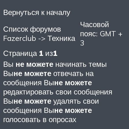
Вернуться к началу
Часовой
Список форумов
пояс: GMT +
Fazerclub -> Техника
3
Страница
1
из
1
Вы
не можете
начинать темы
Вы
не можете
отвечать на
сообщения Вы
не можете
редактировать свои сообщения
Вы
не можете
удалять свои
сообщения Вы
не можете
голосовать в опросах