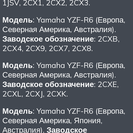
1JSV, 2CX1, 2CX2, 2CX3.
Модель
: Yamaha YZF-R6 (Европа,
Северная Америка, Австралия).
Заводское обозначение
: 2CXB,
2CX4, 2CX9, 2CX7, 2CX8.
Модель
: Yamaha YZF-R6 (Европа,
Северная Америка, Австралия).
Заводское обозначение
: 2CXE,
2CXL, 2CXJ, 2CXK.
Модель
: Yamaha YZF-R6 (Европа,
Северная Америка, Япония,
Австралия).
Заводское