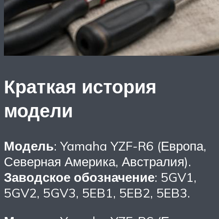
Краткая история
модели
Модель
: Yamaha YZF-R6 (Европа,
Северная Америка, Австралия).
Заводское обозначение
: 5GV1,
5GV2, 5GV3, 5EB1, 5EB2, 5EB3.