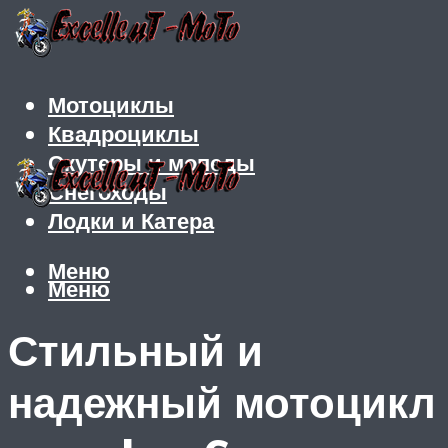
Мотоциклы
Квадроциклы
Скутеры и мопеды
Снегоходы
Лодки и Катера
Меню
Меню
Стильный и
надежный мотоцикл