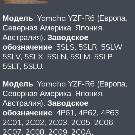
Модель
: Yamaha YZF-R6 (Европа,
Северная Америка, Япония,
Австралия).
Заводское
обозначение
: 5SLS, 5SLR, 5SLW,
5SLV, 5SLX, 5SLN, 5SLM, 5SLP,
5SLT, 5SLU.
Модель
: Yamaha YZF-R6 (Европа,
Северная Америка, Япония,
Австралия).
Заводское
обозначение
: 4P61, 4P62, 4P63,
2C01, 2C02, 2C03, 2C05, 2C06,
2C07, 2C08, 2C09, 2C0A.