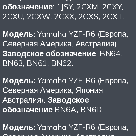
обозначение
: 1JSY, 2CXM, 2CXY,
2CXU, 2CXW, 2CXX, 2CXS, 2CXT.
Модель
: Yamaha YZF-R6 (Европа,
Северная Америка, Австралия).
Заводское обозначение
: BN64,
BN63, BN61, BN62.
Модель
: Yamaha YZF-R6 (Европа,
Северная Америка, Япония,
Австралия).
Заводское
обозначение
BN6A, BN6D
Модель
: Yamaha YZF-R6 (Европа,