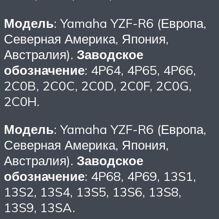
Модель
: Yamaha YZF-R6 (Европа,
Северная Америка, Япония,
Австралия).
Заводское
обозначение
: 4P64, 4P65, 4P66,
2C0B, 2C0C, 2C0D, 2C0F, 2C0G,
2C0H.
Модель
: Yamaha YZF-R6 (Европа,
Северная Америка, Япония,
Австралия).
Заводское
обозначение
: 4P68, 4P69, 13S1,
13S2, 13S4, 13S5, 13S6, 13S8,
13S9, 13SA.