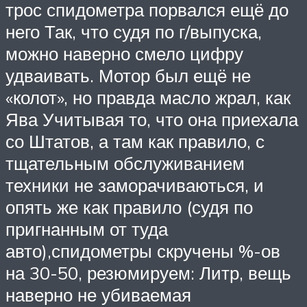
трос спидометра порвался ещё до
него Так, что судя по г/выпуска,
можно наверно смело цифру
удваивать. Мотор был ещё не
«колот», но правда масло жрал, как
Ява Учитывая то, что она приехала
со Штатов, а там как правило, с
тщательным обслуживанием
техники не заморачиваються, и
опять же как правило (судя по
пригнанным от туда
авто),спидометры скручены %-ов
на 30-50, резюмируем: Литр, вещь
наверно не убиваемая