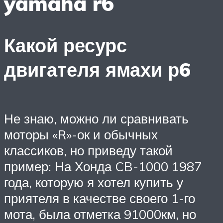
yamaha r6
Какой ресурс
двигателя ямахи р6
Не знаю, можно ли сравнивать
моторы «R»-ок и обычных
классиков, но приведу такой
пример: На Хонда CB-1000 1987
года, которую я хотел купить у
приятеля в качестве своего 1-го
мота, была отметка 91000км, но