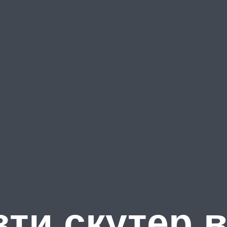
зти скутер 