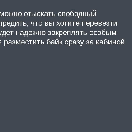
 можно отыскать свободный
предить, что вы хотите перевезти
будет надежно закреплять особым
 разместить байк сразу за кабиной