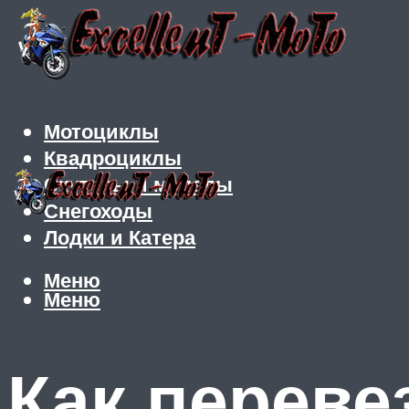
Мотоциклы
Квадроциклы
Скутеры и мопеды
Снегоходы
Лодки и Катера
Меню
Меню
Как переве