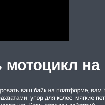
ь мотоцикл на
ровать ваш байк на платформе, вам 
ватами, упор для колес, мягкие петл