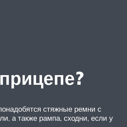
 прицепе?
понадобятся стяжные ремни с
и, а также рампа, сходни, если у