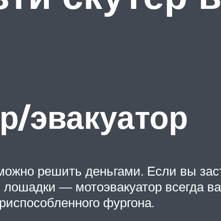
р/эвакуатор
ожно решить деньгами. Если вы заст
й лошадки — мотоэвакуатор всегда ва
приспособленного фургона.