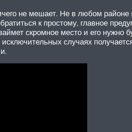
ичего не мешает. Не в любом районе
обратиться к простому, главное преду
 займет скромное место и его нужно 
В исключительных случаях получается
и.