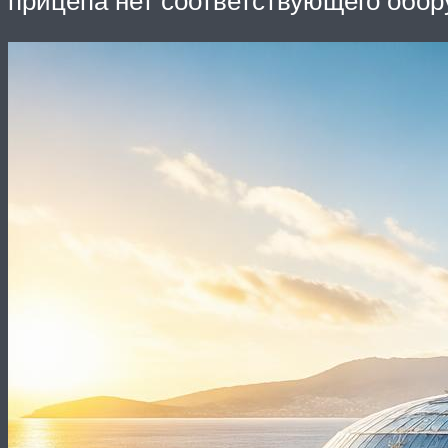
прицепа нет соответствующего обору